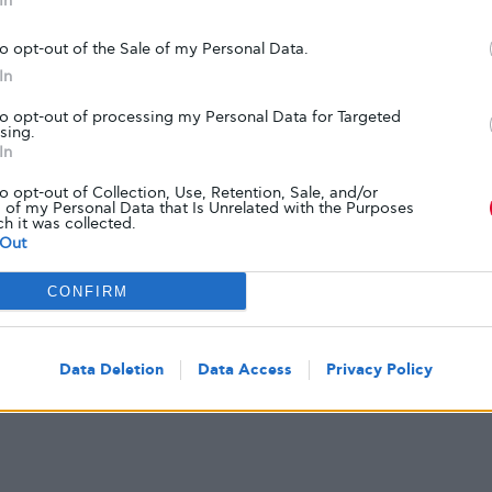
In
/
to opt-out of the Sale of my Personal Data.
In
to opt-out of processing my Personal Data for Targeted
sing.
In
to opt-out of Collection, Use, Retention, Sale, and/or
 of my Personal Data that Is Unrelated with the Purposes
ch it was collected.
Out
Tweet
CONFIRM
Data Deletion
Data Access
Privacy Policy