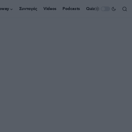
oway
Συνταγές
Videos
Podcasts
Quiz