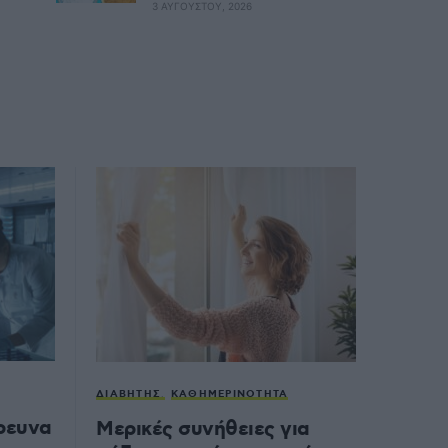
3 ΑΥΓΟΎΣΤΟΥ, 2026
ΔΙΑΒΉΤΗΣ
ΚΑΘΗΜΕΡΙΝΌΤΗΤΑ
έρευνα
Μερικές συνήθειες για