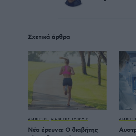
Σχετικά άρθρα
ΔΙΑΒΉΤΗΣ
ΔΙΑΒΉΤΗΣ ΤΎΠΟΥ 2
ΔΙΑΒΉΤ
Νέα έρευνα: Ο διαβήτης
Αυστρ