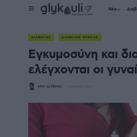
Νέα
Διαβ
ΔΙΑΒΉΤΗΣ
ΔΙΑΒΉΤΗΣ ΚΎΗΣΗΣ
Εγκυμοσύνη και δι
ελέγχονται οι γυνα
ΑΠΌ
GLYKOULI
1 ΜΑΡΤΊΟΥ, 2017