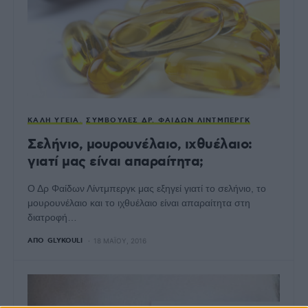
ΚΑΛΉ ΥΓΕΊΑ
ΣΥΜΒΟΥΛΈΣ ΔΡ. ΦΑΊΔΩΝ ΛΊΝΤΜΠΕΡΓΚ
Σελήνιο, μουρουνέλαιο, ιχθυέλαιο:
γιατί μας είναι απαραίτητα;
Ο Δρ Φαίδων Λίντμπεργκ μας εξηγεί γιατί το σελήνιο, το
μουρουνέλαιο και το ιχθυέλαιο είναι απαραίτητα στη
διατροφή…
ΑΠΌ
GLYKOULI
18 ΜΑΪ́ΟΥ, 2016