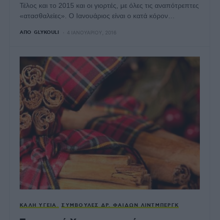
Τέλος και το 2015 και οι γιορτές, με όλες τις αναπότρεπτες
«ατασθαλείες». Ο Ιανουάριος είναι ο κατά κόρον…
ΑΠΌ
GLYKOULI
4 ΙΑΝΟΥΑΡΊΟΥ, 2016
ΚΑΛΉ ΥΓΕΊΑ
ΣΥΜΒΟΥΛΈΣ ΔΡ. ΦΑΊΔΩΝ ΛΊΝΤΜΠΕΡΓΚ