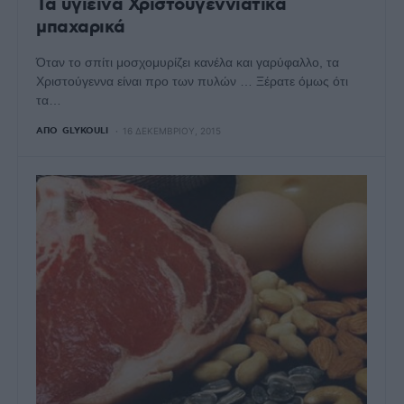
Τα υγιεινά Χριστουγεννιάτικα
μπαχαρικά
Όταν το σπίτι μοσχομυρίζει κανέλα και γαρύφαλλο, τα
Χριστούγεννα είναι προ των πυλών … Ξέρατε όμως ότι
τα…
ΑΠΌ
GLYKOULI
16 ΔΕΚΕΜΒΡΊΟΥ, 2015