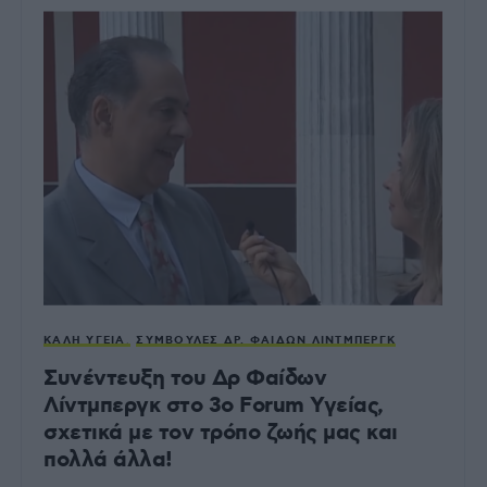
ΚΑΛΉ ΥΓΕΊΑ
ΣΥΜΒΟΥΛΈΣ ΔΡ. ΦΑΊΔΩΝ ΛΊΝΤΜΠΕΡΓΚ
Συνέντευξη του Δρ Φαίδων
Λίντμπεργκ στο 3ο Forum Υγείας,
σχετικά με τον τρόπο ζωής μας και
πολλά άλλα!