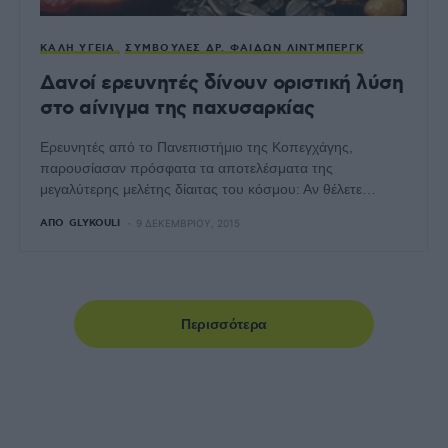
ΚΑΛΉ ΥΓΕΊΑ
ΣΥΜΒΟΥΛΈΣ ΔΡ. ΦΑΊΔΩΝ ΛΊΝΤΜΠΕΡΓΚ
Δανοί ερευνητές δίνουν οριστική λύση
στο αίνιγμα της παχυσαρκίας
Ερευνητές από το Πανεπιστήμιο της Κοπεγχάγης,
παρουσίασαν πρόσφατα τα αποτελέσματα της
μεγαλύτερης μελέτης δίαιτας του κόσμου: Αν θέλετε…
ΑΠΌ
GLYKOULI
9 ΔΕΚΕΜΒΡΊΟΥ, 2015
Περισσότερα