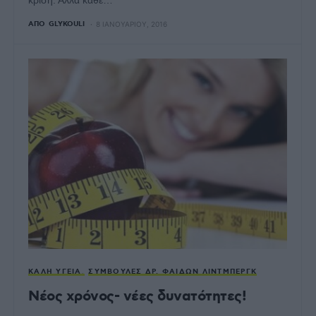
ΑΠΌ
GLYKOULI
8 ΙΑΝΟΥΑΡΊΟΥ, 2016
ΚΑΛΉ ΥΓΕΊΑ
ΣΥΜΒΟΥΛΈΣ ΔΡ. ΦΑΊΔΩΝ ΛΊΝΤΜΠΕΡΓΚ
Νέος χρόνος- νέες δυνατότητες!