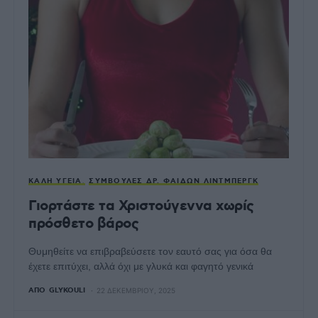
ΚΑΛΉ ΥΓΕΊΑ
ΣΥΜΒΟΥΛΈΣ ΔΡ. ΦΑΊΔΩΝ ΛΊΝΤΜΠΕΡΓΚ
Γιορτάστε τα Χριστούγεννα χωρίς
πρόσθετο βάρος
Θυμηθείτε να επιβραβεύσετε τον εαυτό σας για όσα θα
έχετε επιτύχει, αλλά όχι με γλυκά και φαγητό γενικά
ΑΠΌ
GLYKOULI
22 ΔΕΚΕΜΒΡΊΟΥ, 2025