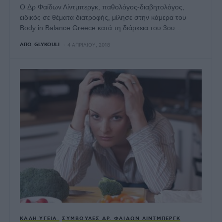
Ο Δρ Φαίδων Λίντμπεργκ, παθολόγος-διαβητολόγος,
ειδικός σε θέματα διατροφής, μίλησε στην κάμερα του
Body in Balance Greece κατά τη διάρκεια του 3ου…
ΑΠΌ
GLYKOULI
4 ΑΠΡΙΛΊΟΥ, 2018
ΚΑΛΉ ΥΓΕΊΑ
ΣΥΜΒΟΥΛΈΣ ΔΡ. ΦΑΊΔΩΝ ΛΊΝΤΜΠΕΡΓΚ