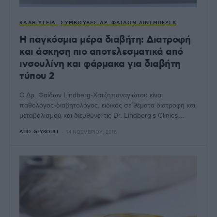
ΚΑΛΉ ΥΓΕΊΑ
ΣΥΜΒΟΥΛΈΣ ΔΡ. ΦΑΊΔΩΝ ΛΊΝΤΜΠΕΡΓΚ
Η παγκόσμια μέρα διαβήτη: Διατροφή
και άσκηση πιο αποτελεσματικά από
ινσουλίνη και φάρμακα για διαβήτη
τύπου 2
Ο Δρ. Φαίδων Lindberg-Χατζηπαναγιώτου είναι
παθολόγος-διαβητολόγος, ειδικός σε θέματα διατροφή και
μεταβολισμού και διευθύνει τις Dr. Lindberg’s Clinics…
ΑΠΌ
GLYKOULI
14 ΝΟΕΜΒΡΊΟΥ, 2016