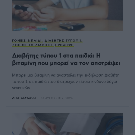
ΓΟΝΕΊΣ & ΠΑΙΔΊ
ΔΙΑΒΉΤΗΣ ΤΎΠΟΥ 1
ΖΩΉ ΜΕ ΤΟ ΔΙΑΒΉΤΗ
ΠΡΌΛΗΨΗ
Διαβήτης τύπου 1 στα παιδιά: Η
βιταμίνη που μπορεί να τον αποτρέψει
Μπορεί μια βιταμίνη να αναστείλει την εκδήλωση Διαβήτη
τύπου 1 σε παιδιά που διατρέχουν τέτοιο κίνδυνο λόγω
γενετικών…
ΑΠΌ
GLYKOULI
14 ΑΥΓΟΎΣΤΟΥ, 2024