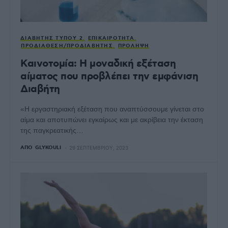
ΔΙΑΒΉΤΗΣ ΤΎΠΟΥ 2
ΕΠΙΚΑΙΡΌΤΗΤΑ
ΠΡΟΔΙΆΘΕΣΗ/ΠΡΟΔΙΑΒΉΤΗΣ
ΠΡΌΛΗΨΗ
Καινοτομία: Η μοναδική εξέταση
αίματος που προβλέπει την εμφάνιση
Διαβήτη
«Η εργαστηριακή εξέταση που αναπτύσσουμε γίνεται στο
αίμα και αποτυπώνει εγκαίρως και με ακρίβεια την έκταση
της παγκρεατικής…
ΑΠΌ
GLYKOULI
29 ΣΕΠΤΕΜΒΡΊΟΥ, 2023