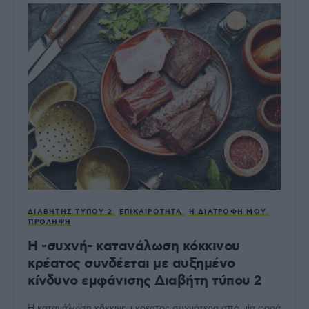
ΔΙΑΒΉΤΗΣ ΤΎΠΟΥ 2
ΕΠΙΚΑΙΡΌΤΗΤΑ
Η ΔΙΑΤΡΟΦΉ ΜΟΥ
ΠΡΌΛΗΨΗ
Η -συχνή- κατανάλωση κόκκινου
κρέατος συνδέεται με αυξημένο
κίνδυνο εμφάνισης Διαβήτη τύπου 2
Η κατανάλωση κόκκινου κρέατος συχνότερα από μία φορά