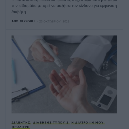
την εβδομάδα μπορεί να αυξήσει τον κίνδυνο για εμφάνιση
Διαβήτη…
ΑΠΌ
GLYKOULI
23 ΟΚΤΩΒΡΊΟΥ, 2023
ΔΙΑΒΉΤΗΣ
ΔΙΑΒΉΤΗΣ ΤΎΠΟΥ 2
Η ΔΙΑΤΡΟΦΉ ΜΟΥ
ΠΡΌΛΗΨΗ