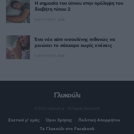
Η σημασία του ύπνου στην πρόληψη του
διαβήτη τύπου 2
6 ΑΥΓΟΎΣΤΟΥ, 2026
Ένα νέο χάπι ινσουλίνης πιθανώς να
μειώσει το σάκχαρο χωρίς ενέσεις
5 ΑΥΓΟΎΣΤΟΥ, 2026
Γλυκούλι
© 2022 Glykouli.gr · All Rights Reserved
Σχετικά μ’ εμάς
Όροι Χρήσης
Πολιτική Απορρήτου
Το Γλυκούλι στο Facebook