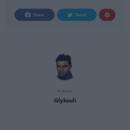
Share
Tweet
Κείμενο
Glykouli