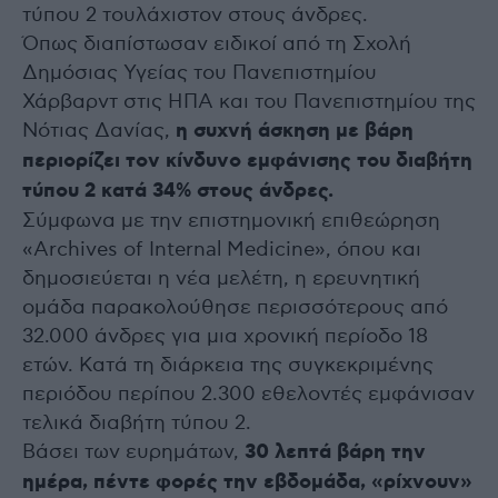
τύπου 2 τουλάχιστον στους άνδρες.
Όπως διαπίστωσαν ειδικοί από τη Σχολή
Δημόσιας Υγείας του Πανεπιστημίου
Χάρβαρντ στις ΗΠΑ και του Πανεπιστημίου της
Νότιας Δανίας,
η συχνή άσκηση με βάρη
περιορίζει τον κίνδυνο εμφάνισης του διαβήτη
τύπου 2 κατά 34% στους άνδρες.
Σύμφωνα με την επιστημονική επιθεώρηση
«Archives of Internal Medicine», όπου και
δημοσιεύεται η νέα μελέτη, η ερευνητική
ομάδα παρακολούθησε περισσότερους από
32.000 άνδρες για μια χρονική περίοδο 18
ετών. Κατά τη διάρκεια της συγκεκριμένης
περιόδου περίπου 2.300 εθελοντές εμφάνισαν
τελικά διαβήτη τύπου 2.
Βάσει των ευρημάτων,
30 λεπτά βάρη την
ημέρα, πέντε φορές την εβδομάδα, «ρίχνουν»