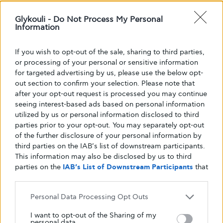
Glykouli -
Do Not Process My Personal
Information
If you wish to opt-out of the sale, sharing to third parties,
or processing of your personal or sensitive information
for targeted advertising by us, please use the below opt-
out section to confirm your selection. Please note that
after your opt-out request is processed you may continue
seeing interest-based ads based on personal information
utilized by us or personal information disclosed to third
parties prior to your opt-out. You may separately opt-out
of the further disclosure of your personal information by
third parties on the IAB’s list of downstream participants.
This information may also be disclosed by us to third
parties on the
IAB’s List of Downstream Participants
that
may further disclose it to other third parties.
Personal Data Processing Opt Outs
I want to opt-out of the Sharing of my
personal data.