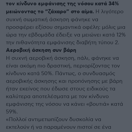
τον κίνδυνο εμφάνισης της νόσου κατά 34%
μειώνοντας το “ζάχαρο” στο αίμα.
Η λιγότερο
συχνή σωματική άσκηση φάνηκε να
προσφέρει εξίσου σημαντικά οφέλη: μόλις μια
ώρα την εβδομάδα έδειξε να μειώνει κατά 12%
την πιθανότητα εμφάνισης διαβήτη τύπου 2.
Αεροβική άσκηση συν βάρη
Η συχνή αεροβική άσκηση, πάλι, φάνηκε να
είναι ακόμη πιο δραστική, περιορίζοντας τον
κίνδυνο κατά 50%. Πάντως, ο συνδυασμός
αεροβικής άσκησης και προπόνησης με βάρη
ήταν εκείνος που έδωσε στους ειδικούς τα
καλύτερα αποτελέσματα με τον κίνδυνο
εμφάνισης της νόσου να κάνει «βουτιά» κατά
59%.
«Πολλοί αντιμετωπίζουν δυσκολία να
εκτελούν ή να παραμένουν πιστοί σε ένα