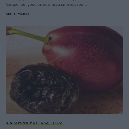
λιπαρά, οδηγούν σε αυξημένα επίπεδα του…
ΑΠΌ
GLYKOULI
Η ΔΙΑΤΡΟΦΉ ΜΟΥ
ΚΑΛΉ ΥΓΕΊΑ