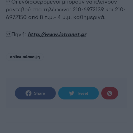
Οι ενδιαφερόμενοι μπορούν να κλείνουν
ραντεβού στα τηλέφωνα: 210-6972139 και 210-
6972150 από 8 π.μ.- 4 μ.μ. καθημερινά.
Πηγή:
http://www.iatronet.gr
online σύσκεψη
Share
Tweet