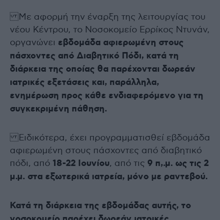
Με αφορμή την έναρξη της λειτουργίας του
νέου Κέντρου, το Νοσοκομείο Ερρίκος Ντυνάν,
οργανώνει
εβδομάδα αφιερωμένη στους
πάσχοντες από Διαβητικό Πόδι, κατά τη
διάρκεια της οποίας θα παρέχονται δωρεάν
ιατρικές εξετάσεις και, παράλληλα,
ενημέρωση προς κάθε ενδιαφερόμενο για τη
συγκεκριμένη πάθηση.
Ειδικότερα, έχει προγραμματισθεί εβδομάδα
αφιερωμένη στους πάσχοντες από διαβητικό
πόδι, από
18-22 Ιουνίου
, από τις
9 π,.μ. ως τις 2
μ.μ. στα εξωτερικά ιατρεία, μόνο με ραντεβού.
Κατά τη διάρκεια της εβδομάδας αυτής, το
νοσοκομείο παρέχει δωρεάν ιατρικές