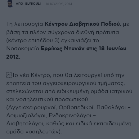
ΑΠΌ
GLYKOULI
16 ΙΟΥΛΊΟΥ, 2014
Τη λειτουργία
Κέντρου Διαβητικού Ποδιού
, με
βάση τα πλέον σύγχρονα διεθνή πρότυπα
(κέντρο επιπέδου 3) εγκαινιάζει το
Νοσοκομείο
Ερρίκος Ντυνάν στις 18 Ιουνίου
2012.
Το νέο Κέντρο, που θα λειτουργεί υπό την
εποπτεία του αγγειοχειρουργικού τμήματος,
στελεχώνεται από ειδικευμένη ομάδα ιατρικού
και νοσηλευτικού προσωπικού
(Αγγειοχειρουργοί, Ορθοπεδικοί, Παθολόγοι –
Λοιμωξιολόγοι, Ενδοκρινολόγοι –
Διαβητολόγοι, καθώς και ειδικά εκπαιδευμένη
ομάδα νοσηλευτών).