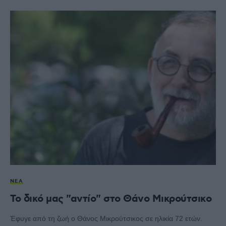
ΝΈΑ
Το δικό μας "αντίο" στο Θάνο Μικρούτσικο
Έφυγε από τη ζωή ο Θάνος Μικρούτσικος σε ηλικία 72 ετών.