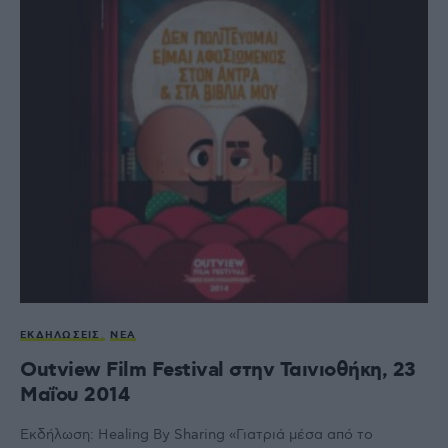
ΕΚΔΗΛΏΣΕΙΣ
ΝΈΑ
Outview Film Festival στην Ταινιοθήκη, 23
Μαΐου 2014
Εκδήλωση: Healing By Sharing «Γιατριά μέσα από το