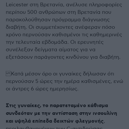
Leicester στη Βρετανία, ανέλυσε πληροφορίες
περίπου 500 ανθρώπων στη Βρετανία που
παρακολούθησαν πρόγραμμα διάγνωσης
διαβήτη. Οι συμμετέχοντες ανέφεραν πόσο
χρόνο περνούσαν καθισμένοι τις καθημερινές
την τελευταία εβδομάδα. Οι ερευνητές
συνέλεξαν δείγματα αίματος για να
εξετάσουν παράγοντες κινδύνου για διαβήτη.
Κατά μέσον όρο οι γυναίκες δήλωσαν ότι
περνούσαν 5 ώρες την ημέρα καθισμένες, ενώ
οι άντρες 6 ώρες ημερησίως.
Στις γυναίκες, το παρατεταμένο κάθισμα
συνδεόταν με την αντίσταση στην ινσουλίνη
και υψηλά επίπεδα δεικτών φλεγμονής
,
περιλαμβανομένων των C-αντιδρώσας