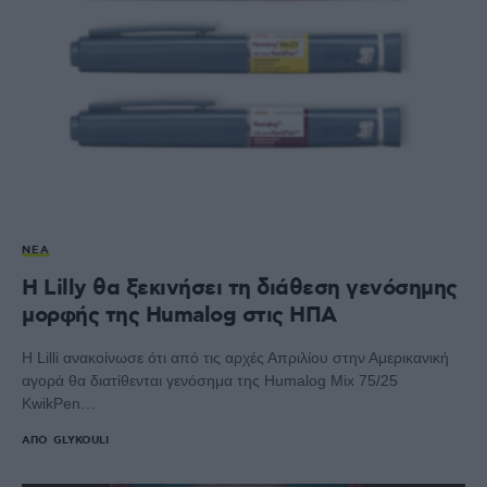
ΝΈΑ
Η Lilly θα ξεκινήσει τη διάθεση γενόσημης
μορφής της Humalog στις ΗΠΑ
Η Lilli ανακοίνωσε ότι από τις αρχές Απριλίου στην Αμερικανική
αγορά θα διατίθενται γενόσημα της Humalog Mix 75/25
KwikPen…
ΑΠΌ
GLYKOULI