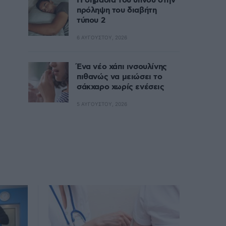
Η σημασία του ύπνου στην
πρόληψη του διαβήτη
τύπου 2
6 ΑΥΓΟΎΣΤΟΥ, 2026
Ένα νέο χάπι ινσουλίνης
πιθανώς να μειώσει το
σάκχαρο χωρίς ενέσεις
5 ΑΥΓΟΎΣΤΟΥ, 2026