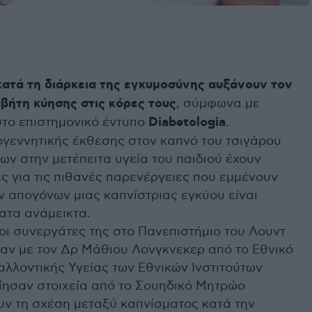
κατά τη διάρκεια της εγκυμοσύνης αυξάνουν τον
αβήτη κύησης στις κόρες τους
, σύμφωνα με
το επιστημονικό έντυπο
Diabetologia
.
ογεννητικής έκθεσης στον καπνό του τσιγάρου
ων στην μετέπειτα υγεία του παιδιού έχουν
ες για τις πιθανές παρενέργειες που εμμένουν
ων απογόνων μιας καπνίστριας εγκύου είναι
ατα ανάμεικτα.
οι συνεργάτες της στο Πανεπιστήμιο του Λουντ
αν με τον Δρ Μάθιου Λονγκνεκερ από το Εθνικό
αλλοντικής Υγείας των Εθνικών Ινστιτούτων
ίησαν στοιχεία από το Σουηδικό Μητρώο
υν τη σχέση μεταξύ καπνίσματος κατά την