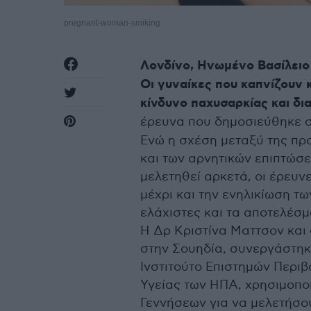
pregnant-woman-smiking
Λονδίνο, Ηνωμένο Βασίλειο
Οι γυναίκες που καπνίζουν 
κίνδυνο παχυσαρκίας και δι
έρευνα που δημοσιεύθηκε σ
Ενώ η σχέση μεταξύ της πρ
και των αρνητικών επιπτώσε
μελετηθεί αρκετά, οι έρευν
μέχρι και την ενηλικίωση τ
ελάχιστες και τα αποτελέσμ
Η Δρ Κριστίνα Ματτσον και 
στην Σουηδία, συνεργάστηκ
Ινστιτούτο Επιστημών Περιβ
Υγείας των ΗΠΑ, χρησιμοπο
Γεννήσεων για να μελετήσο