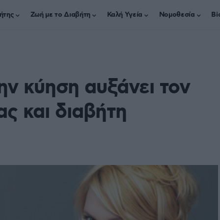
ήτης
Ζωή με το Διαβήτη
Καλή Υγεία
Νομοθεσία
Bi
ην κύηση αυξάνει τον
ας και διαβήτη