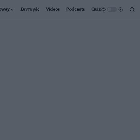
oway
Συνταγές
Videos
Podcasts
Quiz