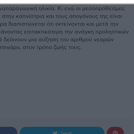
α διατρέχουν υψηλότερο κίνδυνο εκδήλωσης
αναπαραγωγική ηλικία. Κι ενώ οι μεσοπρόθεσμες
 στην καπνίστρια και τους απογόνους της είναι
α διαπιστώνεται ότι εκτείνονται και μετά την
κάνοντας επιτακτικότερη την ανάγκη προληπτικών
κά δείχνουν μια αύξηση του αριθμού νεαρών
τσιγάρο, στον τρόπο ζωής τους.
Tweet