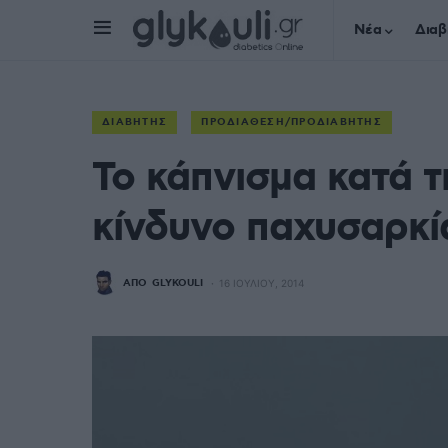
Νέα
Διαβ
ΔΙΑΒΉΤΗΣ
ΠΡΟΔΙΆΘΕΣΗ/ΠΡΟΔΙΑΒΉΤΗΣ
Το κάπνισμα κατά τ
κίνδυνο παχυσαρκί
ΑΠΌ
GLYKOULI
16 ΙΟΥΛΊΟΥ, 2014