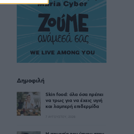
Δημοφιλή
Skin food: όλα όσα πρέπει
να τρως για να έχεις υγιή
και λαμπερή επιδερμίδα
7 ΑΥΓΟΎΣΤΟΥ, 2026