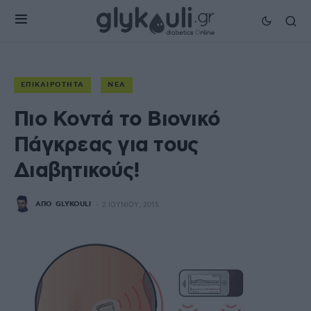
ΕΠΙΚΑΙΡΌΤΗΤΑ
ΝΈΑ
Πιο Κοντά το Bιονικό
Πάγκρεας για τους
Διαβητικούς!
ΑΠΌ
GLYKOULI
2 ΙΟΥΝΊΟΥ, 2015