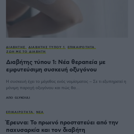
ΔΙΑΒΉΤΗΣ
ΔΙΑΒΉΤΗΣ ΤΎΠΟΥ 1
ΕΠΙΚΑΙΡΌΤΗΤΑ
ΖΩΉ ΜΕ ΤΟ ΔΙΑΒΉΤΗ
Διαβήτης τύπου 1: Νέα θεραπεία με
εμφυτεύσιμη συσκευή οξυγόνου
Η συσκευή έχει το μέγεθος ενός νομίσματος – Σε τι εξυπηρετεί η
μόνιμη παροχή οξυγόνου και πώς θα…
ΑΠΌ
GLYKOULI
ΕΠΙΚΑΙΡΌΤΗΤΑ
ΝΈΑ
Έρευνα: Το πρωινό προστατεύει από την
παχυσαρκία και τον διαβήτη