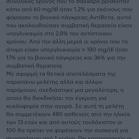
συνολικός χρόνος που το σάκχαρο βρισκόταν
κάτω από 60 mg/dl ήταν 1,2% για εκέινους που
φόραγαν το βιονικό πάγκρεας.Αντίθετα, αυτοί
που ακολουθούσαν συμβατική θεραπεία είχαν
υπογλυκαιμία στο 2,8% του αντίστοιχου
χρόνου. Από την άλλη μεριά οι χρόνοι που τα
άτομα είχαν υπεργλυκαιμία > 180 mg/dl ήταν
17% για το βιονικό πάγκρεας και 36% για την
συμβατική θεραπεία.
Με αφορμή τα θετικά αποτελέσματα της
παραπάνω μελέτης αλλά και άλλων
παρόμοιων, σχεδιάστηκε μια μεγαλύτερη, η
οποία θα διεκδικήσει την έγκριση για
κυκλοφορία στην αγορά. Σε αυτή τη μελέτη
θα συμμετέχουν 480 ασθενείς από την ηλικία
των 13 ετών και από αυτούς τουλάχιστον οι
100 θα πρέπει να φορέσουν την συσκευή για
περισσότερο από 1 χρόνο. Θα καταγραφούν οι