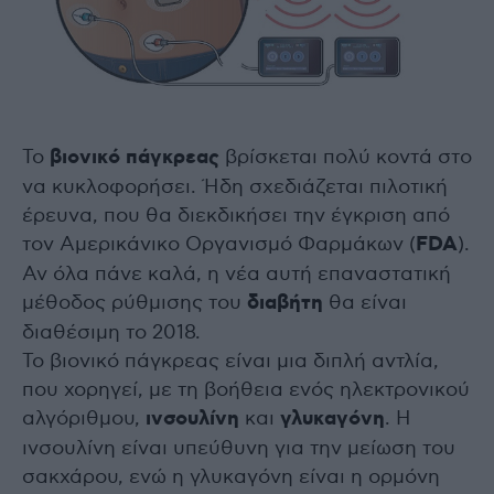
Το
βιονικό πάγκρεας
βρίσκεται πολύ κοντά στο
να κυκλοφορήσει. Ήδη σχεδιάζεται πιλοτική
έρευνα, που θα διεκδικήσει την έγκριση από
τον Αμερικάνικο Οργανισμό Φαρμάκων (
FDA
).
Αν όλα πάνε καλά, η νέα αυτή επαναστατική
μέθοδος ρύθμισης του
διαβήτη
θα είναι
διαθέσιμη το 2018.
Το βιονικό πάγκρεας είναι μια διπλή αντλία,
που χορηγεί, με τη βοήθεια ενός ηλεκτρονικού
αλγόριθμου,
ινσουλίνη
και
γλυκαγόνη
. Η
ινσουλίνη είναι υπεύθυνη για την μείωση του
σακχάρου, ενώ η γλυκαγόνη είναι η ορμόνη