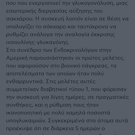
που που ενεργοποιεί την γλυκογονόλυση, μιας
εσωτερικής διεργασίας αύξησης του
σακχάρου. Η συσκευή λοιπόν είναι σε θέση να
υπολογίζει το σάκχαρο και ταυτόχρονα να
ρυθμίζει ανάλογα την αναλογία έκκρισης
ινσουλίνης-γλυκαγόνης.
Στο συνέδριο των Ενδοκρινολόγων στην
Αμερική παρουσιάστηκαν οι πρώτες μελέτες,
που αφορούσαν στο βιονικό πάγκρεας, τα
αποτελέσματα των οποίων ήταν πολύ
ενθαρρυντικά. Στις μελέτες αυτές
συμμετείχαν διαβητικοί τύπου 1, που φόρεσαν
την συσκευή για λίγες ημέρες, σε πραγματικές
συνθήκες, και η ρύθμιση τους ήταν
ικανοποιητική με πολύ χαμηλά ποσοστά
υπογλυκαιμιών. Συγκεκριμένα στα άτομα αυτά
προέκυψε ότι σε διάρκεια 5 ημερών ο