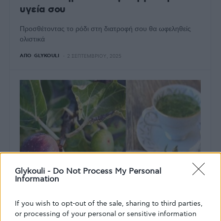
υγεία σου
Προσθέτοντας το ρόδι στη διατροφή σου θα ωφεληθείς
ολιστικά
ΑΠΌ
GLYKOULI
2 ΣΕΠΤΕΜΒΡΊΟΥ, 2025
Glykouli -
Do Not Process My Personal
Information
If you wish to opt-out of the sale, sharing to third parties,
or processing of your personal or sensitive information