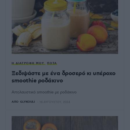
Η ΔΙΑΤΡΟΦΉ ΜΟΥ
ΠΟΤΆ
Ξεδιψάστε με ένα δροσερό κι υπέροχο
smoothie ροδάκινο
Απολαυστικό smoothie με ροδάκινο
ΑΠΌ
GLYKOULI
16 ΑΥΓΟΎΣΤΟΥ, 2024