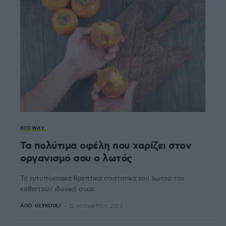
BIOWAY
Τα πολύτιμα οφέλη που χαρίζει στον
οργανισμό σου ο λωτός
Το εντυπωσιακά θρεπτικά συστατικά του λωτού τον
καθιστούν ιδανικό σνακ
ΑΠΌ
GLYKOULI
20 ΝΟΕΜΒΡΊΟΥ, 2023