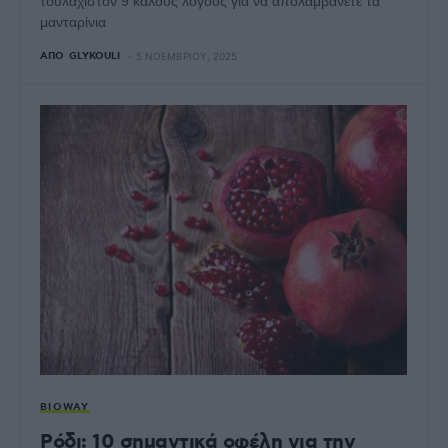
τουλάχιστον 9 καλούς λόγους για να απολαμβάνετε τα
μανταρίνια
ΑΠΌ
GLYKOULI
5 ΝΟΕΜΒΡΊΟΥ, 2025
BIOWAY
Ρόδι: 10 σημαντικά οφέλη για την