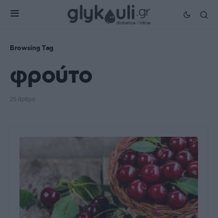
Browsing Tag
φρούτο
25 άρθρα