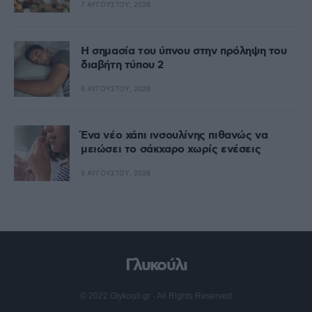
7 ΑΥΓΟΎΣΤΟΥ, 2026
Η σημασία του ύπνου στην πρόληψη του
διαβήτη τύπου 2
6 ΑΥΓΟΎΣΤΟΥ, 2026
Ένα νέο χάπι ινσουλίνης πιθανώς να
μειώσει το σάκχαρο χωρίς ενέσεις
5 ΑΥΓΟΎΣΤΟΥ, 2026
Γλυκούλι
© 2022 Glykouli.gr · All Rights Reserved