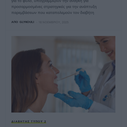
για το φύλο, υπογραμμίζουν την ανάγκη για
προσαρμοσμένες στρατηγικές για την ανάπτυξη
παρεμβάσεων που καταπολεμούν τον διαβήτη
ΑΠΌ
GLYKOULI
18 ΝΟΕΜΒΡΊΟΥ, 2025
ΔΙΑΒΉΤΗΣ ΤΎΠΟΥ 2