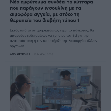
Νέο εμφύτευμα συνδέει τα κύτταρα
που παράγουν ινσουλίνη με τα
αιμοφόρα αγγεία, με στόχο τη
θεραπεία του διαβήτη τύπου 1
Εκτός από το ότι χρησιμεύει ως τεχνητό πάγκρεας, θα
μπορούσε ενδεχομένως να χρησιμοποιηθεί για την
αντικατάσταση ή την υποστήριξη της λειτουργίας άλλων
οργάνων.
ΑΠΌ
GLYKOULI
13 ΜΑΪ́ΟΥ, 2026