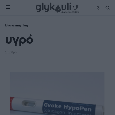
Browsing Tag
υγρό
1 άρθρο