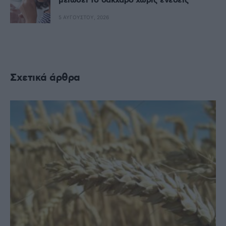
μειώσει το σάκχαρο χωρίς ενέσεις
5 ΑΥΓΟΎΣΤΟΥ, 2026
Σχετικά άρθρα