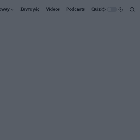
oway
Συνταγές
Videos
Podcasts
Quiz