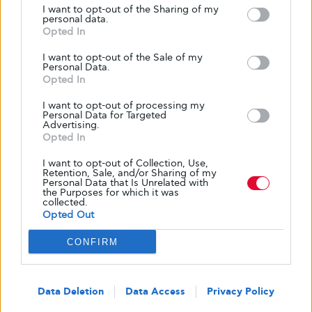
I want to opt-out of the Sharing of my
personal data.
Share
Tweet
Opted In
I want to opt-out of the Sale of my
Personal Data.
Opted In
I want to opt-out of processing my
Personal Data for Targeted
Advertising.
Opted In
I want to opt-out of Collection, Use,
Retention, Sale, and/or Sharing of my
Personal Data that Is Unrelated with
the Purposes for which it was
collected.
Κείμενο
Opted Out
Glykouli
CONFIRM
Data Deletion
Data Access
Privacy Policy