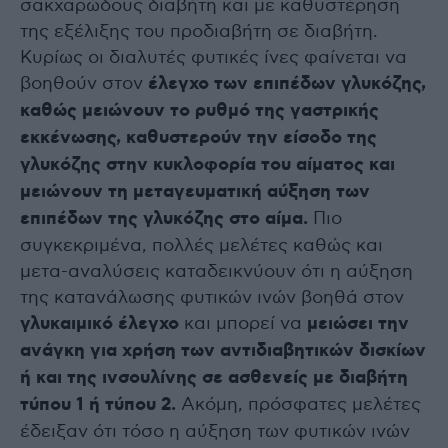
σακχαρώδους διαβήτη και με καθυστέρηση
της εξέλιξης του προδιαβήτη σε διαβήτη.
Κυρίως οι διαλυτές φυτικές ίνες φαίνεται να
βοηθούν στον
έλεγχο των επιπέδων γλυκόζης,
καθώς μειώνουν το ρυθμό της γαστρικής
εκκένωσης, καθυστερούν την είσοδο της
γλυκόζης στην κυκλοφορία του αίματος και
μειώνουν τη μεταγευματική αύξηση των
επιπέδων της γλυκόζης στο αίμα.
Πιο
συγκεκριμένα, πολλές μελέτες καθώς και
μετα-αναλύσεις καταδεικνύουν ότι η αύξηση
της κατανάλωσης φυτικών ινών βοηθά στον
γλυκαιμικό έλεγχο
και μπορεί να
μειώσει την
ανάγκη για χρήση των αντιδιαβητικών δισκίων
ή και της ινσουλίνης σε ασθενείς με διαβήτη
τύπου 1 ή τύπου 2.
Ακόμη, πρόσφατες μελέτες
έδειξαν ότι τόσο η αύξηση των φυτικών ινών