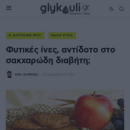
Η ΔΙΑΤΡΟΦΉ ΜΟΥ
ΚΑΛΉ ΥΓΕΊΑ
Φυτικές ίνες, αντίδοτο στο
σακχαρώδη διαβήτη;
ΑΠΌ
GLYKOULI
20 ΔΕΚΕΜΒΡΊΟΥ, 2017