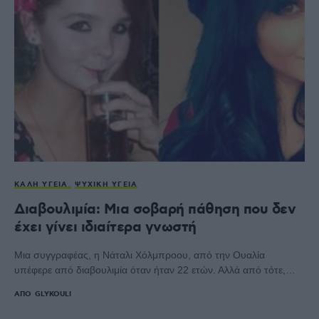
ΚΑΛΉ ΥΓΕΊΑ
ΨΥΧΙΚΉ ΥΓΕΊΑ
Διαβουλιμία: Μια σοβαρή πάθηση που δεν
έχει γίνει ιδιαίτερα γνωστή
Μια συγγραφέας, η Νάταλι Χόλμπροου, από την Ουαλία
υπέφερε από διαβουλιμία όταν ήταν 22 ετών. Αλλά από τότε,…
ΑΠΌ
GLYKOULI