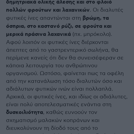
δημητριακά ολικής άλεσης και στο φλοιό
πολλών φρούτων και λαχανικών
. Οι διαλυτές
φυτικές ίνες απαντώνται στη
βρώμη, τα
όσπρια, στο καστανό ρύζι, σε φρούτα και
μερικά πράσινα λαχανικά
(πχ. μπρόκολο).
Αφού λοιπόν οι φυτικές ίνες διέρχονται
άπεπτες από το γαστρεντερικό σωλήνα, θα
περίμενε κανείς ότι δεν θα συνεισέφεραν σε
κάποια λειτουργία του ανθρώπινου
οργανισμού. Ωστόσο, φαίνεται πως τα οφέλη
από την κατανάλωση τόσο διαλυτών όσο και
αδιάλυτων φυτικών ινών είναι πολλαπλά.
Αρχικά, οι φυτικές ίνες, και ιδίως οι αδιάλυτες,
είναι πολύ αποτελεσματικές ενάντια στη
δυσκοιλιότητα
, καθώς ευνοούν τον
σχηματισμό μαλακών κοπράνων και
διευκολύνουν τη δίοδό τους από το