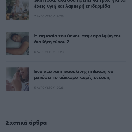
Skin food: όλα όσα πρέπει να τρως για να
έχεις υγιή και λαμπερή επιδερμίδα
7 ΑΥΓΟΎΣΤΟΥ, 2026
Η σημασία του ύπνου στην πρόληψη του
διαβήτη τύπου 2
6 ΑΥΓΟΎΣΤΟΥ, 2026
Ένα νέο χάπι ινσουλίνης πιθανώς να
μειώσει το σάκχαρο χωρίς ενέσεις
5 ΑΥΓΟΎΣΤΟΥ, 2026
Σχετικά άρθρα