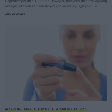
Περισσότεροι από 1.200.000 Έλληνες πάσχουν από σακχαρώδη
διαβήτη. Μπορεί εδώ και πολλά χρόνια να μην έχει γίνει μία…
ΑΠΌ
GLYKOULI
ΔΙΑΒΉΤΗΣ
ΔΙΑΒΉΤΗΣ ΚΎΗΣΗΣ
ΔΙΑΒΉΤΗΣ ΤΎΠΟΥ 1