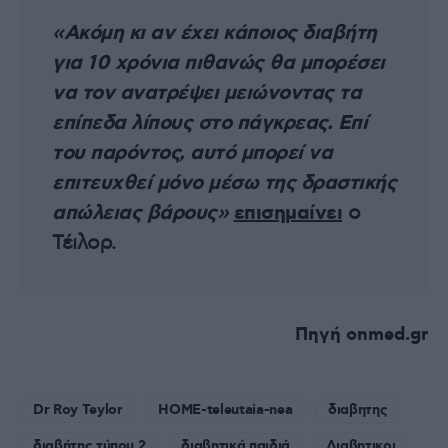
«Ακόμη κι αν έχει κάποιος διαβήτη
για 10 χρόνια πιθανώς θα μπορέσει
να τον ανατρέψει μειώνοντας τα
επίπεδα λίπους στο πάγκρεας. Επί
του παρόντος, αυτό μπορεί να
επιτευχθεί μόνο μέσω της δραστικής
απώλειας βάρους»
επισημαίνει
ο
Τέιλορ.
Πηγή onmed.gr
Dr Roy Teylor
HOME-teleutaia-nea
διαβητης
διαβήτης τύπου 2
διαβητικά παιδιά
Διαβητικοι