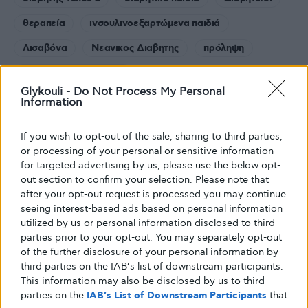
θεραπεία
ινσουλινοεξαρτώμενα παιδιά
Λισαβόνα
Νεανικος Διαβητης
πρόληψη
Σακχαρώδης διαβήτης
Glykouli -
Do Not Process My Personal
Information
If you wish to opt-out of the sale, sharing to third parties,
or processing of your personal or sensitive information
Share
Tweet
for targeted advertising by us, please use the below opt-
out section to confirm your selection. Please note that
after your opt-out request is processed you may continue
seeing interest-based ads based on personal information
utilized by us or personal information disclosed to third
parties prior to your opt-out. You may separately opt-out
of the further disclosure of your personal information by
third parties on the IAB’s list of downstream participants.
This information may also be disclosed by us to third
parties on the
IAB’s List of Downstream Participants
that