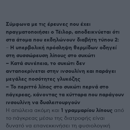
Σύμφωνα με τις έρευνες που έχει
πραγματοποιήσει ο Τέιλορ, αποδεικνύεται ότι
στα άτομα που εκδηλώνουν διαβήτη τύπου 2:
–
Η υπερβολική πρόσληψη θερμίδων οδηγεί
στη συσσώρευση λίπους στο συκώτι
– Κατά συνέπεια, το συκώτι δεν
ανταποκρίνεται στην ινσουλίνη και παράγει
μεγάλες ποσότητες γλυκόζης
– Το περιττό λίπος στο συκώτι περνά στο
πάγκρεας, κάνοντας τα κύτταρα που παράγουν
ινσουλίνη να δυσλειτουργούν
Η απώλεια ακόμη και
1 γραμμαρίου λίπους
από
το πάγκρεας μέσω της διατροφής είναι
δυνατό να επανεκκινήσει τη φυσιολογική