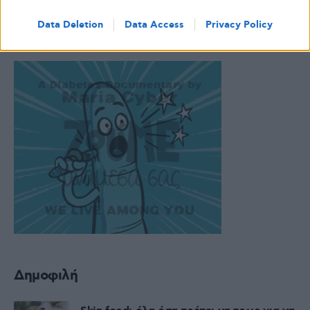
Data Deletion
Data Access
Privacy Policy
Δημοφιλή