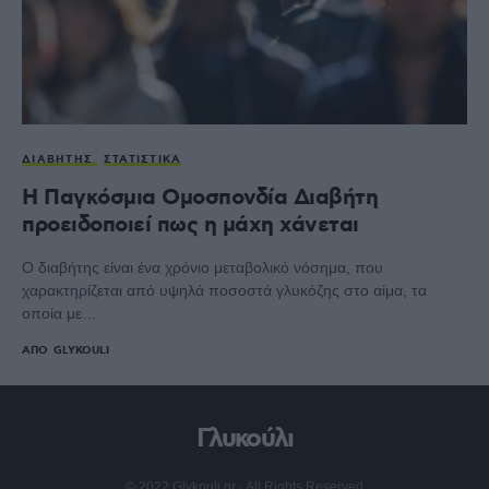
ΔΙΑΒΉΤΗΣ
ΣΤΑΤΙΣΤΙΚΆ
Η Παγκόσμια Ομοσπονδία Διαβήτη
προειδοποιεί πως η μάχη χάνεται
Ο διαβήτης είναι ένα χρόνιο μεταβολικό νόσημα, που
χαρακτηρίζεται από υψηλά ποσοστά γλυκόζης στο αίμα, τα
οποία με…
ΑΠΌ
GLYKOULI
Γλυκούλι
© 2022 Glykouli.gr · All Rights Reserved