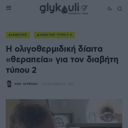
ΔΙΑΒΉΤΗΣ
ΔΙΑΒΉΤΗΣ ΤΎΠΟΥ 2
Η ολιγοθερμιδική δίαιτα
«θεραπεία» για τον διαβήτη
τύπου 2
ΑΠΌ
GLYKOULI
19 ΣΕΠΤΕΜΒΡΊΟΥ, 2017