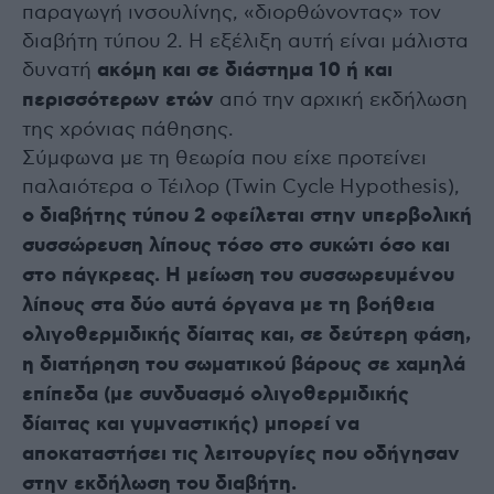
παραγωγή ινσουλίνης, «διορθώνοντας» τον
διαβήτη τύπου 2. Η εξέλιξη αυτή είναι μάλιστα
δυνατή
ακόμη και σε διάστημα 10 ή και
περισσότερων ετών
από την αρχική εκδήλωση
της χρόνιας πάθησης.
Σύμφωνα με τη θεωρία που είχε προτείνει
παλαιότερα ο Τέιλορ (Twin Cycle Hypothesis),
ο διαβήτης τύπου 2 οφείλεται στην υπερβολική
συσσώρευση λίπους τόσο στο συκώτι όσο και
στο πάγκρεας. Η μείωση του συσσωρευμένου
λίπους στα δύο αυτά όργανα με τη βοήθεια
ολιγοθερμιδικής δίαιτας και, σε δεύτερη φάση,
η διατήρηση του σωματικού βάρους σε χαμηλά
επίπεδα (με συνδυασμό ολιγοθερμιδικής
δίαιτας και γυμναστικής) μπορεί να
αποκαταστήσει τις λειτουργίες που οδήγησαν
στην εκδήλωση του διαβήτη.