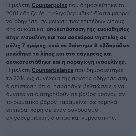
Η μελέτη
Counterpoint
που δημοσιεύτηκε το
2001 έδειξε ότι η ολιγοθερμιδική δίαιτα μπορεί
να οδηγήσει σε μείωση των επιπέδων λίπους
στο συκώτι και
αποκατάσταση της ευαισθησίας
στην ινσουλίνη και του σακχάρου νηστείας σε
μόλις 7 ημέρες, ενώ σε διάστημα 8 εβδομάδων
μειώθηκε το λίπος και στο πάγκρεας και
αποκαταστάθηκε και η παραγωγή ινσουλίνης.
Η μελέτη
Counterbalance
που δημοσιεύτηκε
το 2016 ως συνέχεια της πρώτης οδήγησε στη
διαπίστωση ότι οι παραπάνω βελτιώσεις είναι
δυνατό να διατηρηθούν σε βάθος χρόνου αν
το σωματικό βάρος παραμείνει σε χαμηλά
επίπεδα, χάρη σε έναν συνδυασμό
ολιγοθερμιδικής δίαιτας και γυμναστικής.