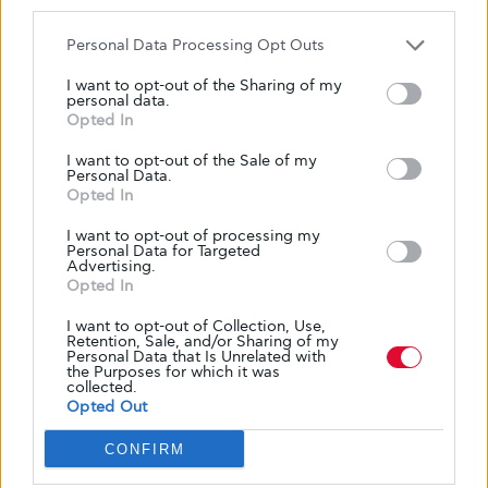
may further disclose it to other third parties.
Personal Data Processing Opt Outs
Κείμενο
Glykouli
I want to opt-out of the Sharing of my
personal data.
Opted In
I want to opt-out of the Sale of my
Personal Data.
Opted In
I want to opt-out of processing my
Personal Data for Targeted
Advertising.
Opted In
I want to opt-out of Collection, Use,
Retention, Sale, and/or Sharing of my
Personal Data that Is Unrelated with
the Purposes for which it was
collected.
Opted Out
CONFIRM