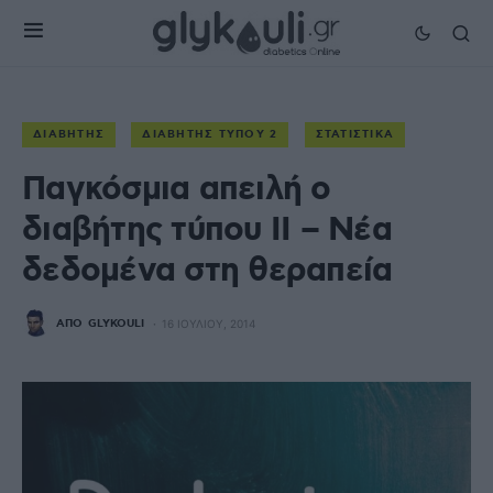
ΔΙΑΒΉΤΗΣ
ΔΙΑΒΉΤΗΣ ΤΎΠΟΥ 2
ΣΤΑΤΙΣΤΙΚΆ
Παγκόσμια απειλή ο
διαβήτης τύπου ΙΙ – Νέα
δεδομένα στη θεραπεία
ΑΠΌ
GLYKOULI
16 ΙΟΥΛΊΟΥ, 2014