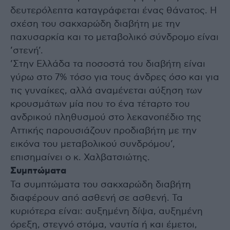
δευτερόλεπτα καταγράφεται ένας θάνατος. Η
σχέση του σακχαρώδη διαβήτη με την
παχυσαρκία και το μεταβολικό σύνδρομο είναι
’στενή’.
’Στην Ελλάδα τα ποσοστά του διαβήτη είναι
γύρω στο 7% τόσο για τους άνδρες όσο και για
τις γυναίκες, αλλά αναμένεται αύξηση των
κρουσμάτων μία που το ένα τέταρτο του
ανδρικού πληθυσμού στο λεκανοπέδιο της
Αττικής παρουσιάζουν προδιαβήτη με την
εικόνα του μεταβολικού συνδρόμου’,
επισημαίνει ο κ. Χαλβατσιώτης.
Συμπτώματα
Τα συμπτώματα του σακχαρώδη διαβήτη
διαφέρουν από ασθενή σε ασθενή. Τα
κυριότερα είναι: αυξημένη δίψα, αυξημένη
όρεξη, στεγνό στόμα, ναυτία ή και έμετοι,