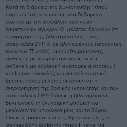
Κατά τη διάρκεια της Συνέντευξης Τύπου
παρουσιάστηκαν επίσης νέα δεδομένα
σχετικά με την ασφάλεια των νέων
ινκρετινικών αγωγών. Οι μελέτες δείχνουν ότι
η χορήγηση της βιλνταγλιπτίνης, ενός
αναστολέα DPP-4, σε ηλικιωμένους πάσχοντες
(άνω των 75 ετών), αιμοκαθαιρόμενους,
ασθενείς με νεφρική ανεπάρκεια και
ασθενείς με καρδιακή ανεπάρκεια σταδίου Ι
και ΙΙ είναι ασφαλής και αποτελεσματική.
Επίσης, άλλες μελέτες δείχνουν ότι η
συγχορήγηση της βασικής ινσουλίνης και των
αναστολέων DPP-4 όπως η βιλνταγλιπτίνη
βελτιώνουν τη γλυκαιμική ρύθμιση και
μειώνουν τις υπογλυκαιμίες και το βάρος.
Όπως παρουσίασε ο κος Υφαντόπουλος, ο
σακχαρώδης διαβήτης τύπου ΙΙ τείνει να