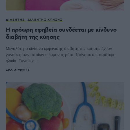
ΔΙΑΒΉΤΗΣ
ΔΙΑΒΉΤΗΣ ΚΎΗΣΗΣ
Η πρόωρη εφηβεία συνδέεται με κίνδυνο
διαβήτη της κύησης
Mεγαλύτερο κίνδυνο εμφάνισης διαβήτη της κύησης έχουν
γυναίκες των οποίων η έμμηνος ρύση ξεκίνησε σε μικρότερη
ηλικία. Γυναίκες…
ΑΠΌ
GLYKOULI