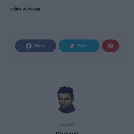
online σύσκεψη
Share
Tweet
Κείμενο