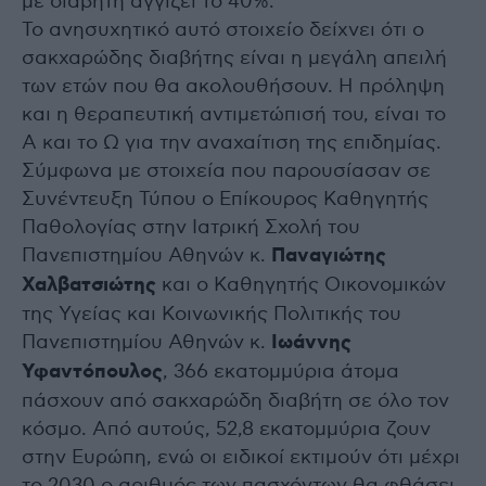
με διαβήτη αγγίζει το 40%.
Το ανησυχητικό αυτό στοιχείο δείχνει ότι ο
σακχαρώδης διαβήτης είναι η μεγάλη απειλή
των ετών που θα ακολουθήσουν. Η πρόληψη
και η θεραπευτική αντιμετώπισή του, είναι το
Α και το Ω για την αναχαίτιση της επιδημίας.
Σύμφωνα με στοιχεία που παρουσίασαν σε
Συνέντευξη Τύπου ο Επίκουρος Καθηγητής
Παθολογίας στην Ιατρική Σχολή του
Πανεπιστημίου Αθηνών κ.
Παναγιώτης
Χαλβατσιώτης
και ο Καθηγητής Οικονομικών
της Υγείας και Κοινωνικής Πολιτικής του
Πανεπιστημίου Αθηνών κ.
Ιωάννης
Υφαντόπουλος
, 366 εκατομμύρια άτομα
πάσχουν από σακχαρώδη διαβήτη σε όλο τον
κόσμο. Από αυτούς, 52,8 εκατομμύρια ζουν
στην Ευρώπη, ενώ οι ειδικοί εκτιμούν ότι μέχρι
το 2030 ο αριθμός των πασχόντων θα φθάσει