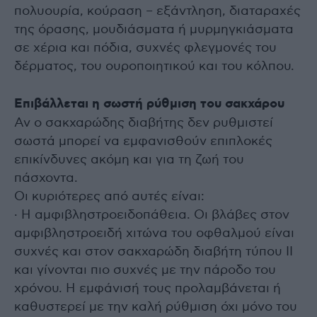
πολυουρία, κούραση – εξάντληση, διαταραχές
της όρασης, μουδιάσματα ή μυρμηγκιάσματα
σε χέρια και πόδια, συχνές φλεγμονές του
δέρματος, του ουροποιητικού και του κόλπου.
Επιβάλλεται η σωστή ρύθμιση του σακχάρου
Αν ο σακχαρώδης διαβήτης δεν ρυθμιστεί
σωστά μπορεί να εμφανισθούν επιπλοκές
επικίνδυνες ακόμη και για τη ζωή του
πάσχοντα.
Οι κυριότερες από αυτές είναι:
· Η αμφιβληστροειδοπάθεια. Οι βλάβες στον
αμφιβληστροειδή χιτώνα του οφθαλμού είναι
συχνές και στον σακχαρώδη διαβήτη τύπου ΙΙ
και γίνονται πιο συχνές με την πάροδο του
χρόνου. Η εμφάνισή τους προλαμβάνεται ή
καθυστερεί με την καλή ρύθμιση όχι μόνο του