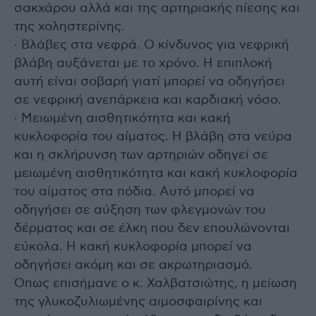
σακχάρου αλλά και της αρτηριακής πίεσης και
της χοληστερίνης.
· Βλάβες στα νεφρά. Ο κίνδυνος για νεφρική
βλάβη αυξάνεται με το χρόνο. Η επιπλοκή
αυτή είναι σοβαρή γιατί μπορεί να οδηγήσει
σε νεφρική ανεπάρκεια και καρδιακή νόσο.
· Μειωμένη αισθητικότητα και κακή
κυκλοφορία του αίματος. Η βλάβη στα νεύρα
και η σκλήρυνση των αρτηριών οδηγεί σε
μειωμένη αισθητικότητα και κακή κυκλοφορία
του αίματος στα πόδια. Αυτό μπορεί να
οδηγήσει σε αύξηση των φλεγμονών του
δέρματος και σε έλκη που δεν επουλώνονται
εύκολα. Η κακή κυκλοφορία μπορεί να
οδηγήσει ακόμη και σε ακρωτηριασμό.
Όπως επισήμανε ο κ. Χαλβατσιώτης, η μείωση
της γλυκοζυλιωμένης αιμοσφαιρίνης και