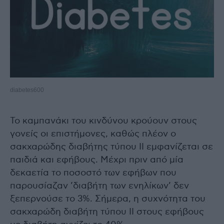
diabetes600
Το καμπανάκι του κινδύνου κρούουν στους
γονείς οι επιστήμονες, καθώς πλέον ο
σακχαρώδης διαβήτης τύπου ΙΙ εμφανίζεται σε
παιδιά και εφήβους. Μέχρι πριν από μία
δεκαετία το ποσοστό των εφήβων που
παρουσίαζαν ’διαβήτη των ενηλίκων’ δεν
ξεπερνούσε το 3%. Σήμερα, η συχνότητα του
σακχαρώδη διαβήτη τύπου ΙΙ στους εφήβους