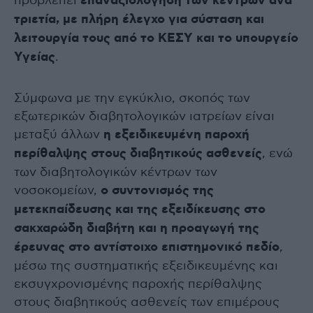
προβλέπει
επαναξιολόγηση των κέντρων ανά
τριετία, με πλήρη έλεγχο για σύσταση και
λειτουργία τους από το ΚΕΣΥ και το υπουργείο
Υγείας
.
Σύμφωνα με την εγκύκλιο, σκοπός των
εξωτερικών διαβητολογικών ιατρείων είναι
μεταξύ άλλων
η εξειδικευμένη παροχή
περίθαλψης στους διαβητικούς ασθενείς
, ενώ
των διαβητολογικών κέντρων των
νοσοκομείων,
ο συντονισμός της
μετεκπαίδευσης και της εξειδίκευσης στο
σακχαρώδη διαβήτη και η προαγωγή της
έρευνας στο αντίστοιχο επιστημονικό πεδίο
,
μέσω της συστηματικής εξειδικευμένης και
εκσυγχρονισμένης παροχής περίθαλψης
στους διαβητικούς ασθενείς των επιμέρους