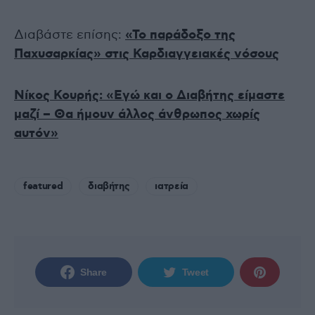
Διαβάστε επίσης:
«Το παράδοξο της
Παχυσαρκίας» στις Καρδιαγγειακές νόσους
Νίκος Κουρής: «Εγώ και ο Διαβήτης είμαστε
μαζί – Θα ήμουν άλλος άνθρωπος χωρίς
αυτόν»
featured
διαβήτης
ιατρεία
Share
Tweet