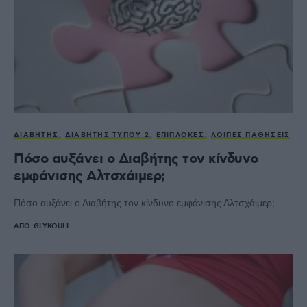
ΔΙΑΒΉΤΗΣ
ΔΙΑΒΉΤΗΣ ΤΎΠΟΥ 2
ΕΠΙΠΛΟΚΈΣ
ΛΟΙΠΈΣ ΠΑΘΉΣΕΙΣ
Πόσο αυξάνει ο Διαβήτης τον κίνδυνο
εμφάνισης Αλτσχάιμερ;
Πόσο αυξάνει ο Διαβήτης τον κίνδυνο εμφάνισης Αλτσχάιμερ;
ΑΠΌ
GLYKOULI