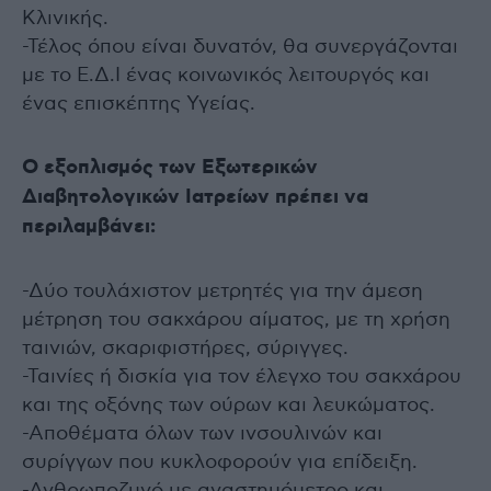
Κλινικής.
-Τέλος όπου είναι δυνατόν, θα συνεργάζονται
με το Ε.Δ.Ι ένας κοινωνικός λειτουργός και
ένας επισκέπτης Υγείας.
Ο εξοπλισμός των Εξωτερικών
Διαβητολογικών Ιατρείων πρέπει να
περιλαμβάνει:
-Δύο τουλάχιστον μετρητές για την άμεση
μέτρηση του σακχάρου αίματος, με τη χρήση
ταινιών, σκαριφιστήρες, σύριγγες.
-Ταινίες ή δισκία για τον έλεγχο του σακχάρου
και της οξόνης των ούρων και λευκώματος.
-Αποθέματα όλων των ινσουλινών και
συρίγγων που κυκλοφορούν για επίδειξη.
-Ανθρωποζυγό με αναστημόμετρο και