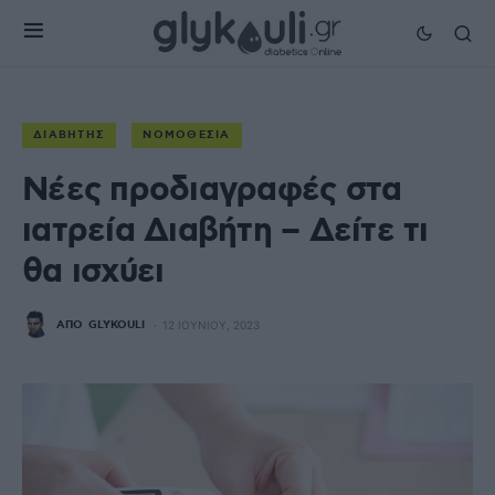
ΔΙΑΒΉΤΗΣ
ΝΟΜΟΘΕΣΊΑ
Νέες προδιαγραφές στα
ιατρεία Διαβήτη – Δείτε τι
θα ισχύει
ΑΠΌ
GLYKOULI
12 ΙΟΥΝΊΟΥ, 2023