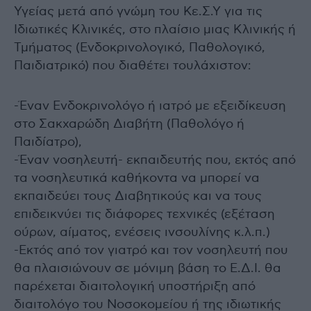
Υγείας μετά από γνώμη του Κε.Σ.Υ για τις
Ιδιωτικές Κλινικές, στο πλαίσιο μιας Κλινικής ή
Τμήματος (Ενδοκρινολογικό, Παθολογικό,
Παιδιατρικό) που διαθέτει τουλάχιστον:
-Έναν Ενδοκρινολόγο ή ιατρό με εξειδίκευση
στο Σακχαρώδη Διαβήτη (Παθολόγο ή
Παιδίατρο),
-Έναν νοσηλευτή- εκπαιδευτής που, εκτός από
τα νοσηλευτικά καθήκοντα να μπορεί να
εκπαιδεύει τους Διαβητικούς και να τους
επιδεικνύει τις διάφορες τεχνικές (εξέταση
ούρων, αίματος, ενέσεις ινσουλίνης κ.λ.π.)
-Εκτός από τον γιατρό και τον νοσηλευτή που
θα πλαισιώνουν σε μόνιμη βάση το Ε.Δ.Ι. θα
παρέχεται διαιτολογική υποστήριξη από
διαιτολόγο του Νοσοκομείου ή της ιδιωτικής