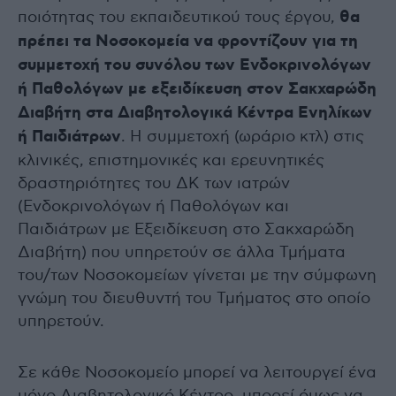
ποιότητας του εκπαιδευτικού τους έργου,
θα
πρέπει τα Νοσοκομεία να φροντίζουν για τη
συμμετοχή του συνόλου των Ενδοκρινολόγων
ή Παθολόγων με εξειδίκευση στον Σακχαρώδη
Διαβήτη στα Διαβητολογικά Κέντρα Ενηλίκων
ή Παιδιάτρων
. Η συμμετοχή (ωράριο κτλ) στις
κλινικές, επιστημονικές και ερευνητικές
δραστηριότητες του ΔΚ των ιατρών
(Ενδοκρινολόγων ή Παθολόγων και
Παιδιάτρων με Εξειδίκευση στο Σακχαρώδη
Διαβήτη) που υπηρετούν σε άλλα Τμήματα
του/των Νοσοκομείων γίνεται με την σύμφωνη
γνώμη του διευθυντή του Τμήματος στο οποίο
υπηρετούν.
Σε κάθε Νοσοκομείο μπορεί να λειτουργεί ένα
μόνο Διαβητολογικό Κέντρο, μπορεί όμως να