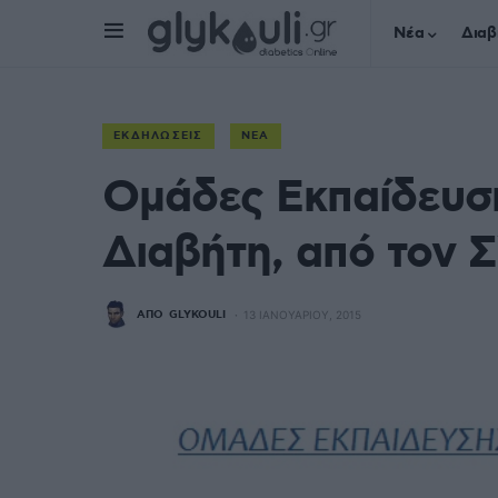
Νέα
Διαβ
ΕΚΔΗΛΏΣΕΙΣ
ΝΈΑ
Ομάδες Εκπαίδευσ
Διαβήτη, από τον Σ
ΑΠΌ
GLYKOULI
13 ΙΑΝΟΥΑΡΊΟΥ, 2015