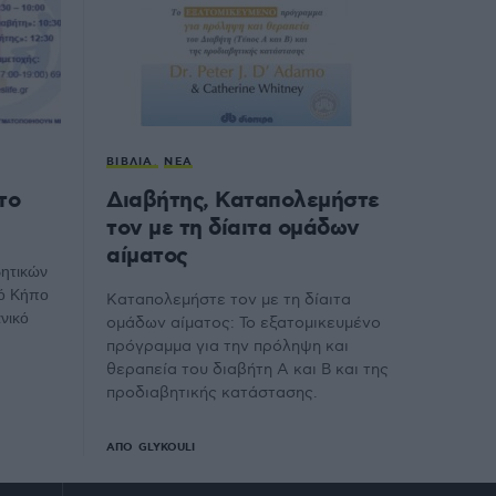
ΒΙΒΛΊΑ
ΝΈΑ
το
Διαβήτης, Καταπολεμήστε
τον με τη δίαιτα ομάδων
αίματος
ητικών
κό Κήπο
Καταπολεμήστε τον με τη δίαιτα
νικό
ομάδων αίματος: Το εξατομικευμένο
πρόγραμμα για την πρόληψη και
θεραπεία του διαβήτη Α και Β και της
προδιαβητικής κατάστασης.
ΑΠΌ
GLYKOULI