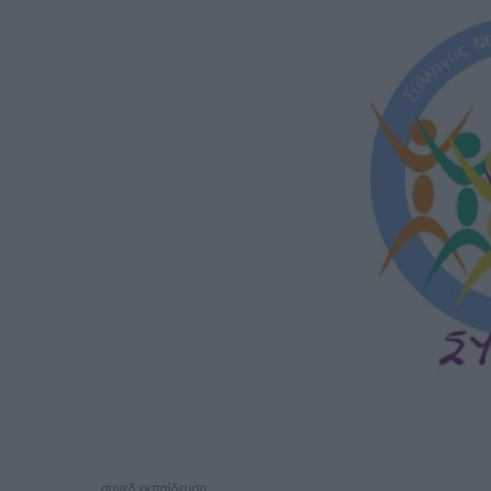
συνεδ εκπαίδευση