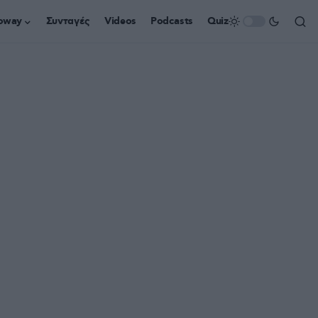
oway
Συνταγές
Videos
Podcasts
Quiz