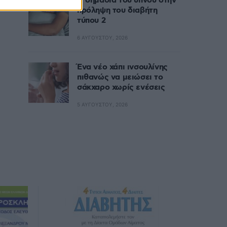
Η σημασία του ύπνου στην
πρόληψη του διαβήτη
τύπου 2
6 ΑΥΓΟΎΣΤΟΥ, 2026
Ένα νέο χάπι ινσουλίνης
πιθανώς να μειώσει το
σάκχαρο χωρίς ενέσεις
5 ΑΥΓΟΎΣΤΟΥ, 2026