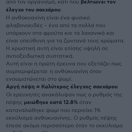
από τον οργανισμό, κάτι που
βελτιώνει τον
έλεγχο του σακχάρου
.
Η ανθοκυανίνη είναι ένα φυσικό
φλαβονοειδές – ένα από τα πολλά που
υπάρχουν στα φρούτα και τα λαχανικά και
είναι υπεύθυνη για τα ζωντανά τους χρώματα.
Η χρωστική αυτή είναι επίσης υψηλή σε
αντιοξειδωτικά συστατικά.
Αυτή είναι η πρώτη έρευνα που εξετάζει πως
συμπεριφέρεται η ανθοκυανίνη όταν
ενσωματώνεται στο ψωμί.
Αργή πέψη = Καλύτερος έλεγχος σακχάρου
Οι ερευνητές ανακάλυψαν πως ο ρυθμός της
πέψης
μειώθηκε κατά 12.8%
όταν
καταναλώθηκε ψωμί που περιείχε 1%
εκχύλισμα ανθοκυανίνης. Ο ρυθμός πέψης
έπεσε ακόμα περισσότερο όταν το εκχύλισμα