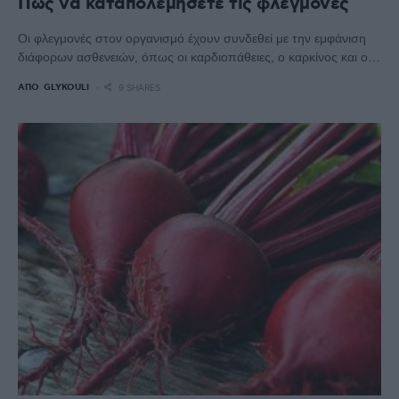
Πώς να καταπολεμήσετε τις φλεγμονές
Οι φλεγμονές στον οργανισμό έχουν συνδεθεί με την εμφάνιση
διάφορων ασθενειών, όπως οι καρδιοπάθειες, ο καρκίνος και ο…
ΑΠΌ
GLYKOULI
9 SHARES