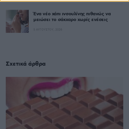
Ένα νέο χάπι ινσουλίνης πιθανώς να
μειώσει το σάκχαρο χωρίς ενέσεις
5 ΑΥΓΟΎΣΤΟΥ, 2026
Σχετικά άρθρα