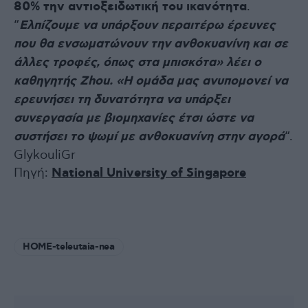
80% την αντιοξειδωτική του ικανότητα
.
“
Ελπίζουμε να υπάρξουν περαιτέρω έρευνες
που θα ενσωματώνουν την ανθοκυανίνη και σε
άλλες τροφές, όπως στα μπισκότα» λέει ο
καθηγητής Zhou. «Η ομάδα μας ανυπομονεί να
ερευνήσει τη δυνατότητα να υπάρξει
συνεργασία με βιομηχανίες έτσι ώστε να
συστήσει το ψωμί με ανθοκυανίνη στην αγορά
“.
GlykouliGr
Πηγή:
National University of Singapore
HOME-teleutaia-nea