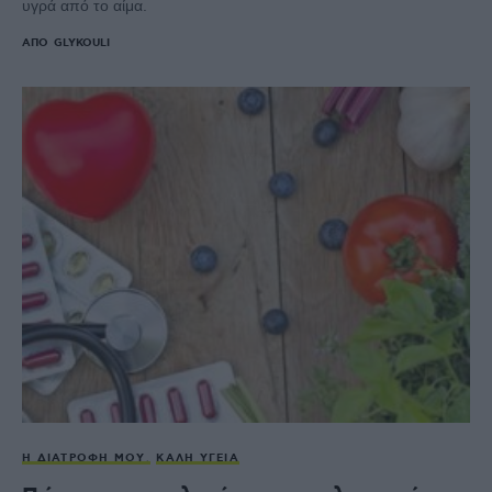
υγρά από το αίμα.
ΑΠΌ
GLYKOULI
Η ΔΙΑΤΡΟΦΉ ΜΟΥ
ΚΑΛΉ ΥΓΕΊΑ