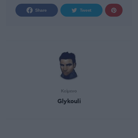
Share
Tweet
Κείμενο
Glykouli