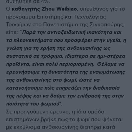
αυξήθηκε σε 4%.
Ο
καθηγητής Zhou Weibiao
, υπεύθυνος για το
πρόγραμμα Επιστήμης και Τεχνολογίας
Τροφίμων στο Πανεπιστήμιο της Σιγκαπούρης,
είπε: “
Παρά την αντιοξειδωτική ικανότητα και
τα πλεονεκτήματα που προσφέρει στην υγεία, η
γνώση για τη χρήση της ανθοκυανίνης ως
συστατικό σε τρόφιμα, ιδιαίτερα σε ημι-στέρεα
προϊόντα, είναι πολύ περιορισμένη. Θέλαμε να
ερευνήσουμε τη δυνατότητα της ενσωμάτωσης
της ανθοκυανίνης στο ψωμί, ώστε να
κατανοήσουμε πώς επηρεάζει την διαδικασία
της πέψης και να δούμε την επίδρασή της στην
ποιότητα του ψωμιού
“.
Σε προηγούμενη έρευνα, η ίδια ομάδα
επιστημόνων βρήκε πως το ψωμί που ψήνεται
με εκχύλισμα ανθοκυανίνης διατηρεί κατά