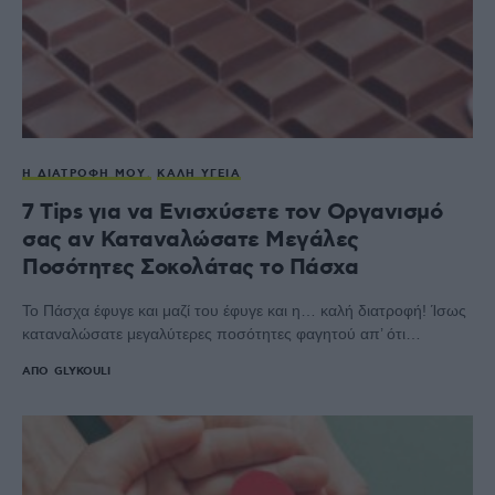
Η ΔΙΑΤΡΟΦΉ ΜΟΥ
ΚΑΛΉ ΥΓΕΊΑ
7 Tips για να Ενισχύσετε τον Οργανισμό
σας αν Καταναλώσατε Μεγάλες
Ποσότητες Σοκολάτας το Πάσχα
Το Πάσχα έφυγε και μαζί του έφυγε και η… καλή διατροφή! Ίσως
καταναλώσατε μεγαλύτερες ποσότητες φαγητού απ’ ότι…
ΑΠΌ
GLYKOULI