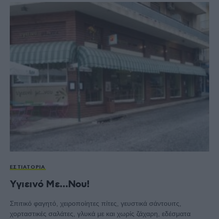
ΕΣΤΙΑΤΌΡΙΑ
Υγιεινό Με…Νου!
Σπιτικό φαγητό, χειροποίητες πίτες, γευστικά σάντουιτς,
χορταστικές σαλάτες, γλυκά με και χωρίς ζάχαρη, εδέσματα