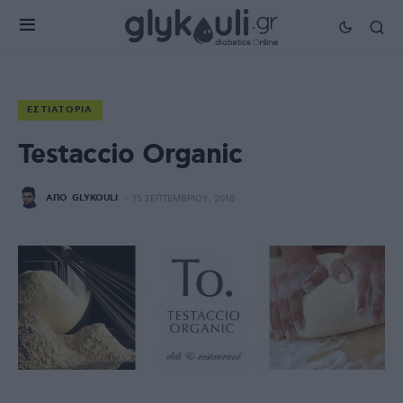
ΕΣΤΙΑΤΌΡΙΑ
Testaccio Organic
ΑΠΌ
GLYKOULI
15 ΣΕΠΤΕΜΒΡΊΟΥ, 2016