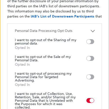
of the further disclosure of your personal information by
5 ΑΥΓΟΎΣΤΟΥ, 2026
third parties on the IAB’s list of downstream participants.
This information may also be disclosed by us to third
parties on the
IAB’s List of Downstream Participants
that
may further disclose it to other third parties.
Personal Data Processing Opt Outs
Σχετικά άρθρα
I want to opt-out of the Sharing of my
personal data.
Opted In
I want to opt-out of the Sale of my
Personal Data.
Opted In
I want to opt-out of processing my
Personal Data for Targeted
Advertising.
Opted In
I want to opt-out of Collection, Use,
Retention, Sale, and/or Sharing of my
Personal Data that Is Unrelated with
the Purposes for which it was
collected.