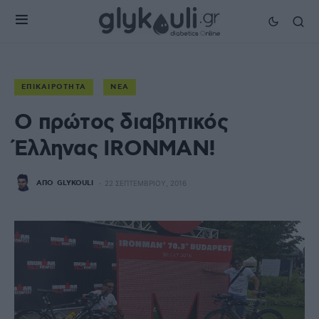
ΕΠΙΚΑΙΡΌΤΗΤΑ
ΝΈΑ
Ο πρώτος διαβητικός
Έλληνας IRONMAN!
ΑΠΌ
GLYKOULI
22 ΣΕΠΤΕΜΒΡΊΟΥ, 2016