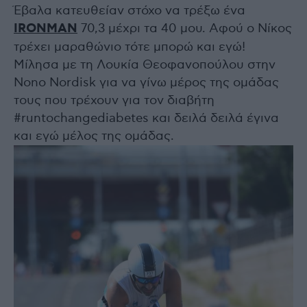
Έβαλα κατευθείαν στόχο να τρέξω ένα
IRONMAN
70,3 μέχρι τα 40 μου. Αφού ο Νίκος
τρέχει μαραθώνιο τότε μπορώ και εγώ!
Μίλησα με τη Λουκία Θεοφανοπούλου στην
Nono Nordisk για να γίνω μέρος της ομάδας
τους που τρέχουν για τον διαβήτη
#runtochangediabetes και δειλά δειλά έγινα
και εγώ μέλος της ομάδας.