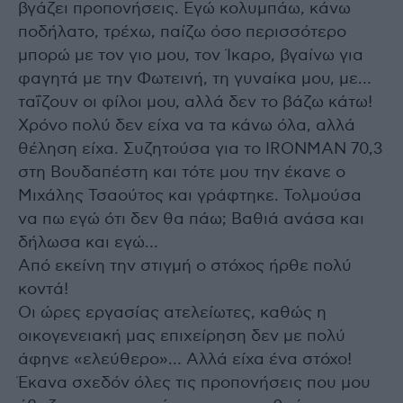
βγάζει προπονήσεις. Εγώ κολυμπάω, κάνω
ποδήλατο, τρέχω, παίζω όσο περισσότερο
μπορώ με τον γιο μου, τον Ίκαρο, βγαίνω για
φαγητά με την Φωτεινή, τη γυναίκα μου, με…
ταΐζουν οι φίλοι μου, αλλά δεν το βάζω κάτω!
Χρόνο πολύ δεν είχα να τα κάνω όλα, αλλά
θέληση είχα. Συζητούσα για το IRONMAN 70,3
στη Βουδαπέστη και τότε μου την έκανε ο
Μιχάλης Τσαούτος και γράφτηκε. Τολμούσα
να πω εγώ ότι δεν θα πάω; Βαθιά ανάσα και
δήλωσα και εγώ…
Από εκείνη την στιγμή ο στόχος ήρθε πολύ
κοντά!
Οι ώρες εργασίας ατελείωτες, καθώς η
οικογενειακή μας επιχείρηση δεν με πολύ
άφηνε «ελεύθερο»… Αλλά είχα ένα στόχο!
Έκανα σχεδόν όλες τις προπονήσεις που μου