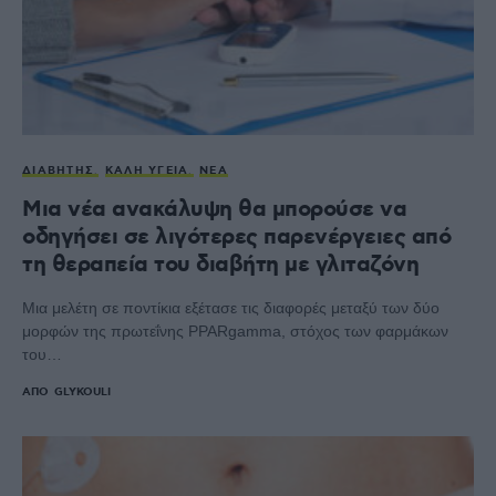
ΔΙΑΒΉΤΗΣ
ΚΑΛΉ ΥΓΕΊΑ
ΝΈΑ
Μια νέα ανακάλυψη θα μπορούσε να
οδηγήσει σε λιγότερες παρενέργειες από
τη θεραπεία του διαβήτη με γλιταζόνη
Μια μελέτη σε ποντίκια εξέτασε τις διαφορές μεταξύ των δύο
μορφών της πρωτεΐνης PPARgamma, στόχος των φαρμάκων
του…
ΑΠΌ
GLYKOULI