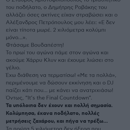
του ποδήλατο, ο Δημήτρης Ροβάκης του
αλλάζει όσες ακτίνες είχαν στραβώσει και ο
Αλέξανδρος Πετρόπουλος μου λέει: «Ε δεν
είναι τίποτα μωρέ. 2 χιλιόμετρα κολύμπι
μόνο…».
Φτάσαμε Βουδαπέστη!
Το πρωί του αγώνα πάμε στον αγώνα και
ακούμε Χάρρυ Κλυν και έχουμε λιώσει στο
γέλιο.
Έχω διάθεση να τερματίσω! «Με τα πολλά»,
περιμένουμε να δώσουν εκκίνηση και ο DJ
παίζει κάτι που… με κάνει να ανατριχιάσω!
Όντως, “It’s the Final Countdown”.
Τα υπόλοιπα δεν έχουν και πολλή σημασία.
Κολύμπησα, έκανα ποδήλατο, πολλές
μετρήσεις ζαχάρου, και πήγα να τρέξω…
Τα πρώτα 5 χιλιόμετρα δεν ήξερα που