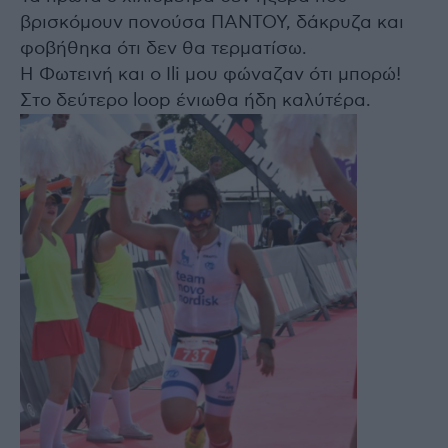
βρισκόμουν πονούσα ΠΑΝΤΟΥ, δάκρυζα και
φοβήθηκα ότι δεν θα τερματίσω.
Η Φωτεινή και ο Ili μου φώναζαν ότι μπορώ!
Στο δεύτερο loop ένιωθα ήδη καλύτέρα.