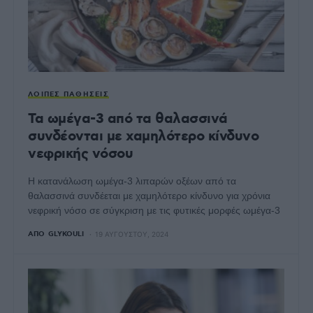
ΛΟΙΠΈΣ ΠΑΘΉΣΕΙΣ
Τα ωμέγα-3 από τα θαλασσινά
συνδέονται με χαμηλότερο κίνδυνο
νεφρικής νόσου
Η κατανάλωση ωμέγα-3 λιπαρών οξέων από τα
θαλασσινά συνδέεται με χαμηλότερο κίνδυνο για χρόνια
νεφρική νόσο σε σύγκριση με τις φυτικές μορφές ωμέγα-3
ΑΠΌ
GLYKOULI
19 ΑΥΓΟΎΣΤΟΥ, 2024