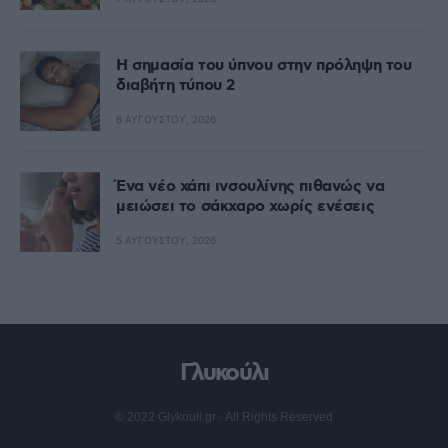
Η σημασία του ύπνου στην πρόληψη του
διαβήτη τύπου 2
6 ΑΥΓΟΎΣΤΟΥ, 2026
Ένα νέο χάπι ινσουλίνης πιθανώς να
μειώσει το σάκχαρο χωρίς ενέσεις
5 ΑΥΓΟΎΣΤΟΥ, 2026
Γλυκούλι
© 2022 Glykouli.gr · All Rights Reserved