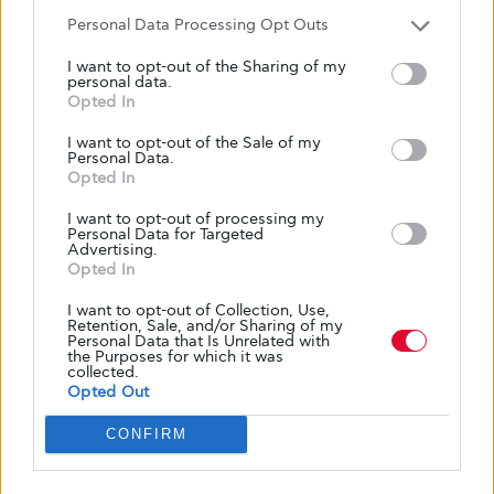
αμφιβληστροειδοπάθεια.
Personal Data Processing Opt Outs
ΑΠΌ
GLYKOULI
8 ΜΑΪ́ΟΥ, 2025
I want to opt-out of the Sharing of my
personal data.
Opted In
I want to opt-out of the Sale of my
Personal Data.
Opted In
I want to opt-out of processing my
Personal Data for Targeted
Advertising.
Opted In
I want to opt-out of Collection, Use,
Retention, Sale, and/or Sharing of my
Personal Data that Is Unrelated with
the Purposes for which it was
collected.
Opted Out
CONFIRM
ΕΠΙΠΛΟΚΈΣ
Η σωστή διαχείριση του διαβήτη