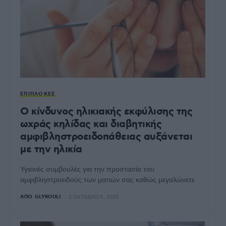
ΕΠΙΠΛΟΚΈΣ
Ο κίνδυνος ηλικιακής εκφύλισης της
ωχράς κηλίδας και διαβητικής
αμφιβληστροειδοπάθειας αυξάνεται
με την ηλικία
Υγιεινές συμβουλές για την προστασία του
αμφιβληστροειδούς των ματιών σας καθώς μεγαλώνετε
ΑΠΌ
GLYKOULI
2 ΟΚΤΩΒΡΊΟΥ, 2025