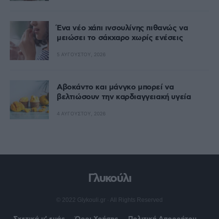
Ένα νέο χάπι ινσουλίνης πιθανώς να
μειώσει το σάκχαρο χωρίς ενέσεις
5 ΑΥΓΟΎΣΤΟΥ, 2026
Αβοκάντο και μάνγκο μπορεί να
βελτιώσουν την καρδιαγγειακή υγεία
4 ΑΥΓΟΎΣΤΟΥ, 2026
Γλυκούλι
© 2022 Glykouli.gr · All Rights Reserved