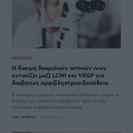
ΕΠΙΠΛΟΚΈΣ
Η δοκιμή δακρυϊκών οπτικών ινών
εντοπίζει μαζί LCN1 και VEGF για
διαβητική αμφιβληστροειδοπάθεια
Η ταυτόχρονη μέτρηση πολλαπλών βιοδεικτών μπορεί να
βοηθήσει σε μεγαλύτερη ακρίβεια ως προς το πώς
εξελίσσεται η αμφιβληστροειδοπάθεια.
ΑΠΌ
GLYKOULI
4 ΙΟΥΝΊΟΥ, 2026