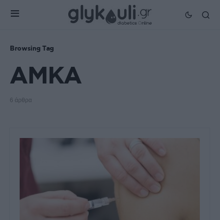
Browsing Tag
ΑΜΚΑ
6 άρθρα