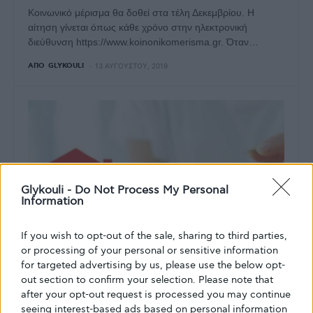
Κοινωνικό μέρισμα θα δοθεί στα τέλη Δεκεμβρίου. Η
αίτηση γίνεται όπως κάθε χρόνο στην ηλεκτρονική
διεύθυνση https://www.koinonikomerisma.gr. Όταν…
ΑΠΌ
GLYKOULI
13 ΑΥΓΟΎΣΤΟΥ, 2019
Glykouli -
Do Not Process My Personal
Information
If you wish to opt-out of the sale, sharing to third parties,
or processing of your personal or sensitive information
for targeted advertising by us, please use the below opt-
out section to confirm your selection. Please note that
after your opt-out request is processed you may continue
seeing interest-based ads based on personal information
ΕΠΙΚΑΙΡΌΤΗΤΑ
ΝΈΑ