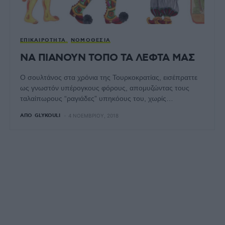
ΕΠΙΚΑΙΡΌΤΗΤΑ
ΝΟΜΟΘΕΣΊΑ
ΝΑ ΠΙΑΝΟΥΝ ΤΟΠΟ ΤΑ ΛΕΦΤΑ ΜΑΣ
Ο σουλτάνος στα χρόνια της Τουρκοκρατίας, εισέπραττε
ως γνωστόν υπέρογκους φόρους, απομυζώντας τους
ταλαίπωρους “ραγιάδες” υπηκόους του, χωρίς…
ΑΠΌ
GLYKOULI
4 ΝΟΕΜΒΡΊΟΥ, 2018