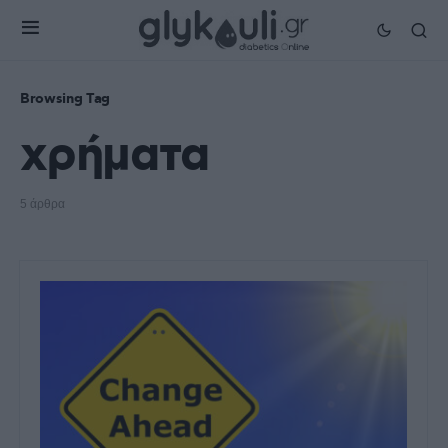
Browsing Tag
χρήματα
5 άρθρα