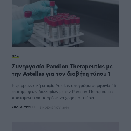
ΝΈΑ
Συνεργασία Pandion Therapeutics με
την Astellas για τον διαβήτη τύπου 1
Η φαρμακευτική εταιρία Astellas υπογράφει συμφωνία 45
εκατομμυρίων δολλαρίων με την Pandion Therapeutics
προκειμένου να μπορέσει να χρησιμοποιήσει…
ΑΠΌ
GLYKOULI
5 ΝΟΕΜΒΡΊΟΥ, 2019