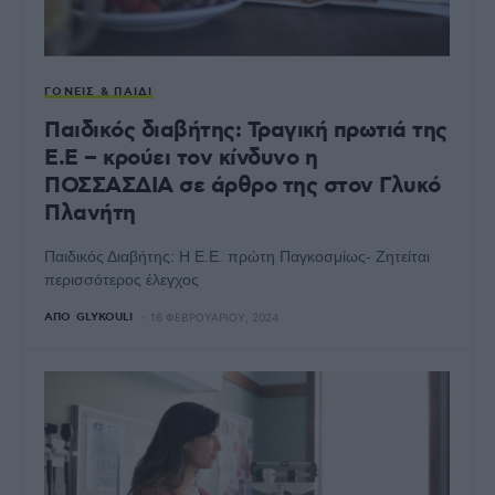
ΓΟΝΕΊΣ & ΠΑΙΔΊ
Παιδικός διαβήτης: Τραγική πρωτιά της
Ε.Ε – κρούει τον κίνδυνο η
ΠΟΣΣΑΣΔΙΑ σε άρθρο της στον Γλυκό
Πλανήτη
Παιδικός Διαβήτης: Η Ε.Ε. πρώτη Παγκοσμίως- Ζητείται
περισσότερος έλεγχος
ΑΠΌ
GLYKOULI
16 ΦΕΒΡΟΥΑΡΊΟΥ, 2024