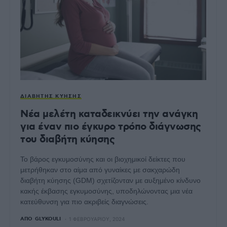
ΔΙΑΒΉΤΗΣ ΚΎΗΣΗΣ
Νέα μελέτη καταδεικνύει την ανάγκη
για έναν πιο έγκυρο τρόπο διάγνωσης
του διαβήτη κύησης
Το βάρος εγκυμοσύνης και οι βιοχημικοί δείκτες που
μετρήθηκαν στο αίμα από γυναίκες με σακχαρώδη
διαβήτη κύησης (GDM) σχετίζονταν με αυξημένο κίνδυνο
κακής έκβασης εγκυμοσύνης, υποδηλώνοντας μια νέα
κατεύθυνση για πιο ακριβείς διαγνώσεις.
ΑΠΌ
GLYKOULI
1 ΦΕΒΡΟΥΑΡΊΟΥ, 2024