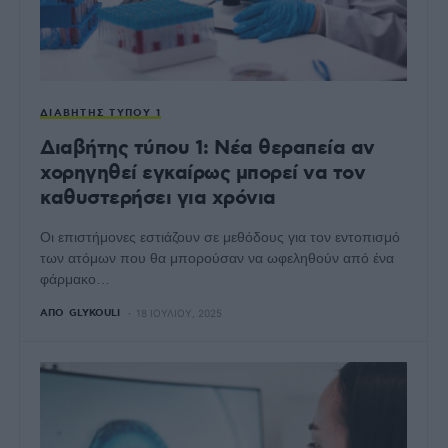
ΔΙΑΒΉΤΗΣ ΤΎΠΟΥ 1
Διαβήτης τύπου 1: Νέα θεραπεία αν
χορηγηθεί εγκαίρως μπορεί να τον
καθυστερήσει για χρόνια
Οι επιστήμονες εστιάζουν σε μεθόδους για τον εντοπισμό
των ατόμων που θα μπορούσαν να ωφεληθούν από ένα
φάρμακο…
ΑΠΌ
GLYKOULI
18 ΙΟΥΛΊΟΥ, 2025