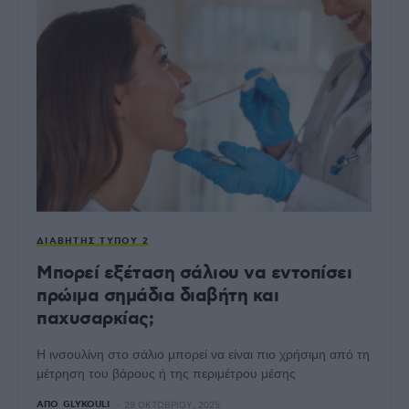
ΔΙΑΒΉΤΗΣ ΤΎΠΟΥ 2
Μπορεί εξέταση σάλιου να εντοπίσει
πρώιμα σημάδια διαβήτη και
παχυσαρκίας;
Η ινσουλίνη στο σάλιο μπορεί να είναι πιο χρήσιμη από τη
μέτρηση του βάρους ή της περιμέτρου μέσης
ΑΠΌ
GLYKOULI
29 ΟΚΤΩΒΡΊΟΥ, 2025