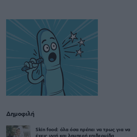
Δημοφιλή
Skin food: όλα όσα πρέπει να τρως για να
έχεις υγιή και λαμπερή επιδερμίδα