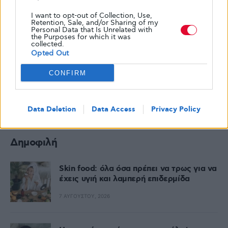
I want to opt-out of Collection, Use,
Retention, Sale, and/or Sharing of my
Personal Data that Is Unrelated with
the Purposes for which it was
collected.
Opted Out
CONFIRM
Data Deletion
Data Access
Privacy Policy
Δημοφιλή
Skin food: όλα όσα πρέπει να τρως για να
έχεις υγιή και λαμπερή επιδερμίδα
7 ΑΥΓΟΎΣΤΟΥ, 2026