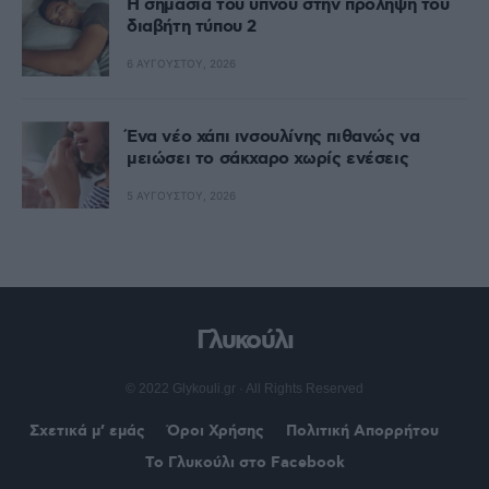
Η σημασία του ύπνου στην πρόληψη του
διαβήτη τύπου 2
6 ΑΥΓΟΎΣΤΟΥ, 2026
Ένα νέο χάπι ινσουλίνης πιθανώς να
μειώσει το σάκχαρο χωρίς ενέσεις
5 ΑΥΓΟΎΣΤΟΥ, 2026
Γλυκούλι
© 2022 Glykouli.gr · All Rights Reserved
Σχετικά μ’ εμάς
Όροι Χρήσης
Πολιτική Απορρήτου
Το Γλυκούλι στο Facebook