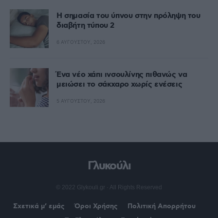
Η σημασία του ύπνου στην πρόληψη του
διαβήτη τύπου 2
6 ΑΥΓΟΎΣΤΟΥ, 2026
Ένα νέο χάπι ινσουλίνης πιθανώς να
μειώσει το σάκχαρο χωρίς ενέσεις
5 ΑΥΓΟΎΣΤΟΥ, 2026
Γλυκούλι
© 2022 Glykouli.gr · All Rights Reserved
Σχετικά μ’ εμάς
Όροι Χρήσης
Πολιτική Απορρήτου