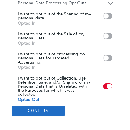
Personal Data Processing Opt Outs
ΑΠΌ
GLYKOULI
28 ΙΟΥΝΊΟΥ, 2019
I want to opt-out of the Sharing of my
personal data.
Opted In
I want to opt-out of the Sale of my
Personal Data.
Opted In
I want to opt-out of processing my
Personal Data for Targeted
Advertising.
Opted In
I want to opt-out of Collection, Use,
Retention, Sale, and/or Sharing of my
Personal Data that Is Unrelated with
the Purposes for which it was
collected.
Opted Out
CONFIRM