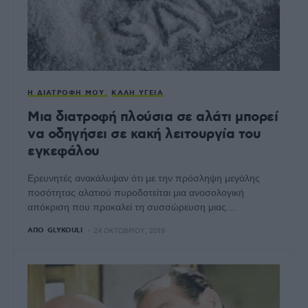
Η ΔΙΑΤΡΟΦΉ ΜΟΥ
ΚΑΛΉ ΥΓΕΊΑ
Μια διατροφή πλούσια σε αλάτι μπορεί
να οδηγήσει σε κακή λειτουργία του
εγκεφάλου
Ερευνητές ανακάλυψαν ότι με την πρόσληψη μεγάλης
ποσότητας αλατιού πυροδοτείται μια ανοσολογική
απόκριση που προκαλεί τη συσσώρευση μιας…
ΑΠΌ
GLYKOULI
24 ΟΚΤΩΒΡΊΟΥ, 2019