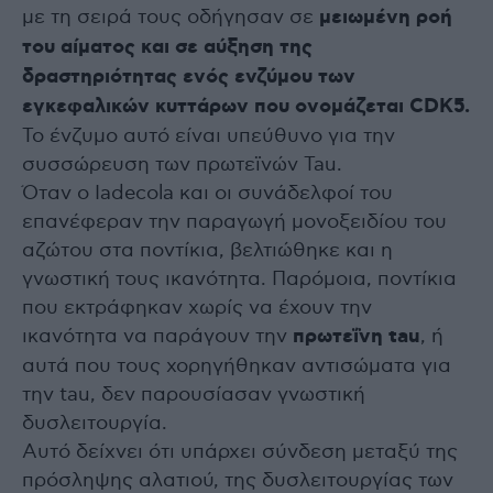
με τη σειρά τους οδήγησαν σε
μειωμένη ροή
του αίματος και σε αύξηση της
δραστηριότητας ενός ενζύμου των
εγκεφαλικών κυττάρων που ονομάζεται CDK5.
Το ένζυμο αυτό είναι υπεύθυνο για την
συσσώρευση των πρωτεϊνών Tau.
Όταν ο Iadecola και οι συνάδελφοί του
επανέφεραν την παραγωγή μονοξειδίου του
αζώτου στα ποντίκια, βελτιώθηκε και η
γνωστική τους ικανότητα. Παρόμοια, ποντίκια
που εκτράφηκαν χωρίς να έχουν την
ικανότητα να παράγουν την
πρωτεΐνη tau
, ή
αυτά που τους χορηγήθηκαν αντισώματα για
την tau, δεν παρουσίασαν γνωστική
δυσλειτουργία.
Αυτό δείχνει ότι υπάρχει σύνδεση μεταξύ της
πρόσληψης αλατιού, της δυσλειτουργίας των