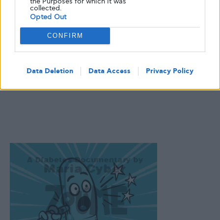
the Purposes for which it was
collected.
Opted Out
CONFIRM
Data Deletion
Data Access
Privacy Policy