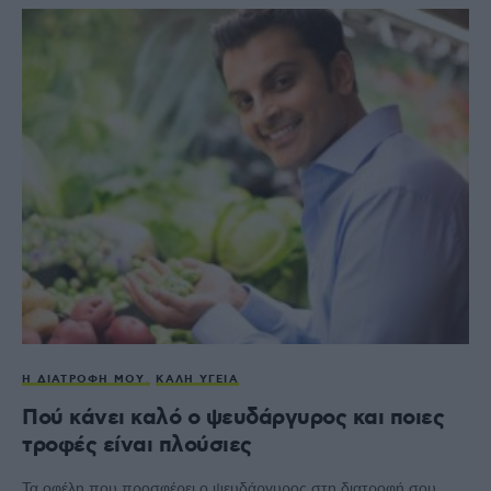
Η ΔΙΑΤΡΟΦΉ ΜΟΥ
ΚΑΛΉ ΥΓΕΊΑ
Πού κάνει καλό ο ψευδάργυρος και ποιες
τροφές είναι πλούσιες
Τα οφέλη που προσφέρει ο ψευδάργυρος στη διατροφή σου