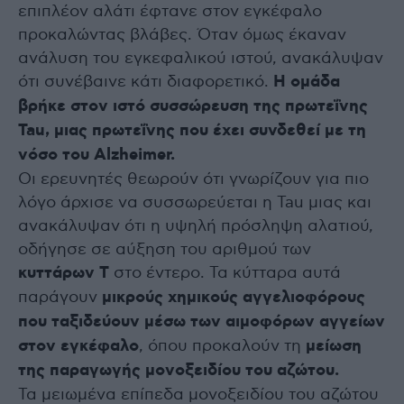
επιπλέον αλάτι έφτανε στον εγκέφαλο
προκαλώντας βλάβες. Όταν όμως έκαναν
ανάλυση του εγκεφαλικού ιστού, ανακάλυψαν
ότι συνέβαινε κάτι διαφορετικό.
Η ομάδα
βρήκε στον ιστό συσσώρευση της πρωτεΐνης
Tau, μιας πρωτεΐνης που έχει συνδεθεί με τη
νόσο του Alzheimer.
Οι ερευνητές θεωρούν ότι γνωρίζουν για πιο
λόγο άρχισε να συσσωρεύεται η Tau μιας και
ανακάλυψαν ότι η υψηλή πρόσληψη αλατιού,
οδήγησε σε αύξηση του αριθμού των
κυττάρων T
στο έντερο. Τα κύτταρα αυτά
παράγουν
μικρούς χημικούς αγγελιοφόρους
που ταξιδεύουν μέσω των αιμοφόρων αγγείων
στον εγκέφαλο
, όπου προκαλούν τη
μείωση
της παραγωγής μονοξειδίου του αζώτου.
Τα μειωμένα επίπεδα μονοξειδίου του αζώτου