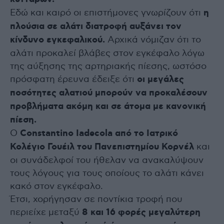
Εδώ και καιρό οι επιστήμονες γνωρίζουν ότι
η
πλούσια σε αλάτι διατροφή αυξάνει τον
κίνδυνο εγκεφαλικού.
Αρχικά νόμιζαν ότι το
αλάτι προκαλεί βλάβες στον εγκέφαλο λόγω
της αύξησης της αρτηριακής πίεσης, ωστόσο
πρόσφατη έρευνα έδειξε ότι
οι μεγάλες
ποσότητες αλατιού μπορούν να προκαλέσουν
προβλήματα ακόμη και σε άτομα με κανονική
πίεση.
Ο
Constantino Iadecola από το Ιατρικό
Κολέγιο Γουέιλ του Πανεπιστημίου Κορνέλ
και
οι συνάδελφοί του ήθελαν να ανακαλύψουν
τους λόγους για τους οποίους το αλάτι κάνει
κακό στον εγκέφαλο.
Έτσι, χορήγησαν σε ποντίκια τροφή που
περιείχε μεταξύ
8 και 16 φορές μεγαλύτερη