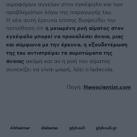
αιμοφόρων αγγείων στον εγκέφαλο και των
προβλημάτων λόγω της παραγωγής tau.
Η νέα αυτή έρευνα επίσης διαψεύδει την
πεποίθηση ότι
η μειωμένη ροή αίματος στον
εγκέφαλο μπορεί να προκαλέσει άνοια, μιας
και σύμφωνα με την έρευνα, η εξουδετέρωση
της tau αντιστρέφει τα συμπτώματα της
άνοιας
ακόμη και αν η ροή του αίματος
συνεχίζει να είναι μικρή, λέει ο Iadecola.
Πηγή:
Newscientist.com
Alzheimer
diabetes
glykouli
glykouli.gr