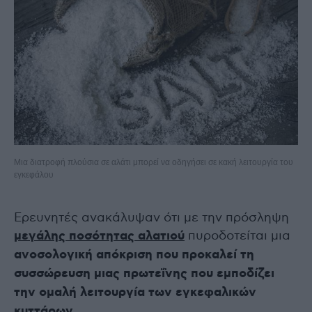
Μια διατροφή πλούσια σε αλάτι μπορεί να οδηγήσει σε κακή λειτουργία του
εγκεφάλου
Ερευνητές ανακάλυψαν ότι με την πρόσληψη
μεγάλης ποσότητας αλατιού
πυροδοτείται μια
ανοσολογική απόκριση που προκαλεί τη
συσσώρευση μιας πρωτεΐνης που εμποδίζει
την ομαλή λειτουργία των εγκεφαλικών
κυττάρων.