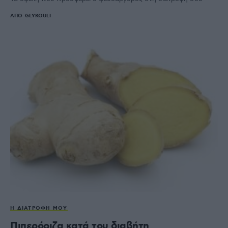
ΑΠΌ
GLYKOULI
Η ΔΙΑΤΡΟΦΉ ΜΟΥ
Πιπερόριζα κατά του διαβήτη