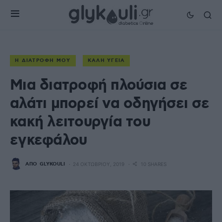
Η ΔΙΑΤΡΟΦΉ ΜΟΥ
ΚΑΛΉ ΥΓΕΊΑ
Μια διατροφή πλούσια σε
αλάτι μπορεί να οδηγήσει σε
κακή λειτουργία του
εγκεφάλου
ΑΠΌ
GLYKOULI
24 ΟΚΤΩΒΡΊΟΥ, 2019
10 SHARES