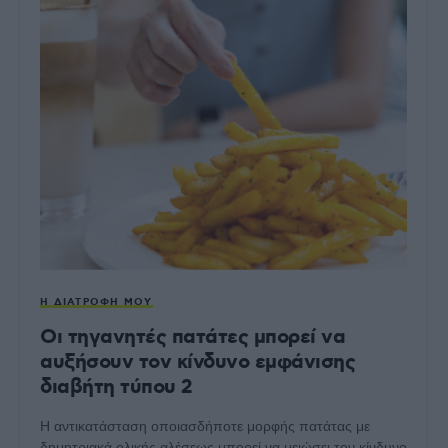
Η ΔΙΑΤΡΟΦΉ ΜΟΥ
Οι τηγανητές πατάτες μπορεί να
αυξήσουν τον κίνδυνο εμφάνισης
διαβήτη τύπου 2
Η αντικατάσταση οποιασδήποτε μορφής πατάτας με
δημητριακά ολικής αλέσεως μπορεί να μειώσει τον κίνδυνο