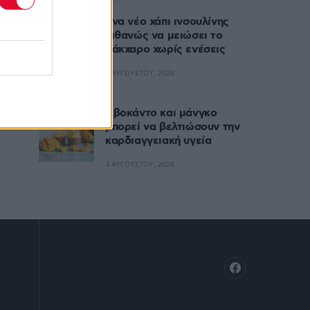
Ένα νέο χάπι ινσουλίνης
πιθανώς να μειώσει το
σάκχαρο χωρίς ενέσεις
5 ΑΥΓΟΎΣΤΟΥ, 2026
Αβοκάντο και μάνγκο
μπορεί να βελτιώσουν την
καρδιαγγειακή υγεία
4 ΑΥΓΟΎΣΤΟΥ, 2026