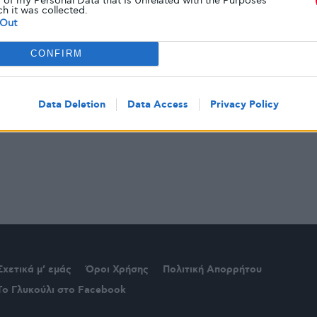
 of my Personal Data that Is Unrelated with the Purposes
ch it was collected.
Out
CONFIRM
Data Deletion
Data Access
Privacy Policy
Σχετικά μ’ εμάς
Όροι Χρήσης
Πολιτική Απορρήτου
Το Γλυκούλι στο Facebook