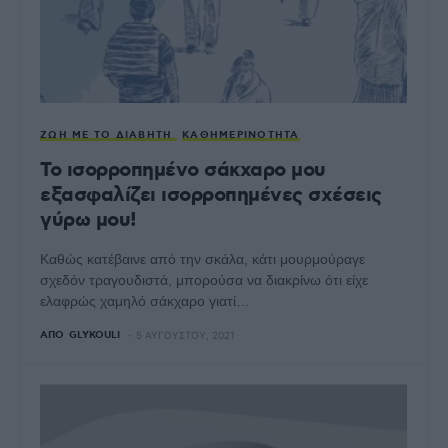
ΖΩΉ ΜΕ ΤΟ ΔΙΑΒΉΤΗ
ΚΑΘΗΜΕΡΙΝΌΤΗΤΑ
Το ισορροπημένο σάκχαρο μου
εξασφαλίζει ισορροπημένες σχέσεις
γύρω μου!
Καθώς κατέβαινε από την σκάλα, κάτι μουρμούραγε
σχεδόν τραγουδιστά, μπορούσα να διακρίνω ότι είχε
ελαφρώς χαμηλό σάκχαρο γιατί…
ΑΠΌ
GLYKOULI
5 ΑΥΓΟΎΣΤΟΥ, 2021