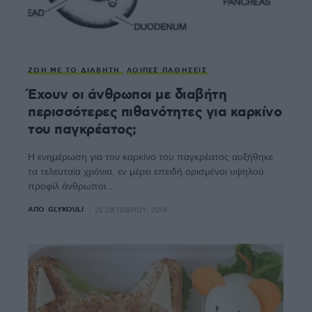
ΖΩΉ ΜΕ ΤΟ ΔΙΑΒΉΤΗ
ΛΟΙΠΈΣ ΠΑΘΉΣΕΙΣ
Έχουν οι άνθρωποι με διαβήτη
περισσότερες πιθανότητες για καρκίνο
του παγκρέατος;
Η ενημέρωση για τον καρκίνο του παγκρέατος αυξήθηκε
τα τελευταία χρόνια, εν μέρει επειδή ορισμένοι υψηλού
προφίλ άνθρωποι…
ΑΠΌ
GLYKOULI
25 ΟΚΤΩΒΡΊΟΥ, 2018