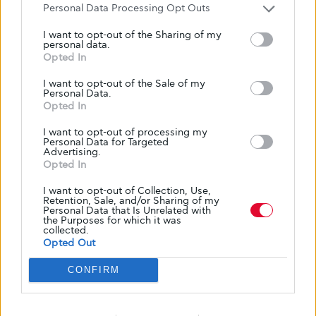
Personal Data Processing Opt Outs
I want to opt-out of the Sharing of my
personal data.
Opted In
I want to opt-out of the Sale of my
Personal Data.
Opted In
I want to opt-out of processing my
Personal Data for Targeted
Advertising.
Opted In
I want to opt-out of Collection, Use,
Retention, Sale, and/or Sharing of my
Personal Data that Is Unrelated with
the Purposes for which it was
collected.
ΕΠΙΚΑΙΡΌΤΗΤΑ
ΝΈΑ
Opted Out
Guardian: Εγκρίθηκε στις ΗΠΑ το
CONFIRM
πρώτο χάπι μακροχρόνιας χρήσης κατά
της παχυσαρκίας!