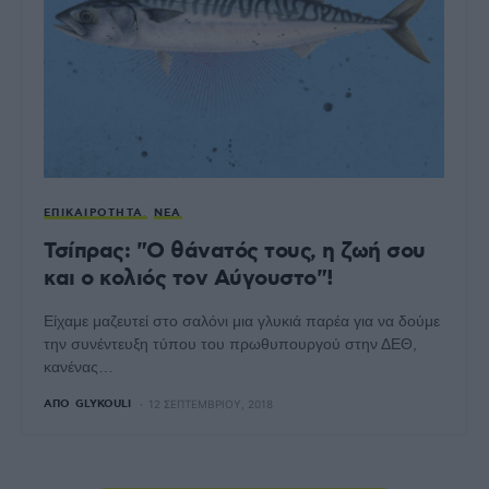
ΕΠΙΚΑΙΡΌΤΗΤΑ
ΝΈΑ
Τσίπρας: "Ο θάνατός τους, η ζωή σου
και ο κολιός τον Αύγουστο"!
Είχαμε μαζευτεί στο σαλόνι μια γλυκιά παρέα για να δούμε
την συνέντευξη τύπου του πρωθυπουργού στην ΔΕΘ,
κανένας…
ΑΠΌ
GLYKOULI
12 ΣΕΠΤΕΜΒΡΊΟΥ, 2018