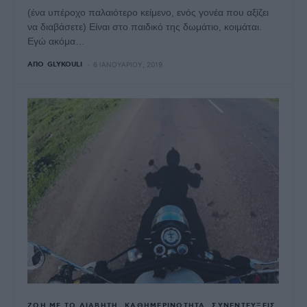
(ένα υπέροχο παλαιότερο κείμενο, ενός γονέα που αξίζει
να διαβάσετε) Είναι στο παιδικό της δωμάτιο, κοιμάται.
Εγώ ακόμα…
ΑΠΌ
GLYKOULI
6 ΙΑΝΟΥΑΡΊΟΥ, 2019
ΖΩΉ ΜΕ ΤΟ ΔΙΑΒΉΤΗ
ΚΑΘΗΜΕΡΙΝΌΤΗΤΑ
ΣΥΝΕΝΤΕΎΞΕΙΣ