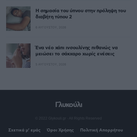
Η σημασία του ύπνου στην πρόληψη του
διαβήτη τύπου 2
6 ΑΥΓΟΎΣΤΟΥ, 2026
Ένα νέο χάπι ινσουλίνης πιθανώς να
μειώσει το σάκχαρο χωρίς ενέσεις
5 ΑΥΓΟΎΣΤΟΥ, 2026
Γλυκούλι
© 2022 Glykouli.gr · All Rights Reserved
Σχετικά μ’ εμάς
Όροι Χρήσης
Πολιτική Απορρήτου