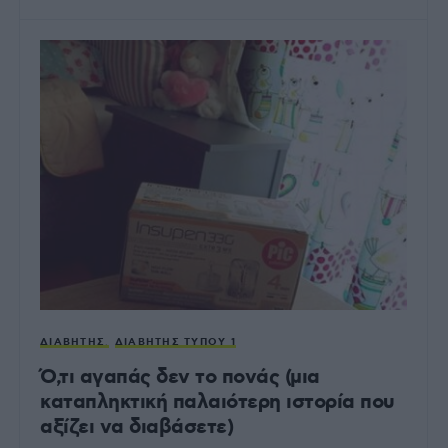
ΔΙΑΒΉΤΗΣ
ΔΙΑΒΉΤΗΣ ΤΎΠΟΥ 1
Ό,τι αγαπάς δεν το πονάς (μια
καταπληκτική παλαιότερη ιστορία που
αξίζει να διαβάσετε)