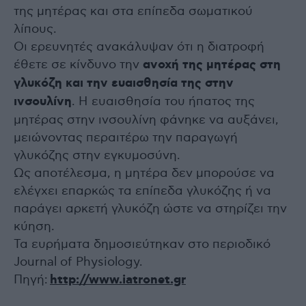
της μητέρας και στα επίπεδα σωματικού
λίπους.
Οι ερευνητές ανακάλυψαν ότι η διατροφή
έθετε σε κίνδυνο την
ανοχή της μητέρας στη
γλυκόζη και την ευαισθησία της στην
ινσουλίνη
. Η ευαισθησία του ήπατος της
μητέρας στην ινσουλίνη φάνηκε να αυξάνει,
μειώνοντας περαιτέρω την παραγωγή
γλυκόζης στην εγκυμοσύνη.
Ως αποτέλεσμα, η μητέρα δεν μπορούσε να
ελέγχει επαρκώς τα επίπεδα γλυκόζης ή να
παράγει αρκετή γλυκόζη ώστε να στηρίζει την
κύηση.
Τα ευρήματα δημοσιεύτηκαν στο περιοδικό
Journal of Physiology.
Πηγή:
http://www.iatronet.gr