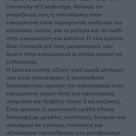
University of Cambridge, δήλωσε ότι
γνωρίζουμε πως η παχυσαρκία στην
εγκυμοσύνη είναι παράγοντας κινδύνου για
επιπλοκές υγείας για τη μητέρα και το παιδί-
στην εγκυμοσύνη και κατόπιν. Η νέα έρευνα
δίνει στοιχεία για τους μηχανισμούς που
δρουν στην εγκυμοσύνη οι οποίοι μπορεί να
ευθύνονται.
Η έρευνα επίσης εξηγεί γιατί μωρά μητέρων
που είναι παχύσαρκες ή ακολουθούν
διατροφή που προάγει την παχυσαρκία στην
εγκυμοσύνη έχουν τάση για παχυσαρκία,
υπέρταση και διαβήτη τύπου 2 ως ενήλικες.
Στην έρευνα, η ερευνητική ομάδα έδωσε
διατροφή με μεγάλες ποσότητες λιπαρών και
σακχάρων σε εγκύους ποντικούς και
αξιολόγησε την επίδραση στο μεταβολισμό