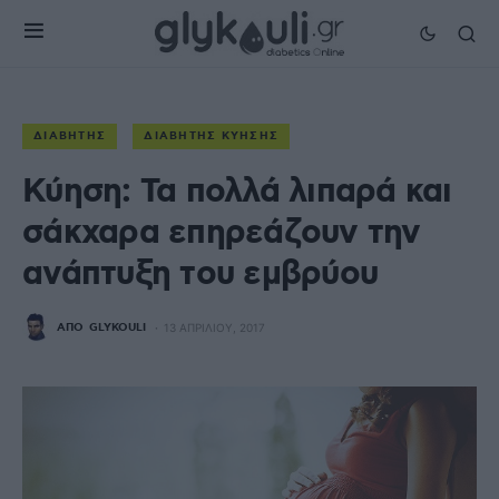
ΔΙΑΒΉΤΗΣ
ΔΙΑΒΉΤΗΣ ΚΎΗΣΗΣ
Κύηση: Τα πολλά λιπαρά και
σάκχαρα επηρεάζουν την
ανάπτυξη του εμβρύου
ΑΠΌ
GLYKOULI
13 ΑΠΡΙΛΊΟΥ, 2017