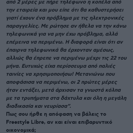
από 2 μέρες με πήρε τηλέφωνο η κοπέλα από
την εταιρεία και μου είπε ότι θα καθυστερήσει
γιατί έχουν ένα πρόβλημα με τις ηλεκτρονικές
παραγγελίες. Με ρώτησε αν ήθελα να την κάνω
τηλεφωνικά για να μην έχω πρόβλημα, αλλά
επέμεινα να περιμένω. Η διαφορά είναι ότι αν
έπαιρνα τηλεφωνικά θα έρχονταν αμέσως,
αλλιώς θα έπρεπε να περιμένω μέχρι τις 22 του
μήνα. Ευτυχώς είχα περίσσευμα από παλιές
ταινίες να χρησιμοποιήσω! Μετανιώνω που
αποφάσισα να περιμένω, οι 2 πρώτες μέρες
ήταν εντάξει, μετά άρχισαν τα γνωστά κόλπα
με τα τρυπήματα στα δάχτυλα και όλη η μεγάλη
διαδικασία και νευρίασα”.
Πως σου ήρθε η απόφαση να βάλεις το
Freestyle Libre, αν και είναι επιβαρυντικό
οικονομικά;