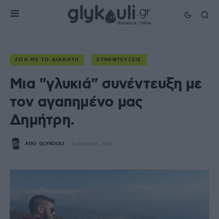
ΖΩΉ ΜΕ ΤΟ ΔΙΑΒΉΤΗ
ΣΥΝΕΝΤΕΎΞΕΙΣ
Μια "γλυκιά" συνέντευξη με
τον αγαπημένο μας
Δημήτρη.
ΑΠΌ
GLYKOULI
9 ΙΟΥΝΊΟΥ, 2018