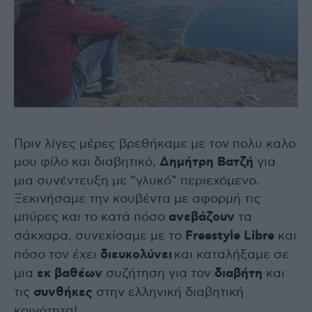
Πριν λίγες μέρες βρεθήκαμε με τον πολυ καλο
μου φίλο και διαβητικό,
Δημήτρη Βατζή
για
μια συνέντευξη με “γλυκό” περιεχόμενο.
Ξεκινήσαμε την κουβέντα με αφορμή τις
μπύρες και το κατά πόσο
ανεβάζουν
τα
σάκχαρα, συνεχίσαμε με το
Freestyle Libre
και
πόσο τον έχει
διευκολύνει
και καταλήξαμε σε
μια
εκ βαθέων
συζήτηση για τον
διαβήτη
και
τις
συνθήκες
στην ελληνική διαβητική
κοινότητα!