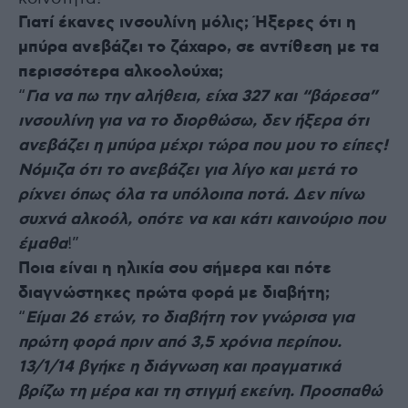
Γιατί έκανες ινσουλίνη μόλις; Ήξερες ότι η
μπύρα ανεβάζει το ζάχαρο, σε αντίθεση με τα
περισσότερα αλκοολούχα;
“
Για να πω την αλήθεια, είχα 327 και “βάρεσα”
ινσουλίνη για να το διορθώσω, δεν ήξερα ότι
ανεβάζει η μπύρα μέχρι τώρα που μου το είπες!
Νόμιζα ότι το ανεβάζει για λίγο και μετά το
ρίχνει όπως όλα τα υπόλοιπα ποτά. Δεν πίνω
συχνά αλκοόλ, οπότε να και κάτι καινούριο που
έμαθα
!”
Ποια είναι η ηλικία σου σήμερα και πότε
διαγνώστηκες πρώτα φορά με διαβήτη;
“
Είμαι 26 ετών, το διαβήτη τον γνώρισα για
πρώτη φορά πριν από 3,5 χρόνια περίπου.
13/1/14 βγήκε η διάγνωση και πραγματικά
βρίζω τη μέρα και τη στιγμή εκείνη. Προσπαθώ