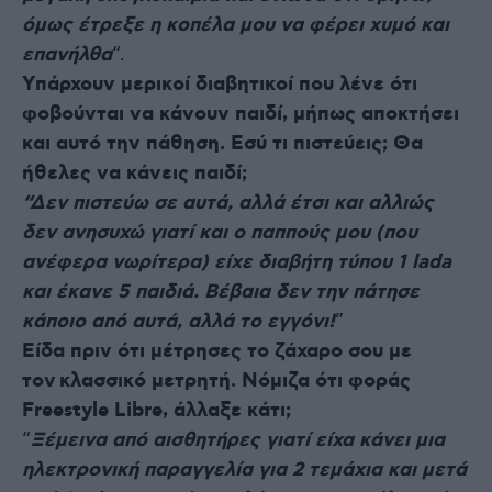
όμως έτρεξε η κοπέλα μου να φέρει χυμό και
επανήλθα
“.
Υπάρχουν μερικοί διαβητικοί που λένε ότι
φοβούνται να κάνουν παιδί, μήπως αποκτήσει
και αυτό την πάθηση. Εσύ τι πιστεύεις; Θα
ήθελες να κάνεις παιδί;
“Δεν πιστεύω σε αυτά, αλλά έτσι και αλλιώς
δεν ανησυχώ γιατί και ο παππούς μου (που
ανέφερα νωρίτερα) είχε διαβήτη τύπου 1 lada
και έκανε 5 παιδιά. Βέβαια δεν την πάτησε
κάποιο από αυτά, αλλά το εγγόνι!
”
Είδα πριν ότι μέτρησες το ζάχαρο σου με
τον κλασσικό μετρητή. Νόμιζα ότι φοράς
Freestyle Libre, άλλαξε κάτι;
“
Ξέμεινα από αισθητήρες γιατί είχα κάνει μια
ηλεκτρονική παραγγελία για 2 τεμάχια και μετά