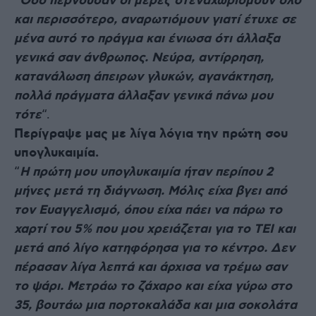
“
Όσο
περνούσαν οι μέρες στεναχωριόμουν όλο
και περισσότερο, αναρωτιόμουν γιατί έτυχε σε
μένα αυτό το πράγμα και ένιωσα ότι άλλαξα
γενικά σαν άνθρωπος. Νεύρα, αντίρρηση,
κατανάλωση άπειρων γλυκών, αγανάκτηση,
πολλά πράγματα άλλαξαν γενικά πάνω μου
τότε
“.
Περίγραψε μας με λίγα λόγια την πρώτη σου
υπογλυκαιμία.
“
Η πρώτη μου υπογλυκαιμία ήταν περίπου 2
μήνες μετά τη διάγνωση. Μόλις είχα βγει από
τον Ευαγγελισμό, όπου είχα πάει να πάρω το
χαρτί του 5% που μου χρειάζεται για το ΤΕΙ και
μετά από λίγο κατηφόρησα για το κέντρο. Δεν
πέρασαν λίγα λεπτά και άρχισα να τρέμω σαν
το ψάρι. Μετράω το ζάχαρο και είχα γύρω στο
35, βουτάω μια πορτοκαλάδα και μια σοκολάτα