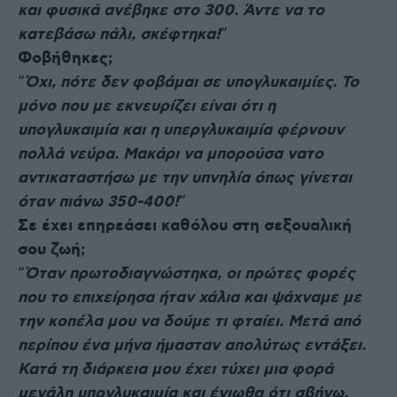
και φυσικά ανέβηκε στο 300. Άντε να το
κατεβάσω πάλι, σκέφτηκα!
”
Φοβήθηκες;
“
Όχι, πότε δεν φοβάμαι σε υπογλυκαιμίες. Το
μόνο που με εκνευρίζει είναι ότι η
υπογλυκαιμία και η υπεργλυκαιμία φέρνουν
πολλά νεύρα. Μακάρι να μπορούσα νατο
αντικαταστήσω με την υπνηλία όπως γίνεται
όταν πιάνω 350-400!
”
Σε έχει επηρεάσει καθόλου στη σεξουαλική
σου ζωή;
“
Όταν πρωτοδιαγνώστηκα, οι πρώτες φορές
που το επιχείρησα ήταν χάλια και ψάχναμε με
την κοπέλα μου να δούμε τι φταίει. Μετά από
περίπου ένα μήνα ήμασταν απολύτως εντάξει.
Κατά τη διάρκεια μου έχει τύχει μια φορά
μεγάλη υπογλυκαιμία και ένιωθα ότι σβήνω,