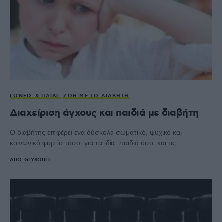
ΓΟΝΕΊΣ & ΠΑΙΔΊ
ΖΩΉ ΜΕ ΤΟ ΔΙΑΒΉΤΗ
Διαχείριση άγχους και παιδιά με διαβήτη
Ο διαβήτης επιφέρει ένα δύσκολο σωματικό, ψυχικό και
κοινωνικό φορτίο τόσο για τα ιδία παιδιά όσο και τις…
ΑΠΌ
GLYKOULI