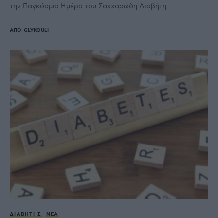
την Παγκόσμια Ημέρα του Σακχαρώδη Διαβήτη.
ΑΠΌ
GLYKOULI
ΔΙΑΒΉΤΗΣ
ΝΈΑ