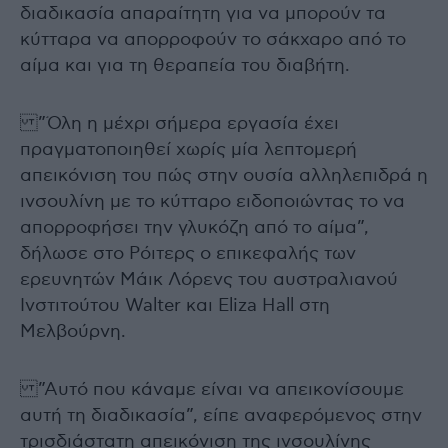
διαδικασία απαραίτητη για να μπορούν τα
κύτταρα να απορροφούν το σάκχαρο από το
αίμα και για τη θεραπεία του διαβήτη.
”Όλη η μέχρι σήμερα εργασία έχει
πραγματοποιηθεί χωρίς μία λεπτομερή
απεικόνιση του πώς στην ουσία αλληλεπιδρά η
ινσουλίνη με το κύτταρο ειδοποιώντας το να
απορροφήσει την γλυκόζη από το αίμα”,
δήλωσε στο Ρόιτερς ο επικεφαλής των
ερευνητών Μάικ Λόρενς του αυστραλιανού
Ινστιτούτου Walter και Eliza Hall στη
Μελβούρνη.
”Αυτό που κάναμε είναι να απεικονίσουμε
αυτή τη διαδικασία”, είπε αναφερόμενος στην
τρισδιάστατη απεικόνιση της ινσουλίνης