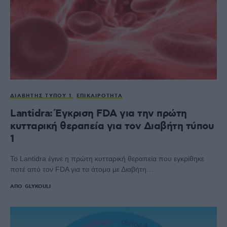
ΔΙΑΒΉΤΗΣ ΤΎΠΟΥ 1
ΕΠΙΚΑΙΡΌΤΗΤΑ
Lantidra: Έγκριση FDA για την πρώτη
κυτταρική θεραπεία για τον Διαβήτη τύπου
1
Το Lantidra έγινε η πρώτη κυτταρική θεραπεία που εγκρίθηκε
ποτέ από τον FDA για τα άτομα με Διαβήτη…
ΑΠΌ
GLYKOULI