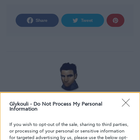
Share
Tweet
Κείμενο
Glykouli -
Do Not Process My Personal
Information
Glykouli
If you wish to opt-out of the sale, sharing to third parties,
or processing of your personal or sensitive information
for targeted advertising by us, please use the below opt-