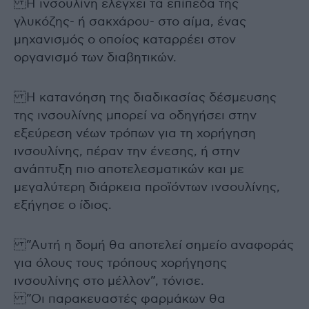
Η ινσουλίνη ελέγχει τα επίπεδα της
γλυκόζης- ή σακχάρου- στο αίμα, ένας
μηχανισμός ο οποίος καταρρέει στον
οργανισμό των διαβητικών.
Η κατανόηση της διαδικασίας δέσμευσης
της ινσουλίνης μπορεί να οδηγήσει στην
εξεύρεση νέων τρόπων για τη χορήγηση
ινσουλίνης, πέραν την ένεσης, ή στην
ανάπτυξη πιο αποτελεσματικών και με
μεγαλύτερη διάρκεια προϊόντων ινσουλίνης,
εξήγησε ο ίδιος.
”Αυτή η δομή θα αποτελεί σημείο αναφοράς
για όλους τους τρόπους χορήγησης
ινσουλίνης στο μέλλον”, τόνισε.
”Οι παρακευαστές φαρμάκων θα