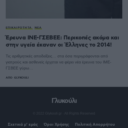
ΕΠΙΚΑΙΡΌΤΗΤΑ
ΝΈΑ
Έρευνα ΙΝΕ-ΓΣΕΒΕΕ: Περικοπές ακόμα και
στην υγεία έκαναν οι Έλληνες το 2014!
Τις αριθμητικές αποδείξεις… στα όσα περιγράφονται από
γιατρούς και ασθενείς έρχεται να φέρει νέα έρευνα του ΙΜΕ-
ΓΣΒΕΕ γύρω…
ΑΠΌ
GLYKOULI
Γλυκούλι
© 2022 Glykouli.gr · All Rights Reserved
Σχετικά μ’ εμάς
Όροι Χρήσης
Πολιτική Απορρήτου