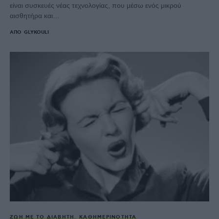
είναι συσκευές νέας τεχνολογίας, που μέσω ενός μικρού
αισθητήρα και…
ΑΠΌ
GLYKOULI
ΖΩΉ ΜΕ ΤΟ ΔΙΑΒΉΤΗ
ΚΑΘΗΜΕΡΙΝΌΤΗΤΑ