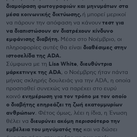
διαμοίραση φωτογραφιών και μηνυμάτων στα
μέσα κοινωνικής δικτύωσης,
ή μπορεί μερικοί
να πάρουν την απόφαση να κάνουν
τεστ για
να διαπιστώσουν αν διατρέχουν κίνδυνο
εμφάνισης διαβήτη.
Μέσα στο Νοέμβριο, οι
πληροφορίες αυτές θα είναι
διαθέσιμες στην
ιστοσελίδα της ADA.
Σύμφωνα με τη
Lisa White
,
διευθύντρια
μάρκετινγκ της ADA
, ο Νοέμβρης ήταν πάντα
μήνας σκληρής δουλειάς για την ADA, η οποία
προσπαθεί συνεχώς να παρέχει στο ευρύ
κοινό
ενημέρωση για τον τρόπο με τον οποίο
ο διαβήτης επηρεάζει τη ζωή εκατομμυρίων
ανθρώπων
. Φέτος όμως, λέει η ίδια, η Ένωση
θέλει να
διευρύνει ακόμη περισσότερο την
εμβέλεια του μηνύματός της
και να δώσει