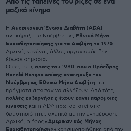
Από τις ταπεινές του ρίζες σε ένα
μαζικό κίνημα
Η
Αμερικανική Ένωση Διαβήτη (ADA)
ανακήρυξε το Νοέμβρη ως
Εθνικό Μήνα
Ευαισθητοποίησης για το Διαβήτη το 1975
.
Αρχικά, κανένας άλλος οργανισμός δεν
έδωσε σημασία.
Όμως, στις
αρχές του 1980, που ο Πρόεδρος
Ronald Reagan επίσης ανακήρυξε τον
Νοέμβρη ως Εθνικό Μήνα Διαβήτη
, τα
πράγματα άρχισαν να αλλάζουν. Από τότε,
πολλές κυβερνήσεις έχουν κάνει παρόμοιες
κινήσεις
και η ADA πρωτοστατεί στις
δραστηριότητες σχετικά με την ενημέρωση.
Αρχικά, ο όρος
«Αμερικανικός Μήνας
Ευαισθητοποίησης»
χρησιμοποιήθηκε από την