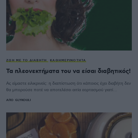
ΖΩΉ ΜΕ ΤΟ ΔΙΑΒΉΤΗ
ΚΑΘΗΜΕΡΙΝΌΤΗΤΑ
Τα πλεονεκτήματα του να είσαι διαβητικός!
Ας είμαστε ειλικρινείς: η διαπίστωση ότι κάποιος έχει διαβήτη δεν
θα μπορούσε ποτέ να αποτελέσει αιτία εορτασμού γιατί…
ΑΠΌ
GLYKOULI