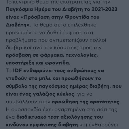
Το κεντρικό θέμα της εκστρατείας για την
Παγκόσμια Ημέρα του Διαβήτη το 2021-2023
είναι
:
«Πρόσβαση στην Φροντίδα του
Διαβήτη»
. Το θέμα αυτό επιλέχθηκε
προκειμένου να δοθεί έμφαση στα
προβλήματα που αντιμετωπίζουν πολλοί
διαβητικοί ανά τον κόσμο ως προς την
πρόσβαση σε φάρμακα, τεχνολογίες,
υποστήριξη και φροντίδα.
Το
IDF ενθαρρύνει τους ανθρώπους να
ντυθούν στα μπλε και προωθήσουν το
σύμβολο της παγκόσμιας ημέρας διαβήτη, που
είναι ένας γαλάζιος κύκλος
, για να
συμβάλλουν στην
προώθηση της ορατότητας
.
Η ομοσπονδία έχει αναρτημένο στο σάιτ της
ένα
διαδικτυακό τεστ αξιολόγησης του
κινδύνου εμφάνισης διαβήτη
και ενθαρρύνει