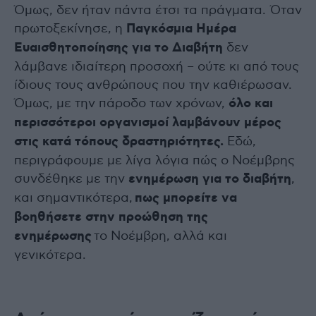
Όμως, δεν ήταν πάντα έτσι τα πράγματα. Όταν
πρωτοξεκίνησε, η
Παγκόσμια Ημέρα
Ευαισθητοποίησης για το Διαβήτη
δεν
λάμβανε ιδιαίτερη προσοχή – ούτε κι από τους
ίδιους τους ανθρώπους που την καθιέρωσαν.
Όμως, με την πάροδο των χρόνων,
όλο και
περισσότεροι οργανισμοί λαμβάνουν μέρος
στις κατά τόπους δραστηριότητες.
Εδώ,
περιγράφουμε με λίγα λόγια πώς ο Νοέμβρης
συνδέθηκε με την
ενημέρωση για το διαβήτη
,
και σημαντικότερα,
πως μπορείτε να
βοηθήσετε στην προώθηση της
ενημέρωσης
το Νοέμβρη, αλλά και
γενικότερα.