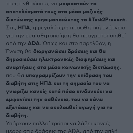
τους ανθρώπους να
μοιραστούν τα
αποτελέσματά τους στα μέσα μαζικής
δικτύωσης χρησιμοποιώντας το #Test2Prevent.
Στις
ΗΠΑ
, η μεγαλύτερη προωθητική ενέργεια
για την ευαισθητοποίηση θα πραγματοποιηθεί
από την
ADA
. Όπως και στο παρελθόν, η
Ένωση θα
διοργανώσει δράσεις και θα
δημοσιεύσει ηλεκτρονικές διαφημίσεις και
αναρτήσεις στα μέσα κοινωνικής δικτύωσης,
που θα
υπογραμμίζουν την επίδραση του
διαβήτη στις ΗΠΑ και τη σημασία του να
γνωρίζει κανείς κατά πόσο κινδυνεύει να
εμφανίσει την ασθένεια, του να κάνει
εξετάσεις και να ακολουθεί αγωγή για το
διαβήτη.
Υπάρχουν πολλοί τρόποι να λάβει κανείς
μέρος στις δράσεις της ADA, από την απλή