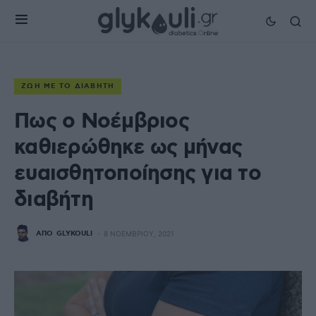
ΖΩΉ ΜΕ ΤΟ ΔΙΑΒΉΤΗ
Πως ο Νοέμβριος
καθιερώθηκε ως μήνας
ευαισθητοποίησης για το
διαβήτη
ΑΠΌ
GLYKOULI
8 ΝΟΕΜΒΡΊΟΥ, 2021