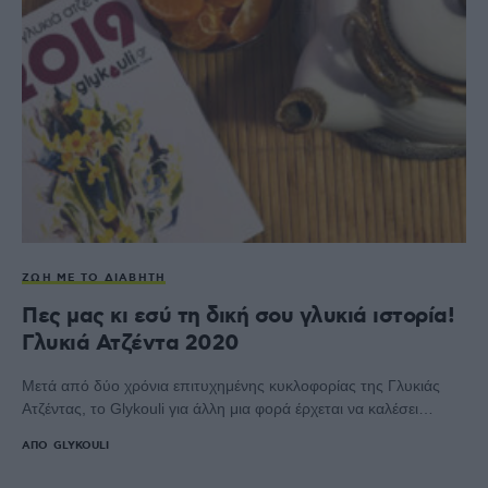
ΖΩΉ ΜΕ ΤΟ ΔΙΑΒΉΤΗ
Πες μας κι εσύ τη δική σου γλυκιά ιστορία!
Γλυκιά Ατζέντα 2020
Μετά από δύο χρόνια επιτυχημένης κυκλοφορίας της Γλυκιάς
Ατζέντας, το Glykouli για άλλη μια φορά έρχεται να καλέσει…
ΑΠΌ
GLYKOULI