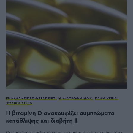
ΕΝΑΛΛΑΚΤΙΚΈΣ ΘΕΡΑΠΕΊΕΣ
Η ΔΙΑΤΡΟΦΉ ΜΟΥ
ΚΑΛΉ ΥΓΕΊΑ
ΨΥΧΙΚΉ ΥΓΕΊΑ
Η βιταμίνη D ανακουφίζει συμπτώματα
κατάθλιψης και διαβήτη ΙΙ
Οι επιστήμονες μελέτησαν την επίδραση των συμπληρωμάτων