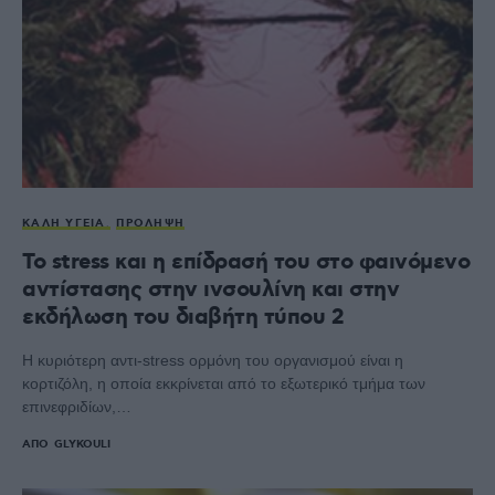
ΚΑΛΉ ΥΓΕΊΑ
ΠΡΌΛΗΨΗ
Το stress και η επίδρασή του στο φαινόμενο
αντίστασης στην ινσουλίνη και στην
εκδήλωση του διαβήτη τύπου 2
Η κυριότερη αντι-stress ορμόνη του οργανισμού είναι η
κορτιζόλη, η οποία εκκρίνεται από το εξωτερικό τμήμα των
επινεφριδίων,…
ΑΠΌ
GLYKOULI