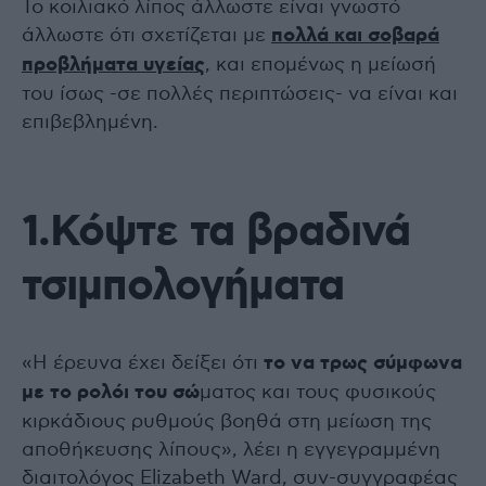
Το κοιλιακό λίπος άλλωστε είναι γνωστό
άλλωστε ότι σχετίζεται με
πολλά και σοβαρά
προβλήματα υγείας
, και επομένως η μείωσή
του ίσως -σε πολλές περιπτώσεις- να είναι και
επιβεβλημένη.
1.Κόψτε τα βραδινά
τσιμπολογήματα
«Η έρευνα έχει δείξει ότι
το να τρως σύμφωνα
με το ρολόι του σώ
ματος και τους φυσικούς
κιρκάδιους ρυθμούς βοηθά στη μείωση της
αποθήκευσης λίπους», λέει η εγγεγραμμένη
διαιτολόγος Elizabeth Ward, συν-συγγραφέας