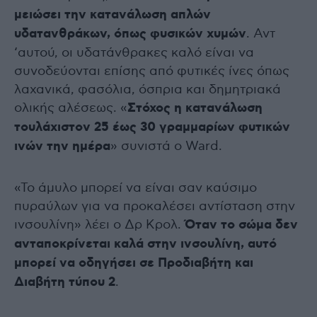
μειώσει την κατανάλωση απλών
υδατανθράκων, όπως φυσικών χυμών
. Αντ
‘αυτού, οι υδατάνθρακες καλό είναι να
συνοδεύονται επίσης από φυτικές ίνες όπως
λαχανικά, φασόλια, όσπρια και δημητριακά
ολικής αλέσεως. «
Στόχος η κατανάλωση
τουλάχιστον 25 έως 30 γραμμαρίων φυτικών
ινών την ημέρα
» συνιστά ο Ward.
«Το άμυλο μπορεί να είναι σαν καύσιμο
πυραύλων για να προκαλέσει αντίσταση στην
ινσουλίνη» λέει ο Δρ Κρολ.
Όταν το σώμα δεν
ανταποκρίνεται καλά στην ινσουλίνη, αυτό
μπορεί να οδηγήσει σε Προδιαβήτη και
Διαβήτη τύπου 2
.