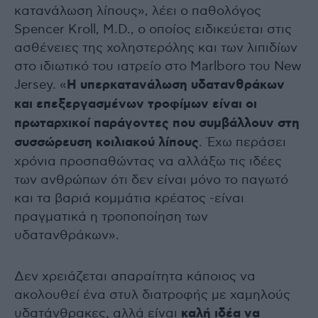
κατανάλωση λίπους», λέει ο παθολόγος
Spencer Kroll, M.D., ο οποίος ειδικεύεται στις
ασθένειες της χοληστερόλης και των λιπιδίων
στο ιδιωτικό του ιατρείο στο Marlboro του New
Jersey. «
Η υπερκατανάλωση υδατανθράκων
και επεξεργασμένων τροφίμων είναι οι
πρωταρχικοί παράγοντες που συμβάλλουν στη
συσσώρευση κοιλιακού λίπους
. Έχω περάσει
χρόνια προσπαθώντας να αλλάξω τις ιδέες
των ανθρώπων ότι δεν είναι μόνο το παγωτό
και τα βαριά κομμάτια κρέατος -είναι
πραγματικά η τροποποίηση των
υδατανθράκων».
Δεν χρειάζεται απαραίτητα κάποιος να
ακολουθεί ένα στυλ διατροφής με χαμηλούς
υδατάνθρακες, αλλά είναι
καλή ιδέα να