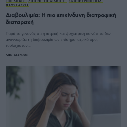
ΕΠΙΠΛΟΚΈΣ
ΖΩΉ ΜΕ ΤΟ ΔΙΑΒΉΤΗ
ΚΑΘΗΜΕΡΙΝΌΤΗΤΑ
ΠΑΧΥΣΑΡΚΊΑ
Διαβουλιμία: Η πιο επικίνδυνη διατροφική
διαταραχή
Παρά το γεγονός ότι η ιατρική και ψυχιατρική κοινότητα δεν
αναγνωρίζει τη διαβουλιμία ως επίσημο ιατρικό όρο,
τουλάχιστον…
ΑΠΌ
GLYKOULI