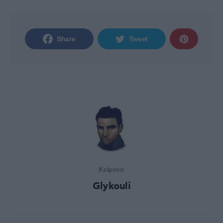
Share
Tweet
Κείμενο
Glykouli