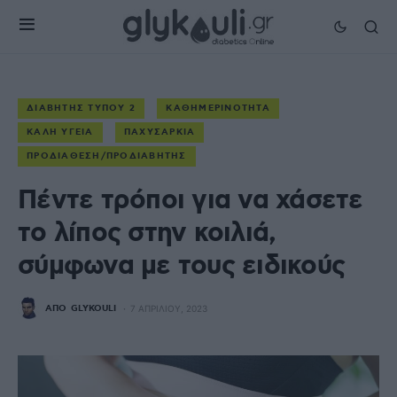
ΔΙΑΒΉΤΗΣ ΤΎΠΟΥ 2
ΚΑΘΗΜΕΡΙΝΌΤΗΤΑ
ΚΑΛΉ ΥΓΕΊΑ
ΠΑΧΥΣΑΡΚΊΑ
ΠΡΟΔΙΆΘΕΣΗ/ΠΡΟΔΙΑΒΉΤΗΣ
Πέντε τρόποι για να χάσετε
το λίπος στην κοιλιά,
σύμφωνα με τους ειδικούς
ΑΠΌ
GLYKOULI
7 ΑΠΡΙΛΊΟΥ, 2023