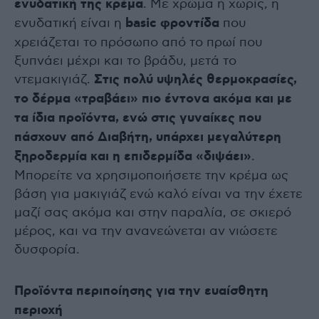
ενυδατική της κρέμα
. Με χρώμα ή χωρίς, η
ενυδατική είναι η
basic φροντίδα
που
χρειάζεται το πρόσωπο από το πρωί που
ξυπνάει μέχρι και το βράδυ, μετά το
ντεμακιγιάζ.
Στις πολύ υψηλές θερμοκρασίες,
το δέρμα «τραβάει» πιο έντονα ακόμα και με
τα ίδια προϊόντα, ενώ στις γυναίκες που
πάσχουν από Διαβήτη, υπάρχει μεγαλύτερη
ξηροδερμία και η επιδερμίδα «διψάει»
.
Μπορείτε να χρησιμοποιήσετε την κρέμα ως
βάση για μακιγιάζ ενώ καλό είναι να την έχετε
μαζί σας ακόμα και στην παραλία, σε σκιερό
μέρος, και να την ανανεώνεται αν νιώσετε
δυσφορία.
Προϊόντα περιποίησης για την ευαίσθητη
περιοχή