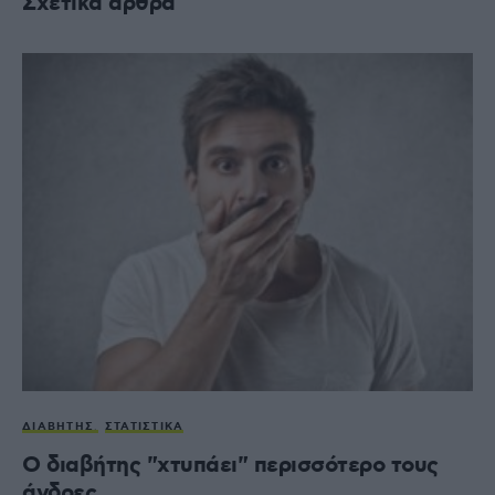
Σχετικά άρθρα
ΔΙΑΒΉΤΗΣ
ΣΤΑΤΙΣΤΙΚΆ
Ο διαβήτης "χτυπάει" περισσότερο τους
άνδρες