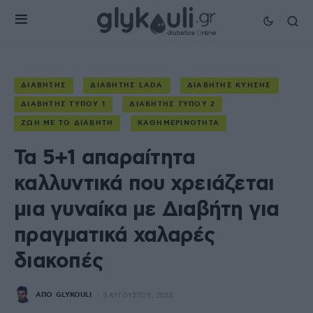
ΔΙΑΒΉΤΗΣ
ΔΙΑΒΉΤΗΣ LADA
ΔΙΑΒΉΤΗΣ ΚΎΗΣΗΣ
ΔΙΑΒΉΤΗΣ ΤΎΠΟΥ 1
ΔΙΑΒΉΤΗΣ ΤΎΠΟΥ 2
ΖΩΉ ΜΕ ΤΟ ΔΙΑΒΉΤΗ
ΚΑΘΗΜΕΡΙΝΌΤΗΤΑ
Τα 5+1 απαραίτητα
καλλυντικά που χρειάζεται
μια γυναίκα με Διαβήτη για
πραγματικά χαλαρές
διακοπές
ΑΠΌ
GLYKOULI
3 ΑΥΓΟΎΣΤΟΥ, 2023