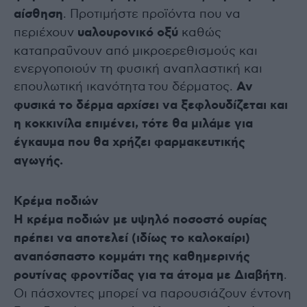
αίσθηση
. Προτιμήστε προϊόντα που να
περιέχουν
υαλουρονικό οξύ
καθώς
καταπραΰνουν από μικροερεθισμούς και
ενεργοποιούν τη φυσική αναπλαστική και
επουλωτική ικανότητα του δέρματος.
Αν
φυσικά το δέρμα αρχίσει να ξεφλουδίζεται και
η κοκκινίλα επιμένει, τότε θα μιλάμε για
έγκαυμα που θα χρήζει φαρμακευτικής
αγωγής.
Κρέμα ποδιών
Η κρέμα ποδιών με υψηλό ποσοστό ουρίας
πρέπει να αποτελεί (ιδίως το καλοκαίρι)
αναπόσπαστο κομμάτι της καθημερινής
ρουτίνας φροντίδας για τα άτομα με Διαβήτη
.
Οι πάσχοντες μπορεί να παρουσιάζουν έντονη