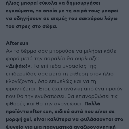
ήλιος μπορεί εύκολα να δημιουργήσει
εγκαύματα, τα οποία με τη σειρά τους μπορεί
να οδηγήσουν σε αιχμές του σακχάρου λόγω
του στρες στο σώμα.
After sun
Αν το δέρμα σας μπορούσε να μιλήσει κάθε
φορά μετά την παραλία θα ούρλιαζε:
«Διψάω!»
. Τα επίπεδα υγρασίας της
επιδερμίδας σας μετά τη έκθεση στον ήλιο
κλονίζονται, όσο επιμελώς και να τη
φροντίζεται. Έτσι, έχει ανάγκη από ένα προϊόν
που θα την ενυδατώσει, θα επανορθώσει τις
φθορές και θα την ανανεώσει.
Πολλά
προϊόντα after sun, ειδικά αυτά που είναι σε
μορφή gel, είναι καλύτερα να φυλάσσονται στο
ψυγείο για μια πραγματικά αναζωογονητική