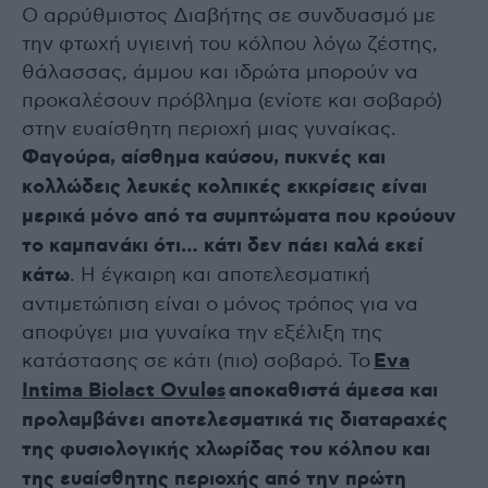
Ο αρρύθμιστος Διαβήτης σε συνδυασμό με
την φτωχή υγιεινή του κόλπου λόγω ζέστης,
θάλασσας, άμμου και ιδρώτα μπορούν να
προκαλέσουν πρόβλημα (ενίοτε και σοβαρό)
στην ευαίσθητη περιοχή μιας γυναίκας.
Φαγούρα, αίσθημα καύσου, πυκνές και
κολλώδεις λευκές κολπικές εκκρίσεις είναι
μερικά μόνο από τα συμπτώματα που κρούουν
το καμπανάκι ότι… κάτι δεν πάει καλά εκεί
κάτω
. Η έγκαιρη και αποτελεσματική
αντιμετώπιση είναι ο μόνος τρόπος για να
αποφύγει μια γυναίκα την εξέλιξη της
κατάστασης σε κάτι (πιο) σοβαρό. Το
Eva
Intima Biolact Ovules
αποκαθιστά άμεσα και
προλαμβάνει αποτελεσματικά τις διαταραχές
της φυσιολογικής χλωρίδας του κόλπου και
της ευαίσθητης περιοχής από την πρώτη