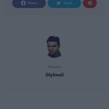
Share
Tweet
Κείμενο
Glykouli