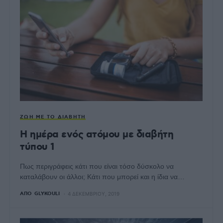
ΖΩΉ ΜΕ ΤΟ ΔΙΑΒΉΤΗ
Η ημέρα ενός ατόμου με διαβήτη
τύπου 1
Πως περιγράφεις κάτι που είναι τόσο δύσκολο να
καταλάβουν οι άλλοι; Κάτι που μπορεί και η ίδια να…
ΑΠΌ
GLYKOULI
4 ΔΕΚΕΜΒΡΊΟΥ, 2019