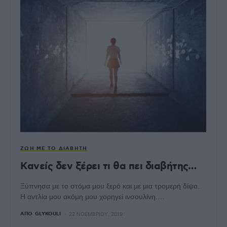
ΖΩΉ ΜΕ ΤΟ ΔΙΑΒΉΤΗ
Κανείς δεν ξέρει τι θα πει διαβήτης…
Ξύπνησα με το στόμα μου ξερό και με μια τρομερή δίψα.
Η αντλία μου ακόμη μου χορηγεί ινσουλίνη.…
ΑΠΌ
GLYKOULI
22 ΝΟΕΜΒΡΊΟΥ, 2019