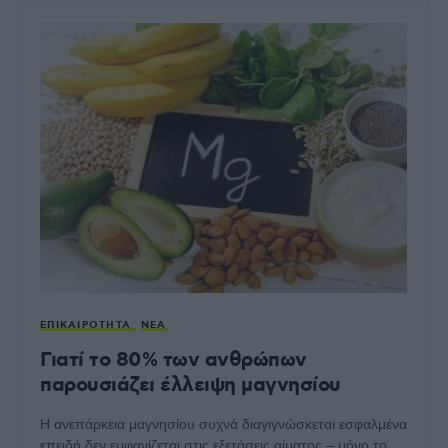
ΕΠΙΚΑΙΡΌΤΗΤΑ
ΝΈΑ
Γιατί το 80% των ανθρώπων
παρουσιάζει έλλειψη μαγνησίου
Η ανεπάρκεια μαγνησίου συχνά διαγιγνώσκεται εσφαλμένα
επειδή δεν εμφανίζεται στις εξετάσεις αίματος – μόνο το