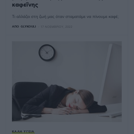
καφεΐνης
Τι αλλάζει στη ζωή μας όταν σταματάμε να πίνουμε καφέ;
ΑΠΌ
GLYKOULI
17 ΝΟΕΜΒΡΊΟΥ, 2022
ΚΑΛΉ ΥΓΕΊΑ