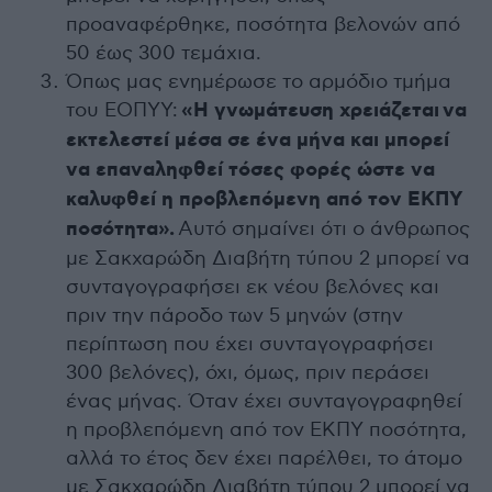
προαναφέρθηκε, ποσότητα βελονών από
50 έως 300 τεμάχια.
Όπως μας ενημέρωσε το αρμόδιο τμήμα
του ΕΟΠΥΥ:
«Η γνωμάτευση χρειάζεται
να
εκτελεστεί μέσα σε ένα μήνα και μπορεί
να επαναληφθεί τόσες φορές ώστε να
καλυφθεί η προβλεπόμενη από τον ΕΚΠΥ
ποσότητα».
Αυτό σημαίνει ότι ο άνθρωπος
με Σακχαρώδη Διαβήτη τύπου 2 μπορεί να
συνταγογραφήσει εκ νέου βελόνες και
πριν την πάροδο των 5 μηνών (στην
περίπτωση που έχει συνταγογραφήσει
300 βελόνες), όχι, όμως, πριν περάσει
ένας μήνας. Όταν έχει συνταγογραφηθεί
η προβλεπόμενη από τον ΕΚΠΥ ποσότητα,
αλλά το έτος δεν έχει παρέλθει, το άτομο
με Σακχαρώδη Διαβήτη τύπου 2 μπορεί να