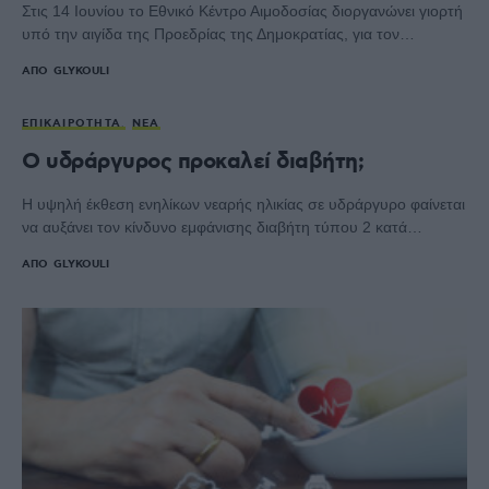
Στις 14 Ιουνίου το Εθνικό Κέντρο Αιμοδοσίας διοργανώνει γιορτή
υπό την αιγίδα της Προεδρίας της Δημοκρατίας, για τον…
ΑΠΌ
GLYKOULI
ΕΠΙΚΑΙΡΌΤΗΤΑ
ΝΈΑ
Ο υδράργυρος προκαλεί διαβήτη;
Η υψηλή έκθεση ενηλίκων νεαρής ηλικίας σε υδράργυρο φαίνεται
να αυξάνει τον κίνδυνο εμφάνισης διαβήτη τύπου 2 κατά…
ΑΠΌ
GLYKOULI