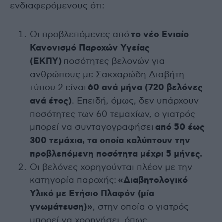
ενδιαφερόμενους ότι:
Οι προβλεπόμενες από
το νέο Ενιαίο
Κανονισμό Παροχών Υγείας
(ΕΚΠΥ)
ποσότητες βελονών για
ανθρώπους με Σακχαρώδη Διαβήτη
τύπου 2 είναι
60 ανά μήνα (720 βελόνες
ανά έτος)
. Επειδή, όμως, δεν υπάρχουν
ποσότητες των 60 τεμαχίων, ο γιατρός
μπορεί να συνταγογραφήσει
από 50 έως
300 τεμάχια, τα οποία καλύπτουν την
προβλεπόμενη ποσότητα μέχρι 5 μήνες.
Οι βελόνες χορηγούνται πλέον με την
κατηγορία παροχής:
«Διαβητολογικό
Υλικό με Ετήσιο Πλαφόν (μία
γνωμάτευση)»
, στην οποία ο γιατρός
μπορεί να χορηγήσει, όπως