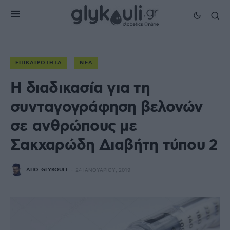
ΕΠΙΚΑΙΡΌΤΗΤΑ
ΝΈΑ
Η διαδικασία για τη
συνταγογράφηση βελονών
σε ανθρώπους με
Σακχαρώδη Διαβήτη τύπου 2
ΑΠΌ
GLYKOULI
24 ΙΑΝΟΥΑΡΊΟΥ, 2019