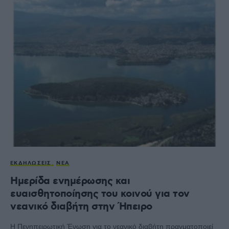
ΕΚΔΗΛΏΣΕΙΣ
ΝΈΑ
Ημερίδα ενημέρωσης και
ευαισθητοποίησης του κοινού για τον
νεανικό διαβήτη στην Ήπειρο
Η Πενηπειρωτική Ένωση για το νεανικό διαβήτη πραγματοποιεί