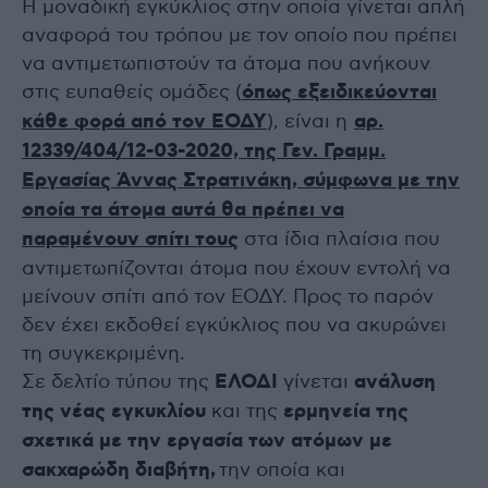
Η μοναδική εγκύκλιος στην οποία γίνεται απλή
αναφορά του τρόπου με τον οποίο που πρέπει
να αντιμετωπιστούν τα άτομα που ανήκουν
στις ευπαθείς ομάδες (
όπως εξειδικεύονται
κάθε φορά από τον ΕΟΔΥ
), είναι η
αρ.
12339/404/12-03-2020, της Γεν. Γραμμ.
Εργασίας Άννας Στρατινάκη
, σύμφωνα με την
οποία
τα άτομα αυτά θα πρέπει να
παραμένουν σπίτι τους
στα ίδια πλαίσια που
αντιμετωπίζονται άτομα που έχουν εντολή να
μείνουν σπίτι από τον ΕΟΔΥ. Προς το παρόν
δεν έχει εκδοθεί εγκύκλιος που να ακυρώνει
τη συγκεκριμένη.
Σε δελτίο τύπου της
ΕΛΟΔΙ
γίνεται
ανάλυση
της νέας εγκυκλίου
και της
ερμηνεία
της
σχετικά με την εργασία των ατόμων με
σακχαρώδη διαβήτη,
την οποία και