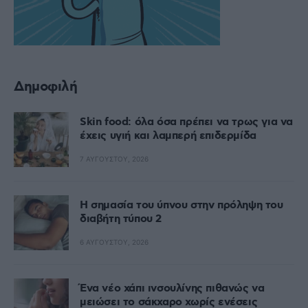
Δημοφιλή
Skin food: όλα όσα πρέπει να τρως για να
έχεις υγιή και λαμπερή επιδερμίδα
7 ΑΥΓΟΎΣΤΟΥ, 2026
Η σημασία του ύπνου στην πρόληψη του
διαβήτη τύπου 2
6 ΑΥΓΟΎΣΤΟΥ, 2026
Ένα νέο χάπι ινσουλίνης πιθανώς να
μειώσει το σάκχαρο χωρίς ενέσεις