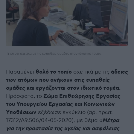
Τι ισχύει σχετικά με τις ευπαθείς ομάδες στον ιδιωτικό τομέα
Παραμένει
θολό το τοπίο
σχετικά με τις
άδειες
των ατόμων που ανήκουν στις ευπαθείς
ομάδες και εργάζονται στον ιδιωτικό τομέα.
Πρόσφατα, τo
Σώμα Επιθεώρησης Εργασίας
του Υπουργείου Εργασίας και Κοινωνικών
Υποθέσεων
εξέδωσε εγκύκλιο (αρ. πρωτ.
17312/Δ9.506/04-05-2020), με θέμα «
Μέτρα
για την προστασία της υγείας και ασφάλειας