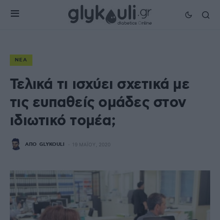
ΝΈΑ
Τελικά τι ισχύει σχετικά με
τις ευπαθείς ομάδες στον
ιδιωτικό τομέα;
ΑΠΌ
GLYKOULI
19 ΜΑΪ́ΟΥ, 2020