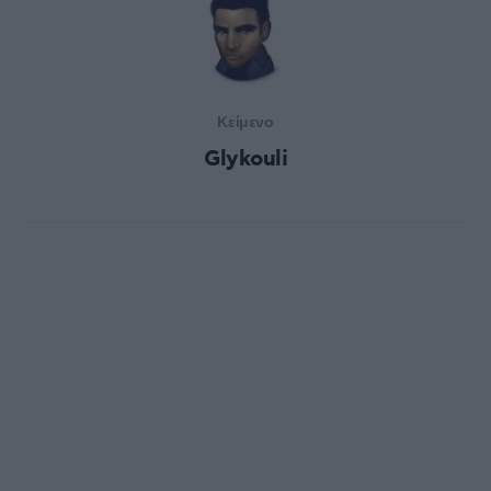
Κείμενο
Glykouli