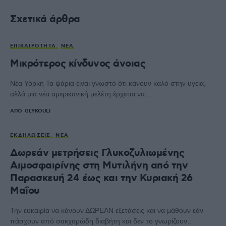
Σχετικά άρθρα
ΕΠΙΚΑΙΡΌΤΗΤΑ
ΝΈΑ
Μικρότερος κίνδυνος άνοιας
Νέα Υόρκη Τα ψάρια είναι γνωστό ότι κάνουν καλό στην υγεία,
αλλά μια νέα αμερικανική μελέτη έρχεται να…
ΑΠΌ
GLYKOULI
ΕΚΔΗΛΏΣΕΙΣ
ΝΈΑ
Δωρεάν μετρήσεις Γλυκοζυλιωμένης
Αιμοσφαιρίνης στη Μυτιλήνη από την
Παρασκευή 24 έως και την Κυριακή 26
Μαΐου
Την ευκαιρία να κάνουν ΔΩΡΕΑΝ εξετάσεις και να μάθουν εάν
πάσχουν από σακχαρώδη διαβήτη και δεν το γνωρίζουν…