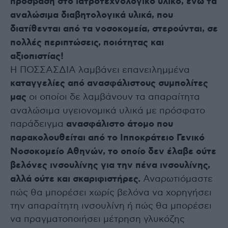
πρόσβαση στο ιατροτεχνολογικό υλικό, ενώ τα
αναλώσιμα διαβητολογικά υλικά, που
διατίθενται από τα νοσοκομεία, στερούνται, σε
πολλές περιπτώσεις, ποιότητας και
αξιοπιστίας!
Η ΠΟΣΣΑΣΔΙΑ λαμβάνει επανειλημμένα
καταγγελίες από ανασφάλιστους συμπολίτες
μας
οι οποίοι δε λαμβάνουν τα απαραίτητα
αναλώσιμα υγειονομικά υλικά με πρόσφατο
παράδειγμα
ανασφάλιστο άτομο που
παρακολουθείται από το Ιπποκράτειο Γενικό
Νοσοκομείο Αθηνών, το οποίο δεν έλαβε ούτε
βελόνες ινσουλίνης για την πένα ινσουλίνης,
αλλά ούτε και σκαριφιστήρες.
Αναρωτιόμαστε
πώς θα μπορέσει χωρίς βελόνα να χορηγήσει
την απαραίτητη ινσουλίνη ή πώς θα μπορέσει
να πραγματοποιήσει μέτρηση γλυκόζης