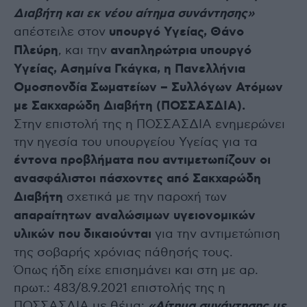
Διαβήτη και εκ νέου αίτημα συνάντησης»
απέστειλε στον
υπουργό Υγείας, Θάνο
Πλεύρη
, και την
αναπληρώτρια υπουργό
Υγείας, Ασημίνα Γκάγκα, η Πανελλήνια
Ομοσπονδία Σωματείων – Συλλόγων Ατόμων
με Σακχαρώδη Διαβήτη (ΠΟΣΣΑΣΔΙΑ).
Στην επιστολή της η ΠΟΣΣΑΣΔΙΑ ενημερώνει
την ηγεσία του υπουργείου Υγείας για τα
έντονα προβλήματα που αντιμετωπίζουν οι
ανασφάλιστοι πάσχοντες από Σακχαρώδη
Διαβήτη
σχετικά με την παροχή των
απαραίτητων αναλώσιμων υγειονομικών
υλικών που δικαιούνται
για την αντιμετώπιση
της σοβαρής χρόνιας πάθησής τους.
Όπως ήδη είχε επισημάνει και στη με αρ.
πρωτ.: 483/8.9.2021 επιστολής της η
ΠΟΣΣΑΣΔΙΑ με θέμα:
«Αίτημα συνάντησης με