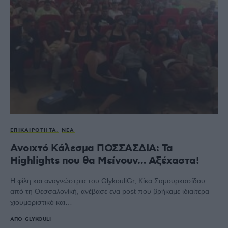
ΕΠΙΚΑΙΡΌΤΗΤΑ
ΝΈΑ
Ανοιχτό Κάλεσμα ΠΟΣΣΑΣΔΙΑ: Τα
Highlights που θα Μείνουν… Αξέχαστα!
Η φίλη και αναγνώστρια του GlykouliGr, Κίκα Σαμουρκασίδου
από τη Θεσσαλονίκή, ανέβασε ενα post που βρήκαμε ιδιαίτερα
χιουμοριστικό και…
ΑΠΌ
GLYKOULI