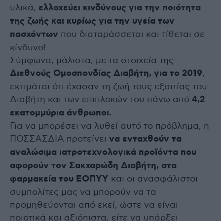
υλικά,
ελλοχεύει κινδύνους για την ποιότητα
της ζωής και κυρίως για την υγεία των
πασχόντων
που διαταράσσεται και τίθεται σε
κίνδυνο!
Σύμφωνα, μάλιστα, με τα στοιχεία της
Διεθνούς Ομοσπονδίας Διαβήτη, για το 2019
,
εκτιμάται ότι έχασαν τη ζωή τους εξαιτίας του
Διαβήτη και των επιπλοκών του πάνω από
4,2
εκατομμύρια άνθρωποι.
Για να μπορέσει να λυθεί αυτό το πρόβλημα, η
ΠΟΣΣΑΣΔΙΑ προτείνει
να ενταχθούν τα
αναλώσιμα ιατροτεχνολογικά προϊόντα που
αφορούν τον Σακχαρώδη Διαβήτη, στα
φαρμακεία του ΕΟΠΥΥ
και οι ανασφάλιστοι
συμπολίτες μας να μπορούν να τα
προμηθεύονται από εκεί, ώστε να είναι
ποιοτικά και αξιόπιστα, είτε να υπάρξει