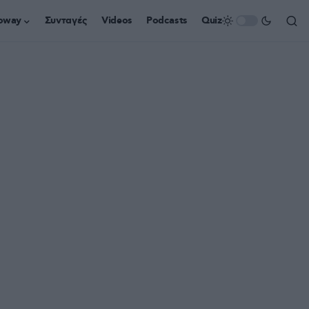
oway
Συνταγές
Videos
Podcasts
Quiz