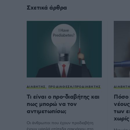
Σχετικά άρθρα
ΔΙΑΒΉΤΗΣ
ΠΡΟΔΙΆΘΕΣΗ/ΠΡΟΔΙΑΒΉΤΗΣ
ΔΙΑΒΉΤ
Τι είναι ο προ-διαβήτης και
Πόσο 
πως μπορώ να τον
νέους
αντιμετωπίσω;
των ε
χωρίς
Οι άνθρωποι που έχουν προδιαβήτη
έχουν υψηλά επίπεδα σακχάρου στο
Μια νέα 