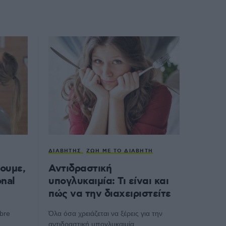
ΔΙΑΒΉΤΗΣ
ΖΩΉ ΜΕ ΤΟ ΔΙΑΒΉΤΗ
χουμε,
Αντιδραστική
nal
υπογλυκαιμία: Τι είναι και
πώς να την διαχειριστείτε
bre
Όλα όσα χρειάζεται να ξέρεις για την
αντιδραστική υπογλυκαιμία