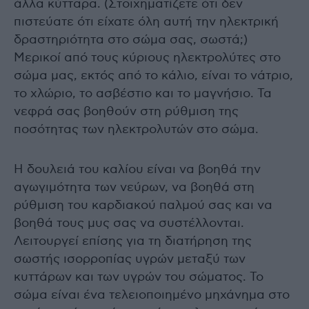
άλλα κύτταρα. (Στοιχηματίζετε ότι δεν
πιστεύατε ότι είχατε όλη αυτή την ηλεκτρική
δραστηριότητα στο σώμα σας, σωστά;)
Μερικοί από τους κύριους ηλεκτρολύτες στο
σώμα μας, εκτός από το κάλιο, είναι το νάτριο,
το χλώριο, το ασβέστιο και το μαγνήσιο. Τα
νεφρά σας βοηθούν στη ρύθμιση της
ποσότητας των ηλεκτρολυτών στο σώμα.
Η δουλειά του καλίου είναι να βοηθά την
αγωγιμότητα των νεύρων, να βοηθά στη
ρύθμιση του καρδιακού παλμού σας και να
βοηθά τους μυς σας να συστέλλονται.
Λειτουργεί επίσης για τη διατήρηση της
σωστής ισορροπίας υγρών μεταξύ των
κυττάρων και των υγρών του σώματος. Το
σώμα είναι ένα τελειοποιημένο μηχάνημα στο