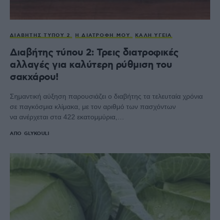
ΔΙΑΒΉΤΗΣ ΤΎΠΟΥ 2
Η ΔΙΑΤΡΟΦΉ ΜΟΥ
ΚΑΛΉ ΥΓΕΊΑ
Διαβήτης τύπου 2: Τρεις διατροφικές
αλλαγές για καλύτερη ρύθμιση του
σακχάρου!
Σημαντική αύξηση παρουσιάζει ο διαβήτης τα τελευταία χρόνια
σε παγκόσμια κλίμακα, με τον αριθμό των πασχόντων
να ανέρχεται στα 422 εκατομμύρια,…
ΑΠΌ
GLYKOULI