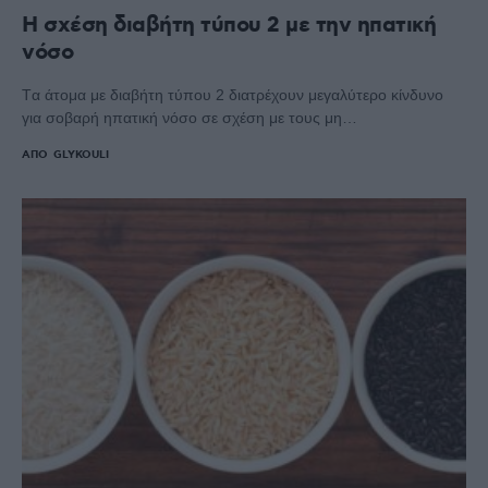
Η σχέση διαβήτη τύπου 2 με την ηπατική
νόσο
Tα άτομα με διαβήτη τύπου 2 διατρέχουν μεγαλύτερο κίνδυνο
για σοβαρή ηπατική νόσο σε σχέση με τους μη…
ΑΠΌ
GLYKOULI