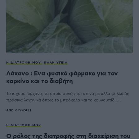
Η ΔΙΑΤΡΟΦΉ ΜΟΥ
ΚΑΛΉ ΥΓΕΊΑ
Λάχανο : Ενα φυσικό φάρμακο για τον
καρκίνο και το διαβήτη
Το ισχυρό λάχανο, το οποίο συνδέεται στενά με άλλα φυλλώδη
πράσινα λαχανικά όπως το μπρόκολο και το κουνουπίδι,…
ΑΠΌ
GLYKOULI
Η ΔΙΑΤΡΟΦΉ ΜΟΥ
Ο ρόλος της διατροφής στη διαχείριση του