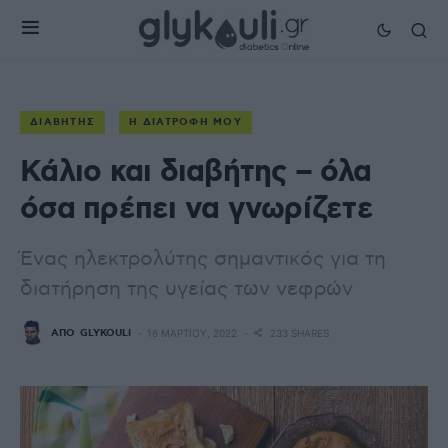
ΔΙΑΒΉΤΗΣ
Η ΔΙΑΤΡΟΦΉ ΜΟΥ
Κάλιο και διαβήτης – όλα
όσα πρέπει να γνωρίζετε
Ένας ηλεκτρολύτης σημαντικός για τη
διατήρηση της υγείας των νεφρών
ΑΠΌ
GLYKOULI
16 ΜΑΡΤΊΟΥ, 2022
233 SHARES