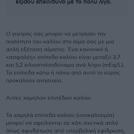
εξίσου επικίνδυνο με το πολύ λίγο.
Ο γιατρός σας μπορεί να μετρήσει την
ποσότητα του καλίου στο αίμα σας με μια
απλή εξέταση αίματος. Ένα κανονικό ή
«ασφαλές» επίπεδο καλίου είναι μεταξύ 3,7
και 5,2 χιλιοστοϊσοδύναμα ανά λίτρο (mEq/L).
Τα επίπεδα κάτω ή πάνω από αυτό το εύρος
προκαλούν ανησυχία.
Αιτίες χαμηλών επιπέδων καλίου
Τα χαμηλά επίπεδα καλίου (υποκαλιαιμία)
μπορεί να οφείλονται σε κάτι σχετικά απλό
όπως αφυδάτωση από υπερβολική εφίδρωση,