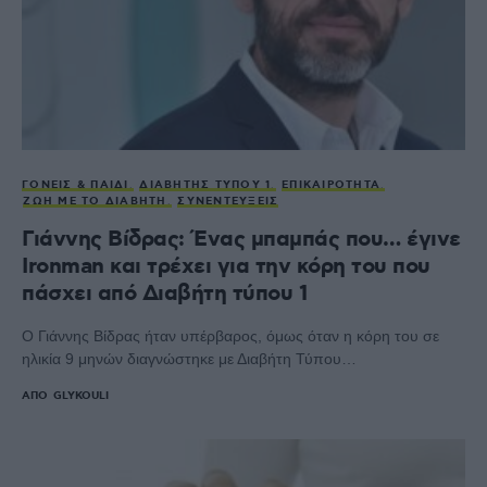
ΓΟΝΕΊΣ & ΠΑΙΔΊ
ΔΙΑΒΉΤΗΣ ΤΎΠΟΥ 1
ΕΠΙΚΑΙΡΌΤΗΤΑ
ΖΩΉ ΜΕ ΤΟ ΔΙΑΒΉΤΗ
ΣΥΝΕΝΤΕΎΞΕΙΣ
Γιάννης Βίδρας: Ένας μπαμπάς που… έγινε
Ironman και τρέχει για την κόρη του που
πάσχει από Διαβήτη τύπου 1
Ο Γιάννης Βίδρας ήταν υπέρβαρος, όμως όταν η κόρη του σε
ηλικία 9 μηνών διαγνώστηκε με Διαβήτη Τύπου…
ΑΠΌ
GLYKOULI