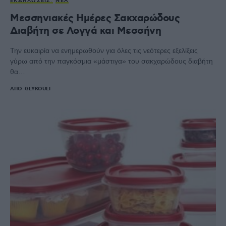
ΕΚΔΗΛΏΣΕΙΣ
ΝΈΑ
Μεσσηνιακές Ημέρες Σακχαρώδους
Διαβήτη σε Λογγά και Μεσσήνη
Την ευκαιρία να ενημερωθούν για όλες τις νεότερες εξελίξεις
γύρω από την παγκόσμια «μάστιγα» του σακχαρώδους διαβήτη
θα…
ΑΠΌ
GLYKOULI