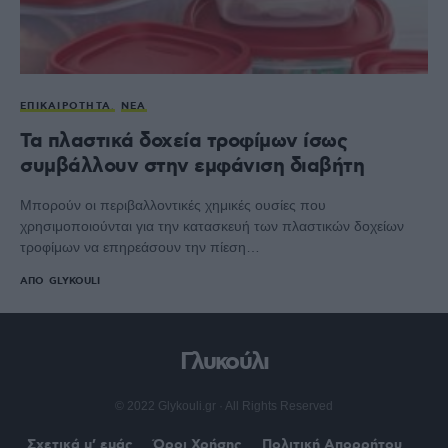
ΕΠΙΚΑΙΡΌΤΗΤΑ
ΝΈΑ
Τα πλαστικά δοχεία τροφίμων ίσως
συμβάλλουν στην εμφάνιση διαβήτη
Μπορούν οι περιβαλλοντικές χημικές ουσίες που
χρησιμοποιούνται για την κατασκευή των πλαστικών δοχείων
τροφίμων να επηρεάσουν την πίεση…
ΑΠΌ
GLYKOULI
Γλυκούλι
© 2022 Glykouli.gr · All Rights Reserved
Σχετικά μ’ εμάς
Όροι Χρήσης
Πολιτική Απορρήτου