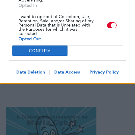
Advertising.
Opted In
I want to opt-out of Collection, Use,
Retention, Sale, and/or Sharing of my
Personal Data that Is Unrelated with
the Purposes for which it was
collected.
Opted Out
CONFIRM
Data Deletion
Data Access
Privacy Policy