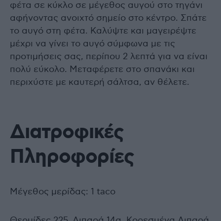
φέτα σε κύκλο σε μέγεθος αυγού στο τηγάνι
αφήνοντας ανοιχτό σημείο στο κέντρο. Σπάτε
το αυγό στη φέτα. Καλύψτε και μαγειρέψτε
μέχρι να γίνει το αυγό σύμφωνα με τις
προτιμήσεις σας, περίπου 2 λεπτά για να είναι
πολύ εύκολο. Μεταφέρετε στο σπανάκι και
περιχύστε με καυτερή σάλτσα, αν θέλετε.
Διατροφικές
Πληροφορίες
Μέγεθος μερίδας: 1 taco
Θερμίδες 225, Λιπαρά 14g, Κορεσμένα Λιπαρά