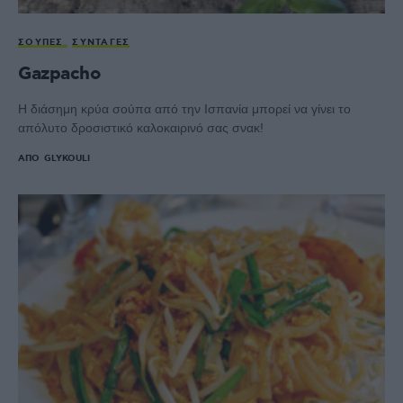
ΣΟΎΠΕΣ
ΣΥΝΤΑΓΈΣ
Gazpacho
Η διάσημη κρύα σούπα από την Ισπανία μπορεί να γίνει το
απόλυτο δροσιστικό καλοκαιρινό σας σνακ!
ΑΠΌ
GLYKOULI