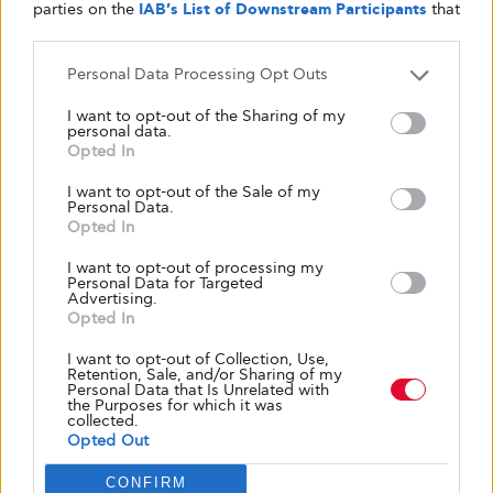
parties on the
IAB’s List of Downstream Participants
that
may further disclose it to other third parties.
Personal Data Processing Opt Outs
I want to opt-out of the Sharing of my
personal data.
Opted In
I want to opt-out of the Sale of my
Κείμενο
Personal Data.
Opted In
Glykouli
I want to opt-out of processing my
Personal Data for Targeted
Advertising.
Opted In
I want to opt-out of Collection, Use,
Retention, Sale, and/or Sharing of my
Personal Data that Is Unrelated with
the Purposes for which it was
collected.
Opted Out
CONFIRM