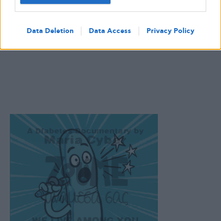
Data Deletion
Data Access
Privacy Policy