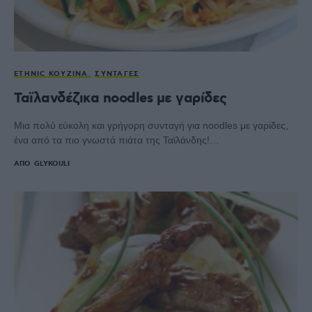
ETHNIC ΚΟΥΖΊΝΑ
ΣΥΝΤΑΓΈΣ
Ταϊλανδέζικα noodles με γαρίδες
Μια πολύ εύκολη και γρήγορη συνταγή για noodles με γαρίδες,
ένα από τα πιο γνωστά πιάτα της Ταϊλάνδης!…
ΑΠΌ
GLYKOULI