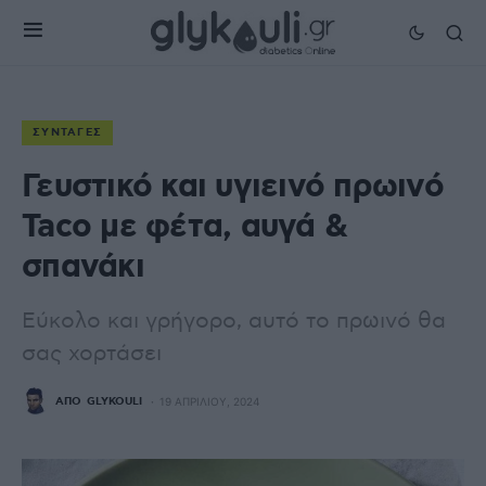
ΣΥΝΤΑΓΈΣ
Γευστικό και υγιεινό πρωινό
Taco με φέτα, αυγά &
σπανάκι
Εύκολο και γρήγορο, αυτό το πρωινό θα
σας χορτάσει
ΑΠΌ
GLYKOULI
19 ΑΠΡΙΛΊΟΥ, 2024