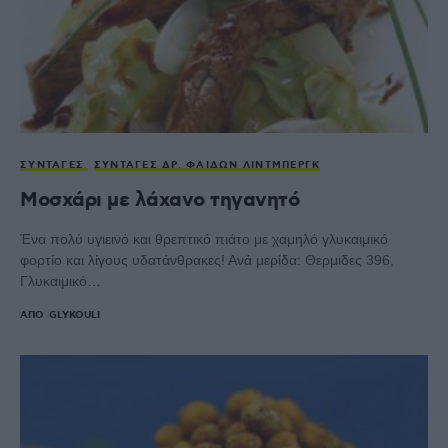
ΣΥΝΤΑΓΈΣ
ΣΥΝΤΑΓΈΣ ΔΡ. ΦΑΊΔΩΝ ΛΊΝΤΜΠΕΡΓΚ
Μοσχάρι με λάχανο τηγανητό
Ένα πολύ υγιεινό και θρεπτικό πιάτο με χαμηλό γλυκαιμικό
φορτίο και λίγους υδατάνθρακες! Ανά μερίδα: Θερμιδες 396,
Γλυκαιμικό…
ΑΠΌ
GLYKOULI