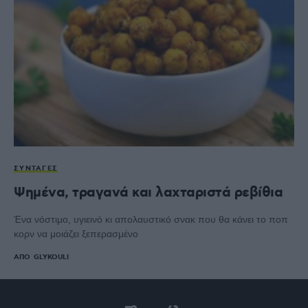
ΣΥΝΤΑΓΈΣ
Ψημένα, τραγανά και λαχταριστά ρεβίθια
Ένα νόστιμο, υγιεινό κι απολαυστικό σνακ που θα κάνει το ποπ
κορν να μοιάζει ξεπερασμένο
ΑΠΌ
GLYKOULI