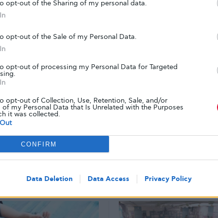
to opt-out of the Sharing of my personal data.
In
Tweet
to opt-out of the Sale of my Personal Data.
In
to opt-out of processing my Personal Data for Targeted
sing.
In
to opt-out of Collection, Use, Retention, Sale, and/or
 of my Personal Data that Is Unrelated with the Purposes
ch it was collected.
Out
CONFIRM
Data Deletion
Data Access
Privacy Policy