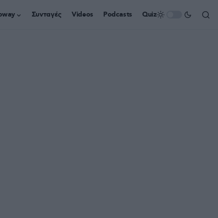
oway
Συνταγές
Videos
Podcasts
Quiz