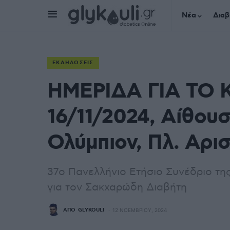
Νέα
Διαβ
ΕΚΔΗΛΏΣΕΙΣ
ΗΜΕΡΙΔΑ ΓΙΑ ΤΟ Κ
16/11/2024, Αίθο
Ολύμπιον, Πλ. Αρι
37o Πανελλήνιο Ετήσιο Συνέδριο τη
για τον Σακχαρώδη Διαβήτη
ΑΠΌ
GLYKOULI
12 ΝΟΕΜΒΡΊΟΥ, 2024