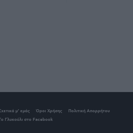
Σχετικά μ’ εμάς
Όροι Χρήσης
Πολιτική Απορρήτου
Το Γλυκούλι στο Facebook