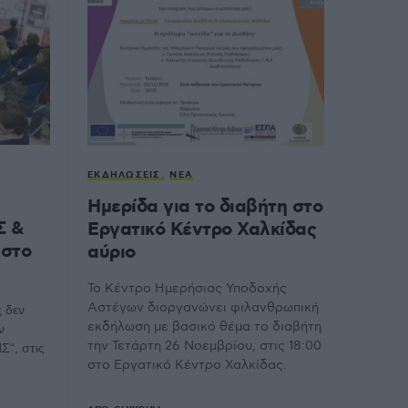
ΕΚΔΗΛΏΣΕΙΣ
ΝΈΑ
Ημερίδα για το διαβήτη στο
Σ &
Εργατικό Κέντρο Χαλκίδας
 στο
αύριο
Το Κέντρο Ημερήσιας Υποδοχής
Αστέγων διοργανώνει φιλανθρωπική
ς δεν
εκδήλωση με βασικό θέμα το διαβήτη
ν
την Τετάρτη 26 Νοεμβρίου, στις 18:00
“, στις
στο Εργατικό Κέντρο Χαλκίδας.