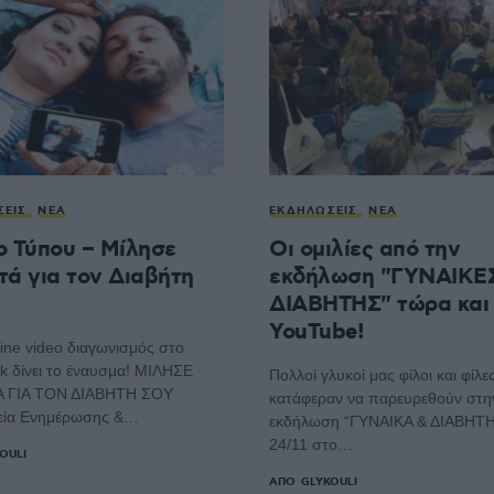
ΣΕΙΣ
ΝΈΑ
ΕΚΔΗΛΏΣΕΙΣ
ΝΈΑ
ο Τύπου – Μίλησε
Οι ομιλίες από την
τά για τον Διαβήτη
εκδήλωση "ΓΥΝΑΙΚΕ
ΔΙΑΒΗΤΗΣ" τώρα και
YouTube!
ine video διαγωνισμός στο
 δίνει το έναυσμα! ΜΙΛΗΣΕ
Πολλοί γλυκοί μας φίλοι και φίλε
 ΓΙΑ ΤΟΝ ΔΙΑΒΗΤΗ ΣΟΥ
κατάφεραν να παρευρεθούν στη
εία Ενημέρωσης &…
εκδήλωση “ΓΥΝΑΙΚΑ & ΔΙΑΒΗΤΗΣ
24/11 στο…
OULI
ΑΠΌ
GLYKOULI