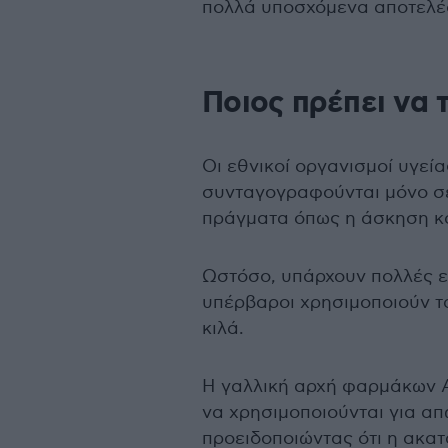
πολλά υποσχόμενα αποτελέσ
Ποιος πρέπει να 
Οι εθνικοί οργανισμοί υγεία
συνταγογραφούνται μόνο σ
πράγματα όπως η άσκηση κα
Ωστόσο, υπάρχουν πολλές εν
υπέρβαροι χρησιμοποιούν τ
κιλά.
Η γαλλική αρχή φαρμάκων 
να χρησιμοποιούνται για απ
προειδοποιώντας ότι η ακα