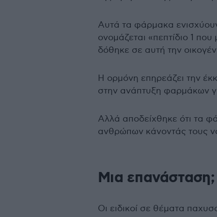
Αυτά τα φάρμακα ενισχύουν
ονομάζεται «πεπτίδιο 1 που 
δόθηκε σε αυτή την οικογέ
Η ορμόνη επηρεάζει την έκ
στην ανάπτυξη φαρμάκων γι
Αλλά αποδείχθηκε ότι τα φ
ανθρώπων κάνοντάς τους να
Μια επανάσταση;
Οι ειδικοί σε θέματα παχυ