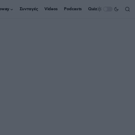
oway
Συνταγές
Videos
Podcasts
Quiz