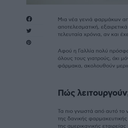
Μια νέα γενιά φαρμάκων απ
αποτελεσματική, εξαιρετικά
τελευταία χρόνια, αν και έχ
Αφού η Γαλλία πολύ πρόσφα
όλους τους γιατρούς, όχι μ
φάρμακα, ακολουθούν μερικ
Πώς λειτουργούν
Τα πιο γνωστά από αυτό το
της δανικής φαρμακευτικής 
της αμερικανικής εταιρείας El