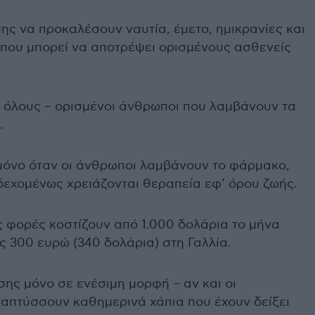
ς να προκαλέσουν ναυτία, έμετο, ημικρανίες και
 που μπορεί να αποτρέψει ορισμένους ασθενείς
α όλους – ορισμένοι άνθρωποι που λαμβάνουν τα
.
 μόνο όταν οι άνθρωποι λαμβάνουν το φάρμακο,
δεχομένως χρειάζονται θεραπεία εφ’ όρου ζωής.
ές φορές κοστίζουν από 1.000 δολάρια το μήνα
ς 300 ευρώ (340 δολάρια) στη Γαλλία.
σης μόνο σε ενέσιμη μορφή – αν και οι
ναπτύσσουν καθημερινά χάπια που έχουν δείξει