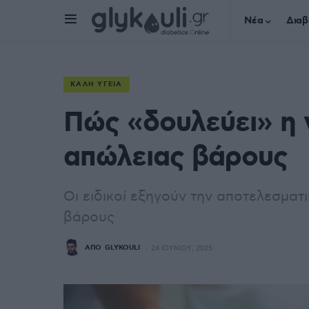
Νέα
Διαβ
ΚΑΛΉ ΥΓΕΊΑ
Πώς «δουλεύει» η 
απώλειας βάρους
Οι ειδικοί εξηγούν την αποτελεσμα
βάρους
ΑΠΌ
GLYKOULI
24 ΙΟΥΝΊΟΥ, 2025