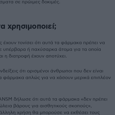
ματα σε πρώιμες δοκιμές.
τα χρησιμοποιεί;
ς έχουν τονίσει ότι αυτά τα φάρμακα πρέπει να
ε υπέρβαρα ή παχύσαρκα άτομα για τα οποία
ι η διατροφή έχουν αποτύχει.
δείξεις ότι ορισμένοι άνθρωποι που δεν είναι
α φάρμακα απλώς για να χάσουν μερικά επιπλέον
ANSM δήλωσε ότι αυτά τα φάρμακα «δεν πρέπει
ώλεια βάρους για αισθητικούς σκοπούς»,
τάλληλη χρήση θα μπορούσε να εκθέσει τους