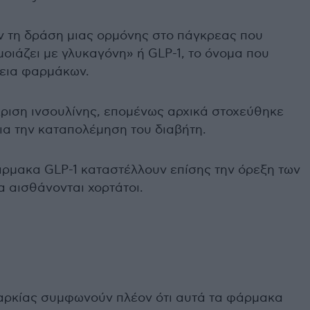
 τη δράση μιας ορμόνης στο πάγκρεας που
μοιάζει με γλυκαγόνη» ή GLP-1, το όνομα που
νεια φαρμάκων.
κριση ινσουλίνης, επομένως αρχικά στοχεύθηκε
α την καταπολέμηση του διαβήτη.
άρμακα GLP-1 καταστέλλουν επίσης την όρεξη των
 αισθάνονται χορτάτοι.
σαρκίας συμφωνούν πλέον ότι αυτά τα φάρμακα