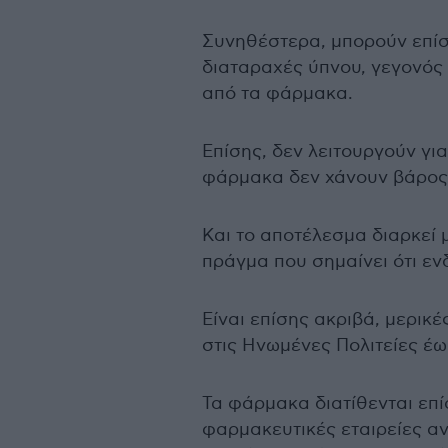
Συνηθέστερα, μπορούν επίση
διαταραχές ύπνου, γεγονός
από τα φάρμακα.
Επίσης, δεν λειτουργούν γι
φάρμακα δεν χάνουν βάρος
Και το αποτέλεσμα διαρκεί
πράγμα που σημαίνει ότι εν
Είναι επίσης ακριβά, μερικ
στις Ηνωμένες Πολιτείες έω
Τα φάρμακα διατίθενται επί
φαρμακευτικές εταιρείες α