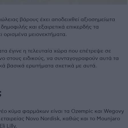
ώλειας βάρους έχει αποδειχθεί αξιοσημείωτα
 δημοφιλής και εξαιρετικά επικερδής τα
ει ορισμένα μειονεκτήματα.
τα έγινε η τελευταία χώρα που επέτρεψε σε
όνο στους ειδικούς, να συνταγογραφούν αυτά τα
ά βασικά ερωτήματα σχετικά με αυτά.
;
 νέο κύμα φαρμάκων είναι τα Ozempic και Wegovy
εταιρείας Novo Nordisk, καθώς και το Mounjaro
i Lilly.