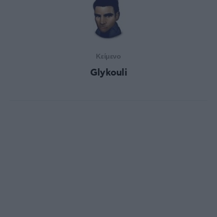
Κείμενο
Glykouli