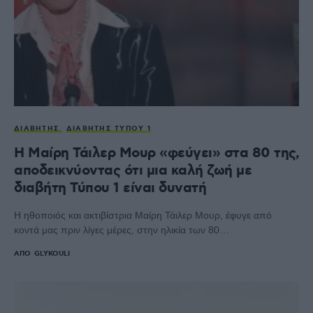
ΔΙΑΒΉΤΗΣ
ΔΙΑΒΉΤΗΣ ΤΎΠΟΥ 1
Η Μαίρη Τάιλερ Μουρ «φεύγει» στα 80 της,
αποδεικνύοντας ότι μια καλή ζωή με
διαβήτη Τύπου 1 είναι δυνατή
Η ηθοποιός και ακτιβίστρια Μαίρη Τάιλερ Μουρ, έφυγε από
κοντά μας πριν λίγες μέρες, στην ηλικία των 80…
ΑΠΌ
GLYKOULI