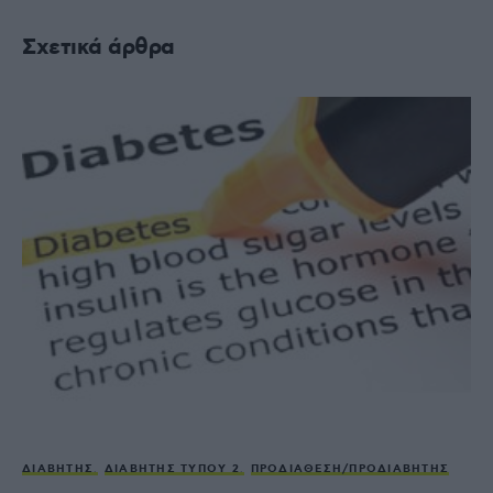
Σχετικά άρθρα
ΔΙΑΒΉΤΗΣ
ΔΙΑΒΉΤΗΣ ΤΎΠΟΥ 2
ΠΡΟΔΙΆΘΕΣΗ/ΠΡΟΔΙΑΒΉΤΗΣ