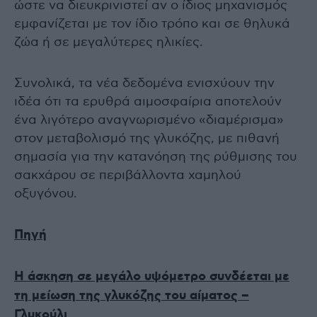
ώστε να διευκρινιστεί αν ο ίδιος μηχανισμός
εμφανίζεται με τον ίδιο τρόπο και σε θηλυκά
ζώα ή σε μεγαλύτερες ηλικίες.
Συνολικά, τα νέα δεδομένα ενισχύουν την
ιδέα ότι τα ερυθρά αιμοσφαίρια αποτελούν
ένα λιγότερο αναγνωρισμένο «διαμέρισμα»
στον μεταβολισμό της γλυκόζης, με πιθανή
σημασία για την κατανόηση της ρύθμισης του
σακχάρου σε περιβάλλοντα χαμηλού
οξυγόνου.
Πηγή
Η άσκηση σε μεγάλο υψόμετρο συνδέεται με
τη μείωση της γλυκόζης του αίματος –
Γλυκούλι