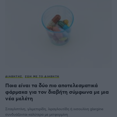
ΔΙΑΒΉΤΗΣ
ΖΩΉ ΜΕ ΤΟ ΔΙΑΒΉΤΗ
Ποια είναι τα δύο πιο αποτελεσματικά
φάρμακα για τον διαβήτη σύμφωνα με μια
νέα μελέτη
Σιταγλιπτίνη, γλιμεπιρίδη, λιραγλουτίδη ή ινσουλίνη glargine
συνδυάζονται καλύτερα με μετφορμίνη